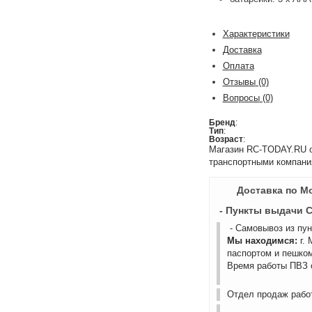
Характеристики
Доставка
Оплата
Отзывы
(0)
Вопросы
(0)
Бренд
:
Тип
:
Возраст
:
Магазин RC-TODAY.RU ос
транспортными компани
Доставка по М
- Пункты выдачи 
- Самовывоз из пу
Мы находимся:
г.
паспортом и пешком
Время работы ПВЗ с
Отдел продаж работ