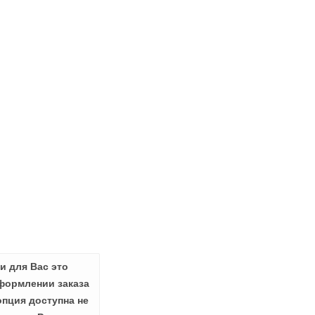
и для Вас это
формлении заказа
опция доступна не