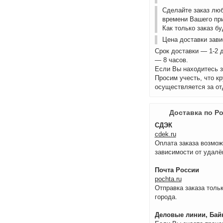
Сделайте заказ лю
времени Вашего пр
Как только заказ б
Цена доставки зави
Срок доставки — 1-2 
— 8 часов.
Если Вы находитесь з
Просим учесть, что к
осуществляется за от
Доставка по Р
СДЭК
cdek.ru
Оплата заказа возмож
зависимости от удалё
Почта России
pochta.ru
Отправка заказа тольк
города.
Деловые линии, Байк