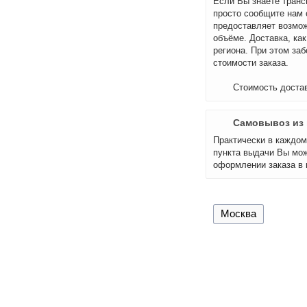
Если Вы знаете транс
просто сообщите нам 
предоставляет возмож
объёме. Доставка, как
региона. При этом за
стоимости заказа.
Стоимость достав
Самовывоз из 
Практически в каждом 
пункта выдачи Вы мож
оформлении заказа в 
Москва