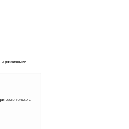
к и различными
рриторию только с