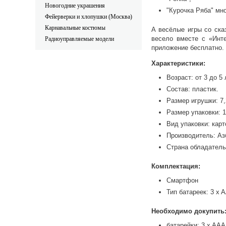
Новогодние украшения
"Курочка Ряба" мно
Фейерверки и хлопушки (Москва)
Карнавальные костюмы
А весёлые игры со ска
весело вместе с «Инт
Радиоуправляемые модели
приложение бесплатно.
Характеристики:
Возраст: от 3 до 5 
Состав: пластик.
Размер игрушки: 7,
Размер упаковки: 17
Вид упаковки: карт
Производитель: Аз
Страна обладатель
Комплектация:
Смартфон
Тип батареек: 3 x A
Необходимо докупить
батарейки: 3 x AAA