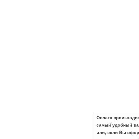
Оплата производит
самый удобный вар
или, если Вы офор