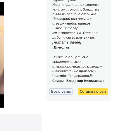
Здравствуйте!
Неоднократно пользовался
услугами rs-today. Всегда всё
было выполнено отлично.
Последний раз покупал
игрушку набор танков.
Вывозил товар
самостоятельно. Отлично
работают современные...
[Читать далее]
. Вячеслав
Приятно общаться с
внимательными
операторами.исправляющим
и возникающие проблемы.
Спасибо! Так держать!!!
Спицын Владимир Николаевич
Все отзывы
Оставить отзыв