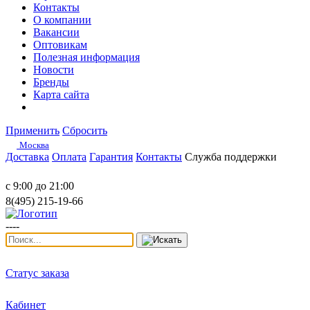
Контакты
О компании
Вакансии
Оптовикам
Полезная информация
Новости
Бренды
Карта сайта
Применить
Сбросить
Москва
Доставка
Оплата
Гарантия
Контакты
Служба поддержки
с 9:00 до 21:00
8(495) 215-19-66
----
Статус заказа
Кабинет