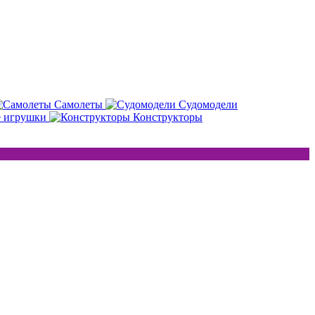
Самолеты
Судомодели
е игрушки
Конструкторы