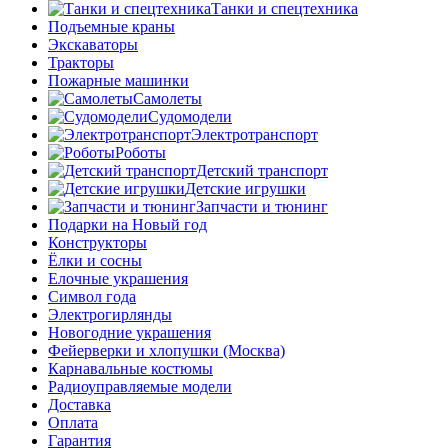
Танки и спецтехника
Подъемные краны
Экскаваторы
Тракторы
Пожарные машинки
Самолеты
Судомодели
Электротранспорт
Роботы
Детский транспорт
Детские игрушки
Запчасти и тюнинг
Подарки на Новый год
Конструкторы
Ёлки и сосны
Елочные украшения
Символ года
Электрогирлянды
Новогодние украшения
Фейерверки и хлопушки (Москва)
Карнавальные костюмы
Радиоуправляемые модели
Доставка
Оплата
Гарантия