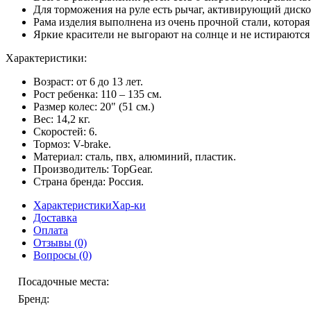
Для торможения на руле есть рычаг, активирующий диско
Рама изделия выполнена из очень прочной стали, которая
Яркие красители не выгорают на солнце и не истираются
Характеристики:
Возраст: от 6 до 13 лет.
Рост ребенка: 110 – 135 см.
Размер колес: 20" (51 см.)
Вес: 14,2 кг.
Скоростей: 6.
Тормоз: V-brake.
Материал: сталь, пвх, алюминий, пластик.
Производитель: TopGear.
Страна бренда: Россия.
Характеристики
Хар-ки
Доставка
Оплата
Отзывы
(0)
Вопросы
(0)
Посадочные места
:
Бренд
: