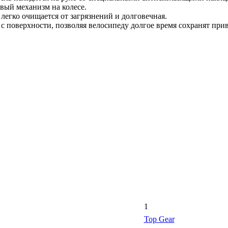
вый механизм на колесе.
 легко очищается от загрязнений и долговечная.
 с поверхности, позволяя велосипеду долгое время сохранят при
1
Top Gear