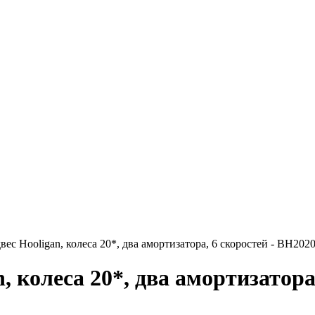
ес Hooligan, колеса 20*, два амортизатора, 6 скоростей - ВН202
, колеса 20*, два амортизатора