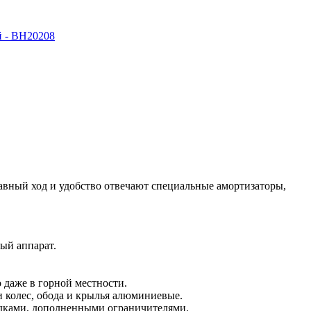
лавный ход и удобство отвечают специальные амортизаторы,
ый аппарат.
о даже в горной местности.
колес, обода и крылья алюминиевые.
ладками, дополненными ограничителями.