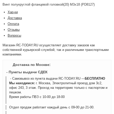
Винт полукруглой фланцевой головкой(20) M3x18 (PD8127)
Хар-ки
Доставка
Оплата
Отзывы
Вопросы
Магазин RC-TODAY.RU осуществляет доставку заказов как
собственной курьерской службой, так и различными транспортными
компаниями.
Доставка по Москве:
- Пункты выдачи СДЕК
- Самовывоз из пункта выдачи RC-TODAY.RU —
БЕСПЛАТНО
Мы находимся:
г. Москва, Электролитный проезд дом 3с2,
офис 243, 3 этаж. Проход на территорию только с паспортом и
пешком.
Время работы ПВЗ с 10-00 до 18-00
Отдел продаж работает каждый день с 09-00 до 21-00.