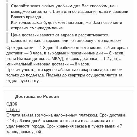
Сделайте заказ любым удобным для Вас способом, наш
менеджер свяжется с Вами для согласования даты и времени
Вашего приезда.
Как только заказ будет скомплектован, мы Вам позвоним и
отправим смс-уведомление.
Цена доставки зависит от адреса и рассчитывается
самостоятельно в корзине или по телефону с менеджером.
Срок доставки — 1-2 дня. В рабочие дни минимальный интервал
доставки — 3 часа, в выходные и праздничные дни — 8 часов.
Если Вы находитесь за МКАД, то срок доставки — 1-2 дня, а
минимальный интервал доставки — 8 часов.
Просим учесть, что крупногабаритные товары мы доставляем
только до подъезда. Подъём до квартиры осуществляется за
отдельную плату.
Доставка по России
СДЭК
cdek.ru
Оплата заказа возможна наложенным платежом. Срок доставки
2-14 рабочих дней, с момента отпарвки в зависимости от
удалённости города. Срок хранения заказа в пункте выдачи 7
календарных дней.