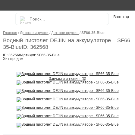
----
Главная
/
Детские игрушки
/
Детское оружие
/
SF66-35-Blue
Водный пистолет DEJIN на аккумуляторе - SF66-
35-Blue
ID: 362568
ID: 362568
Артикул: SF66-35-Blue
Хит продаж
Запчасти и тюнинг (3)