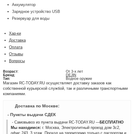
Аккумулятор
Зарядное устройство USB
Резервуар для воды
Хар-ки
Доставка
Оплата
Отзывы
Вопросы
Возраст
:
От 3-х лет
Бренд
:
DEJIN
Тип
:
Водное оружие
Магазин RC-TODAY.RU осуществляет доставку заказов как
собственной курьерской службой, так и различными транспортными
компаниями.
Доставка по Москве:
- Пункты выдачи СДЕК
- Самовывоз из пункта выдачи RC-TODAY.RU —
БЕСПЛАТНО
Мы находимся:
г. Москва, Электролитный проезд дом 3с2,
офис 243, 3 этаж. Проход на территорию только с паспортом и