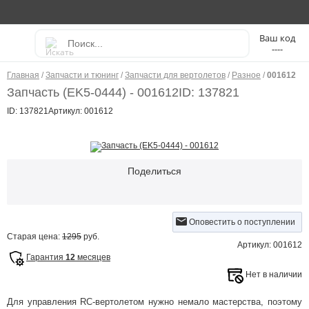
----
Главная
/
Запчасти и тюнинг
/
Запчасти для вертолетов
/
Разное
/
001612
Запчасть (EK5-0444) - 001612
ID: 137821
ID: 137821
Артикул: 001612
Поделиться
Оповестить о поступлении
Старая цена:
1295
руб.
Артикул: 001612
Гарантия
12
месяцев
Нет в наличии
Для управления RC-вертолетом нужно немало мастерства, поэтому