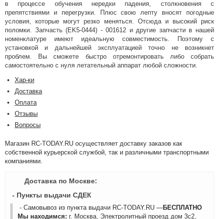
в процессе обучения нередки падения, столкновения с
препятствиями и перегрузки. Плюс свою лепту вносят погодные
условия, которые могут резко меняться. Отсюда и высокий риск
поломки. Запчасть (EK5-0444) - 001612 и другие запчасти в нашей
номенклатуре имеют идеальную совместимость. Поэтому с
установкой и дальнейшей эксплуатацией точно не возникнет
проблем. Вы сможете быстро отремонтировать либо собрать
самостоятельно с нуля летательный аппарат любой сложности.
Хар-ки
Доставка
Оплата
Отзывы
Вопросы
Магазин RC-TODAY.RU осуществляет доставку заказов как
собственной курьерской службой, так и различными транспортными
компаниями.
Доставка по Москве:
- Пункты выдачи СДЕК
- Самовывоз из пункта выдачи RC-TODAY.RU —
БЕСПЛАТНО
Мы находимся:
г. Москва, Электролитный проезд дом 3с2,