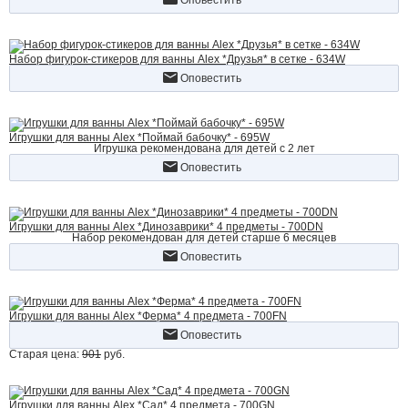
Оповестить
Набор фигурок-стикеров для ванны Alex *Друзья* в сетке - 634W
Оповестить
Игрушки для ванны Alex *Поймай бабочку* - 695W
Игрушка рекомендована для детей с 2 лет
Оповестить
Игрушки для ванны Alex *Динозаврики* 4 предметы - 700DN
Набор рекомендован для детей старше 6 месяцев
Оповестить
Игрушки для ванны Alex *Ферма* 4 предмета - 700FN
Оповестить
Старая цена:
901
руб.
Игрушки для ванны Alex *Сад* 4 предмета - 700GN