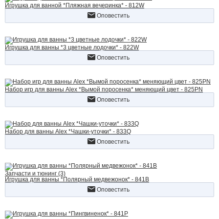
Игрушка для ванной *Пляжная вечеринка* - 812W
Оповестить
Игрушка для ванны *3 цветные лодочки* - 822W
Оповестить
Набор игр для ванны Alex *Вымой поросенка* меняющий цвет - 825PN
Оповестить
Набор для ванны Alex *Чашки-уточки* - 833Q
Оповестить
Запчасти и тюнинг (3)
Игрушка для ванны *Полярный медвежонок* - 841B
Оповестить