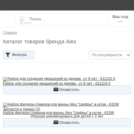
----
Главная
Каталог товаров бренда Alex
Фильтры
Набор для создания украшений из дерева , от 8 лет - 611110-3
Оповестить
Запчасти и тюнинг (3)
Набор фигурок-стикеров для ванны Alex *Цифры* в сетке - 632W
Игрушка рекомендована для детей с 3 лет
Оповестить