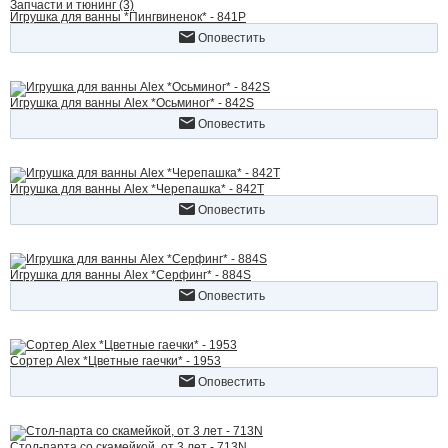
Запчасти и тюнинг (3)
Игрушка для ванны *Пингвиненок* - 841P
Оповестить
Игрушка для ванны Alex *Осьминог* - 842S
Оповестить
Игрушка для ванны Alex *Черепашка* - 842T
Оповестить
Игрушка для ванны Alex *Серфинг* - 884S
Оповестить
Сортер Alex *Цветные гаечки* - 1953
Оповестить
Стол-парта со скамейкой, от 3 лет - 713N