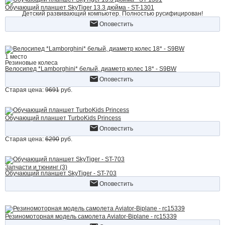
Обучающий планшет SkyTiger 13.3 дюйма - ST-1301
Детский развивающий компьютер. Полностью русифицирован!
Оповестить
1 место
Резиновые колеса
Велосипед *Lamborghini* белый, диаметр колес 18* - S9BW
Оповестить
Старая цена:
9691
руб.
Обучающий планшет TurboKids Princess
Оповестить
Старая цена:
6290
руб.
Запчасти и тюнинг (3)
Обучающий планшет SkyTiger - ST-703
Оповестить
Резиномоторная модель самолета Aviator-Biplane - rc15339