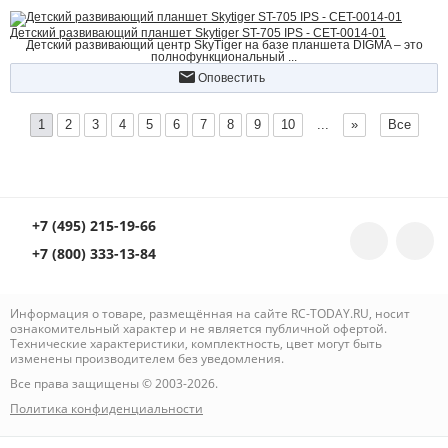
Детский развивающий планшет Skytiger ST-705 IPS - CET-0014-01
Детский развивающий центр SkyTiger на базе планшета DIGMA – это
полнофункциональный ...
Оповестить
1
2
3
4
5
6
7
8
9
10
...
»
Все
+7 (495) 215-19-66
+7 (800) 333-13-84
Информация о товаре, размещённая на сайте RC-TODAY.RU, носит
ознакомительный характер и не является публичной офертой.
Технические характеристики, комплектность, цвет могут быть
изменены производителем без уведомления.
Все права защищены © 2003-2026.
Политика конфиденциальности