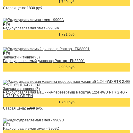
1 740 руб.
Старая цена:
1830
руб.
RTR
Радиоуправляемая змея - 9909A
1 791 руб.
RTR
Запчасти и тюнинг (3)
Радиоуправляемый динозавр Раптор - FK88001
2 906 руб.
Запчасти и тюнинг (3)
Радиоуправляемая машинка-перевертыш масштаб 1:24 4WD RTR 2.4G -
UD2210A-GREEN
1 750 руб.
Старая цена:
1860
руб.
RTR
Радиоуправляемая змея - 9909D