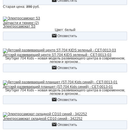
Оповестить
Старая цена:
390
руб.
Запчасти и тюнинг (2)
Электросамокат S3
Цвет: белый
Оповестить
Детский развивающий центр ST-704 KIDS зеленый - CET-0013-03
SkyTiger 704 Kids – новая модель развивающего центра в современном,
легком и эргоном...
Оповестить
Детский развивающий планшет (ST-704 Kids синий) - CET-0013-01
SkyTiger 704 Kids – новая модель развивающего центра в современном,
легком и эргоном...
Оповестить
Электросамокат складной CD10 синий - 342252
Оповестить