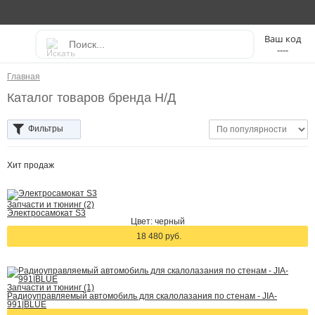
----
Главная
Каталог товаров бренда Н/Д
Фильтры
Хит
продаж
Запчасти и тюнинг (2)
Электросамокат S3
Цвет: черный
18 480 руб.
Запчасти и тюнинг (1)
Радиоуправляемый автомобиль для скалолазания по стенам - JIA-
991|BLUE