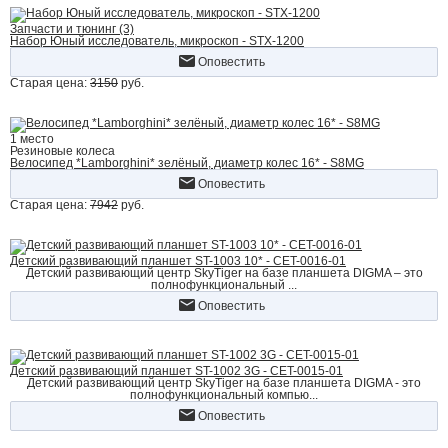
Запчасти и тюнинг (3)
Набор Юный исследователь, микроскоп - STX-1200
Оповестить
Старая цена:
3150
руб.
1 место
Резиновые колеса
Велосипед *Lamborghini* зелёный, диаметр колес 16* - S8MG
Оповестить
Старая цена:
7942
руб.
Детский развивающий планшет ST-1003 10* - CET-0016-01
Детский развивающий центр SkyTiger на базе планшета DIGMA – это
полнофункциональный ...
Оповестить
Детский развивающий планшет ST-1002 3G - CET-0015-01
Детский развивающий центр SkyTiger на базе планшета DIGMA - это
полнофункциональный компью...
Оповестить