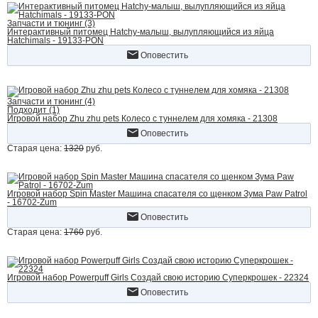
Запчасти и тюнинг (3)
Интерактивный питомец Hatchy-малыш, вылупляющийся из яйца
Hatchimals - 19133-PON
Оповестить
Запчасти и тюнинг (4)
Подходит (1)
Игровой набор Zhu zhu pets Колесо с туннелем для хомяка - 21308
Оповестить
Старая цена:
1320
руб.
Игровой набор Spin Master Машина спасателя со щенком Зума Paw Patrol
- 16702-Zum
Оповестить
Старая цена:
1760
руб.
Игровой набор Powerpuff Girls Создай свою историю Суперкрошек - 22324
Оповестить