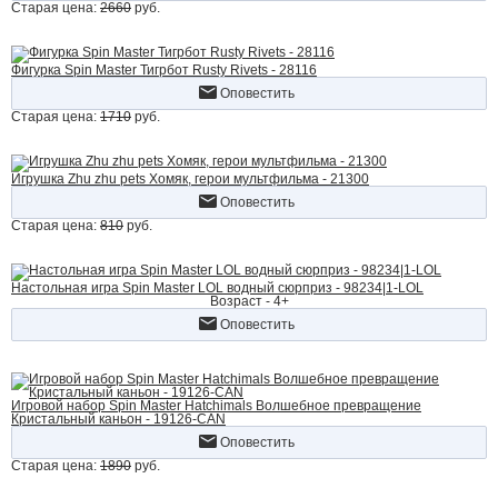
Старая цена:
2660
руб.
Фигурка Spin Master Тигрбот Rusty Rivets - 28116
Оповестить
Старая цена:
1710
руб.
Игрушка Zhu zhu pets Хомяк, герои мультфильма - 21300
Оповестить
Старая цена:
810
руб.
Настольная игра Spin Master LOL водный сюрприз - 98234|1-LOL
Возраст - 4+
Оповестить
Игровой набор Spin Master Hatchimals Волшебное превращение
Кристальный каньон - 19126-CAN
Оповестить
Старая цена:
1890
руб.