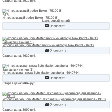
Старая цена:
2610
руб.
RTR
Интерактивный робот Boxer - 75100-B
Цвет: серый, синий
Оповестить
Запчасти и тюнинг (3)
Игровой набор Spin Master Круизный автобус Paw Patrol - 16719
Оповестить
Старая цена:
4630
руб.
Запчасти и тюнинг (1)
Интерактивная кукла Spin Master Luvabella - 6040744
Оповестить
Старая цена:
9999
руб.
Игровой набор Spin Master Hatchimals - Детский сад для птенцов - 19109
Оповестить
Старая цена:
3090
руб.