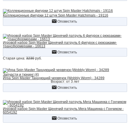
Коллекционные фигурки 12 штук Spin Master Hatchimals - 19116
Оповестить
Игровой набор Spin Master Щенячий патруль 6 фигурок с рюкзаками-
трансформерами - 16613
Оповестить
Старая цена:
3230
руб.
Запчасти и тюнинг (4)
Игра Spin Master Танцующий червячок (Wobbly Worm) - 34289
Возраст: от 3 лет
Оповестить
Игровой набор Spin Master Щенячий патруль Мега Машинка с Гончиком -
6054192
Оповестить