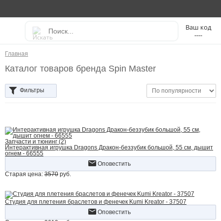
----
Главная
Каталог товаров бренда Spin Master
Фильтры
Запчасти и тюнинг (2)
Интерактивная игрушка Dragons Дракон-беззубик большой, 55 см, дышит
огнем - 66555
Оповестить
Старая цена:
3570
руб.
Студия для плетения браслетов и фенечек Kumi Kreator - 37507
Оповестить