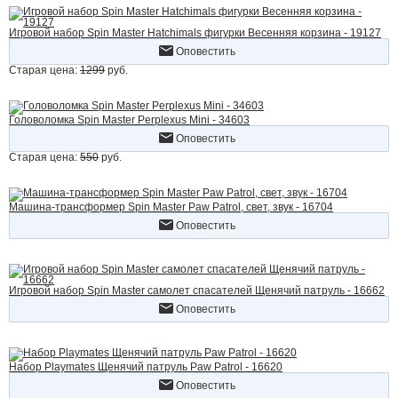
Игровой набор Spin Master Hatchimals фигурки Весенняя корзина - 19127
Оповестить
Старая цена:
1299
руб.
Головоломка Spin Master Perplexus Mini - 34603
Оповестить
Старая цена:
550
руб.
Машина-трансформер Spin Master Paw Patrol, свет, звук - 16704
Оповестить
Игровой набор Spin Master самолет спасателей Щенячий патруль - 16662
Оповестить
Набор Playmates Щенячий патруль Paw Patrol - 16620
Оповестить