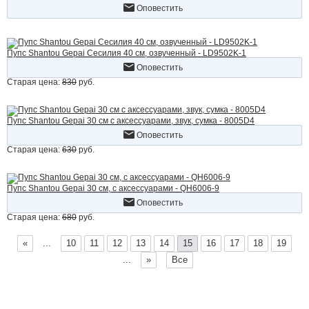
Оповестить
Пупс Shantou Gepai Сесилия 40 см, озвученный - LD9502K-1
Оповестить
Старая цена:
830
руб.
Пупс Shantou Gepai 30 см с аксессуарами, звук, сумка - 8005D4
Оповестить
Старая цена:
630
руб.
Пупс Shantou Gepai 30 см, с аксессуарами - QH6006-9
Оповестить
Старая цена:
680
руб.
«
...
10
11
12
13
14
15
16
17
18
19
...
»
Все