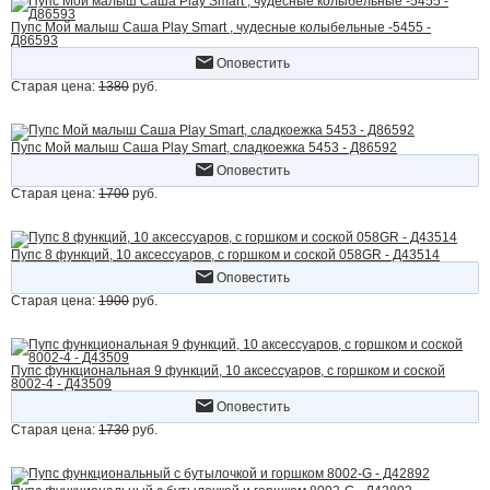
Пупс Мой малыш Саша Play Smart , чудесные колыбельные -5455 -
Д86593
Оповестить
Старая цена:
1380
руб.
Пупс Мой малыш Саша Play Smart, сладкоежка 5453 - Д86592
Оповестить
Старая цена:
1700
руб.
Пупс 8 функций, 10 аксессуаров, с горшком и соской 058GR - Д43514
Оповестить
Старая цена:
1900
руб.
Пупс функциональная 9 функций, 10 аксессуаров, с горшком и соской
8002-4 - Д43509
Оповестить
Старая цена:
1730
руб.