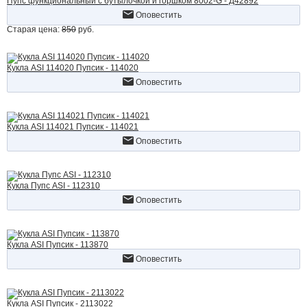
Пупс функциональный с бутылочкой и горшком 8002-G - Д42892
Оповестить
Старая цена:
850
руб.
Кукла ASI 114020 Пупсик - 114020
Оповестить
Кукла ASI 114021 Пупсик - 114021
Оповестить
Кукла Пупс ASI - 112310
Оповестить
Кукла ASI Пупсик - 113870
Оповестить
Кукла ASI Пупсик - 2113022