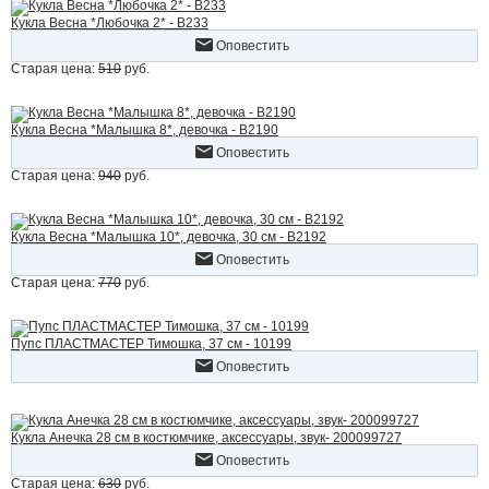
Кукла Весна *Любочка 2* - В233
Оповестить
Старая цена:
510
руб.
Кукла Весна *Малышка 8*, девочка - В2190
Оповестить
Старая цена:
940
руб.
Кукла Весна *Малышка 10*, девочка, 30 см - В2192
Оповестить
Старая цена:
770
руб.
Пупс ПЛАСТМАСТЕР Тимошка, 37 см - 10199
Оповестить
Кукла Анечка 28 см в костюмчике, аксессуары, звук- 200099727
Оповестить
Старая цена:
630
руб.