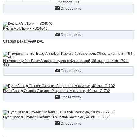
Возраст - 3+
Оповестить
Кукла ASI Лючия - 324040
Оповестить
Старая цена:
4580
руб.
Игрушка my first Baby Annabell Кукла с бутылочкой, 36 см, дисплей - 794-
463
Оповестить
Пупс Завод Огонек Оксанка 2 в розовом платье, 40 см - С-732
Оповестить
Пупс Завод Огонек Оксанка 3 в белом костюме, 40 см - С-737
Оповестить