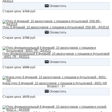
Д43523
Оповестить
Старая цена:
1710
руб.
Пупс 8 функций, 10 аксессуаров, с горшком и бутылочкой, 058-8R - Д43518
Оповестить
Старая цена:
1790
руб.
Пупс функциональный 9 функций, 10 аксессуаров, с горшком и бутылочкой
- 8001-7R - Д43521
Оповестить
Старая цена:
1590
руб.
Кукла пупс 9 функций, 10 аксессуаров, с горшком и бутылочкой - 8001-AR
Возраст - 3+
Оповестить
Старая цена:
1570
руб.