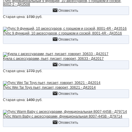
Пупс функциональный 9 функций, 10 аксессуаров, с горшком и соской,
8002-2 - Д43508
Оповестить
Старая цена:
1730
руб.
Пупс 9 функций, 10 аксессуаров, с горшком и соской, 8001-4R - Д43516
Оповестить
Кукла с аксессуарами, пьет, писает, говорит, 30633 - Д42017
Оповестить
Старая цена:
1770
руб.
Пупс Wei Tai Toys пьет, писает, говорит, 30621 - Д42014
Оповестить
Старая цена:
1490
руб.
Пупс Warm Baby с аксессуарами, функциональная 8007-445B - Д79714
Оповестить