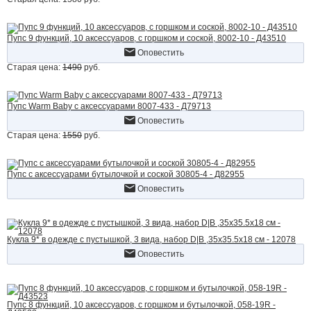
Пупс 9 функций, 10 аксессуаров, с горшком и соской, 8002-10 - Д43510
Оповестить
Старая цена:
1490
руб.
Пупс Warm Baby с аксессуарами 8007-433 - Д79713
Оповестить
Старая цена:
1550
руб.
Пупс с аксессуарами бутылочкой и соской 30805-4 - Д82955
Оповестить
Кукла 9* в одежде с пустышкой, 3 вида, набор D|B ,35х35.5х18 см - 12078
Оповестить
Пупс 8 функций, 10 аксессуаров, с горшком и бутылочкой, 058-19R -