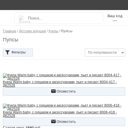
----
Главная
/
Детские игрушки
/
Куклы
/
Пупсы
Пупсы
Фильтры
Кукла Warm baby, с горшком и аксессуарами, пьет и писает 8004-417 -
Д62526
Оповестить
Кукла Warm baby, с горшком и аксессуарами, пьет и писает 8006-418 -
Д62528
Оповестить
Старая цена:
1580
руб.