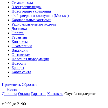
Символ года
Электрогирлянды
Новогодние украшения
Фейерверки и хлопушки (Москва)
Карнавальные костюмы
Радиоуправляемые модели
Доставка
Оплата
Гарантия
Контакты
О компании
Вакансии
Оптовикам
Полезная информация
Новости
Бренды
Карта сайта
Применить
Сбросить
Москва
Доставка
Оплата
Гарантия
Контакты
Служба поддержки
с 9:00 до 21:00