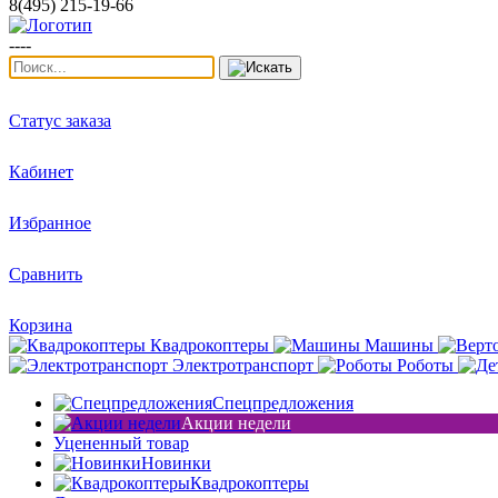
8(495) 215-19-66
----
Статус заказа
Кабинет
Избранное
Сравнить
Корзина
Квадрокоптеры
Машины
Электротранспорт
Роботы
Спецпредложения
Акции недели
Уцененный товар
Новинки
Квадрокоптеры