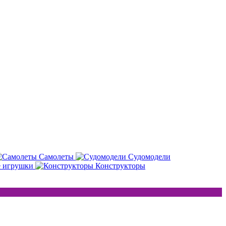
Самолеты
Судомодели
е игрушки
Конструкторы