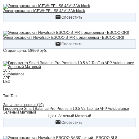
Электросамокат ICEWHEEL S8 48V13Ah black
Оповестить
Электросамокат Novatrack ESCOO START, оранжевый - ESCOO.OR8
Оповестить
Старая цена:
13950
руб.
10,5"
Autobalance
APP
LED
Tao-Tao
Запчасти и тюнинг (19)
Гироскутер Smart Balance Pro Premium 10.5 V2 TaoTao APP Autobalance
Зеленый Матовый
Цвет: Зеленый Матовый
Оповестить