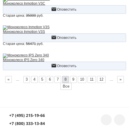
Моноколесо Inmotion V3C
Оповестить
Старая цена:
35000
руб.
Моноколесо Inmotion V3S
Оповестить
Старая цена:
56471
руб.
Моноколесо IPS Zero 340
Оповестить
«
...
3
4
5
6
7
8
9
10
11
12
...
»
Все
+7 (495) 215-19-66
+7 (800) 333-13-84