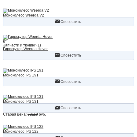
Моноколесо Weerda V2
Оповестить
6"
Запчасти и тюнинг (1)
Гироскутер Weerda Hover
Оповестить
Моноколесо IPS 191
Оповестить
Моноколесо IPS 131
Оповестить
Старая цена:
62118
руб.
Моноколесо IPS 122