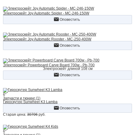
Электроскейт Joy Automatic Spider - MC-246-150W
Оповестить
Электроскейт Joy Automatic Rooster - MC-250-400W
Оповестить
Электроскейт Powerboard Carve Board 700w - Pb-700
Электроскейт длиной 108 см
Оповестить
6"
Запчасти и тюнинг (1)
Гироскутер Sunwheel K3 Lamba
Оповестить
Старая цена:
30706
руб.
6"