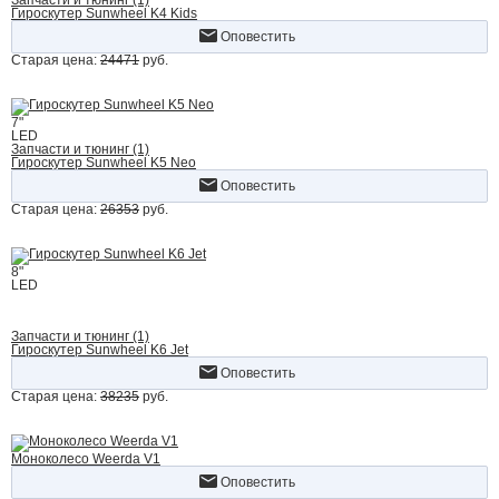
Запчасти и тюнинг (1)
Гироскутер Sunwheel K4 Kids
Оповестить
Старая цена:
24471
руб.
7"
LED
Запчасти и тюнинг (1)
Гироскутер Sunwheel K5 Neo
Оповестить
Старая цена:
26353
руб.
8"
LED
Запчасти и тюнинг (1)
Гироскутер Sunwheel K6 Jet
Оповестить
Старая цена:
38235
руб.
Моноколесо Weerda V1
Оповестить