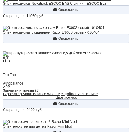
Электросамокат Novatrack ESCOO BASIC синий - ESCOO.BL8
Оповестить
Старая цена:
11050
руб.
Электросамокат с сиденьем Razor E300S серый - 010404
Оповестить
6,5"
LED
Tao-Tao
Autobalance
APP
Запчасти и тюнинг (1)
Гироскутер Smart Balance Wheel 6,5 дюймов APP космос
Цвет: космос
Оповестить
Старая цена:
9400
руб.
Электроскутер для детей Razor Mini Mod