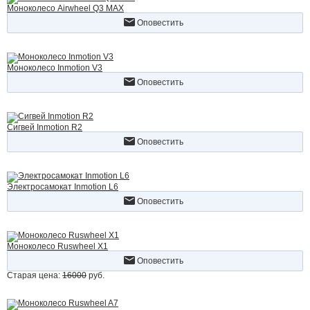
Моноколесо Airwheel Q3 MAX
Оповестить
Моноколесо Inmotion V3
Оповестить
Сигвей Inmotion R2
Оповестить
Электросамокат Inmotion L6
Оповестить
Моноколесо Ruswheel X1
Оповестить
Старая цена:
16000
руб.