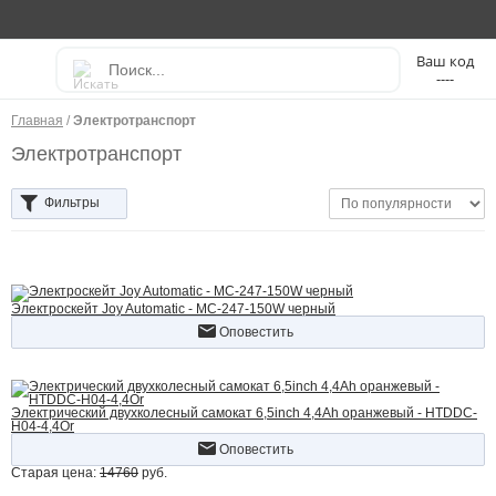
----
Главная
/
Электротранспорт
Электротранспорт
Фильтры
Электроскейт Joy Automatic - MC-247-150W черный
Оповестить
Электрический двухколесный самокат 6,5inch 4,4Ah оранжевый - HTDDC-
H04-4,4Or
Оповестить
Старая цена:
14760
руб.