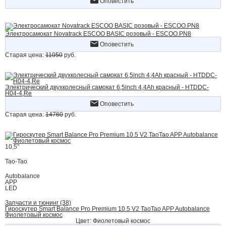
Оповестить
Электросамокат Novatrack ESCOO BASIC розовый - ESCOO.PN8
Оповестить
Старая цена:
11050
руб.
Электрический двухколесный самокат 6,5inch 4,4Ah красный - HTDDC-
H04-4,Re
Оповестить
Старая цена:
14760
руб.
10,5"
Tao-Tao
Autobalance
APP
LED
Запчасти и тюнинг (38)
Гироскутер Smart Balance Pro Premium 10.5 V2 TaoTao APP Autobalance
Фиолетовый космос
Цвет: Фиолетовый космос