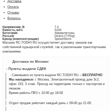
Доставка
Оплата
Отзывы
Вопросы
Напряжение, В
:
7.4
Ёмкость, мАч
:
5200
Категория
:
Аккумуляторы
Разъем
:
Deans (T-Plug)
Бренд (комплектующие)
:
SpeedStorm
Магазин RC-TODAY.RU осуществляет доставку заказов как
собственной курьерской службой, так и различными транспортными
компаниями.
Доставка по Москве:
- Пункты выдачи СДЕК
- Самовывоз из пункта выдачи RC-TODAY.RU —
БЕСПЛАТНО
Мы находимся:
г. Москва, Электролитный проезд дом 3с2,
офис 243, 3 этаж. Проход на территорию только с паспортом и
пешком.
Время работы ПВЗ с 10-00 до 18-00
Отдел продаж работает каждый день с 09-00 до 21-00.