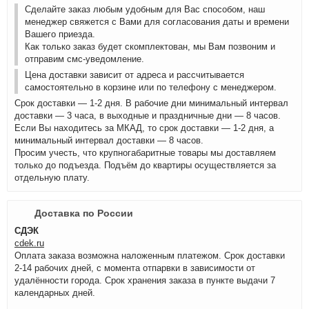
Сделайте заказ любым удобным для Вас способом, наш
менеджер свяжется с Вами для согласования даты и времени
Вашего приезда.
Как только заказ будет скомплектован, мы Вам позвоним и
отправим смс-уведомление.
Цена доставки зависит от адреса и рассчитывается
самостоятельно в корзине или по телефону с менеджером.
Срок доставки — 1-2 дня. В рабочие дни минимальный интервал
доставки — 3 часа, в выходные и праздничные дни — 8 часов.
Если Вы находитесь за МКАД, то срок доставки — 1-2 дня, а
минимальный интервал доставки — 8 часов.
Просим учесть, что крупногабаритные товары мы доставляем
только до подъезда. Подъём до квартиры осуществляется за
отдельную плату.
Доставка по России
СДЭК
cdek.ru
Оплата заказа возможна наложенным платежом. Срок доставки
2-14 рабочих дней, с момента отпарвки в зависимости от
удалённости города. Срок хранения заказа в пункте выдачи 7
календарных дней.