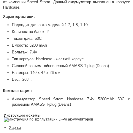
от компании Speed Storm. Данный аккумулятор выполнен в корпусе
Hardcase.
Характеристики:
Подходит для авто-моделей 1:7, 1:8, 1:10.
Количество банок: 2
Токоотдача: 50C
Емкость: 5200 mAh
Вольтаж: 7.4v
Тип корпуса: Hardcase - жесткий корпус.
Силовой разъем: обновленный AMASS T-plug (Deans)
Размеры: 140 х 47 х 26 мм
Вес: 268 г.
Комплектация
:
Аккумулятор Speed Strom Hardcase 7.4v 5200mAh 50C с
разъемом AMASS T-plug (Deans)
Инструкции и схемы:
Инструкция по эксплуатации Li-Po аккумуляторов
Хар-ки