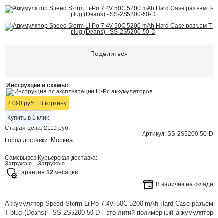
Поделиться
Инструкции и схемы:
Инструкция по эксплуатации Li-Po аккумуляторов
2 090 руб.
|
В корзину
Купить в 1 клик
Старая цена:
2110
руб.
Артикул: SS-2S5200-50-D
Москва
Город доставки:
Самовывоз:
Курьерская доставка:
Загружаю...
Загружаю...
Гарантия
12
месяцев
В наличии на складе
Аккумулятор Speed Storm Li-Po 7.4V 50C 5200 mAh Hard Case разъем
T-plug (Deans) - SS-2S5200-50-D - это литий-полимерный аккумулятор