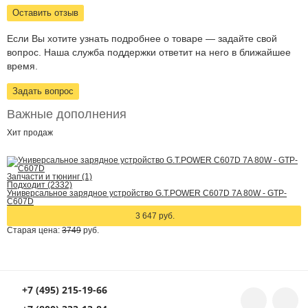
Оставить отзыв
Если Вы хотите узнать подробнее о товаре — задайте свой
вопрос. Наша служба поддержки ответит на него в ближайшее
время.
Задать вопрос
Важные дополнения
Хит
продаж
Запчасти и тюнинг (1)
Подходит (2332)
Универсальное зарядное устройство G.T.POWER C607D 7A 80W - GTP-
C607D
3 647 руб.
Старая цена:
3749
руб.
+7 (495) 215-19-66