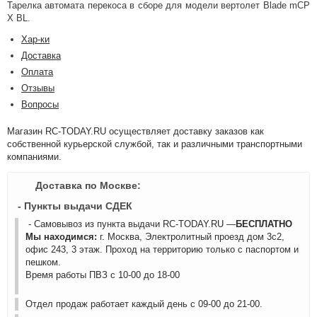
Тарелка автомата перекоса в сборе для модели вертолет Blade mCP
X BL.
Хар-ки
Доставка
Оплата
Отзывы
Вопросы
Магазин RC-TODAY.RU осуществляет доставку заказов как
собственной курьерской службой, так и различными транспортными
компаниями.
Доставка по Москве:
- Пункты выдачи СДЕК
- Самовывоз из пункта выдачи RC-TODAY.RU —
БЕСПЛАТНО
Мы находимся:
г. Москва, Электролитный проезд дом 3с2,
офис 243, 3 этаж. Проход на территорию только с паспортом и
пешком.
Время работы ПВЗ с 10-00 до 18-00
Отдел продаж работает каждый день с 09-00 до 21-00.