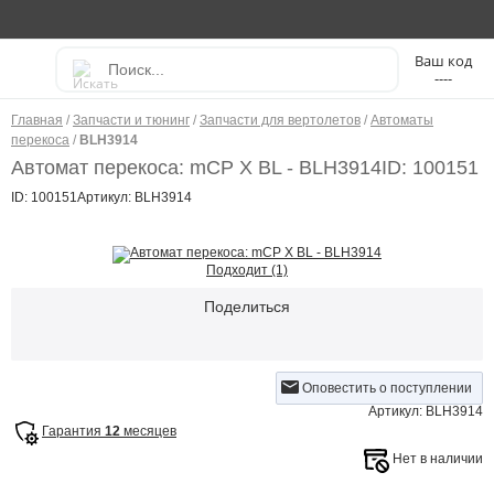
----
Главная
/
Запчасти и тюнинг
/
Запчасти для вертолетов
/
Автоматы
перекоса
/
BLH3914
Автомат перекоса: mCP X BL - BLH3914
ID: 100151
ID: 100151
Артикул: BLH3914
Подходит (1)
Поделиться
Оповестить о поступлении
Артикул: BLH3914
Гарантия
12
месяцев
Нет в наличии