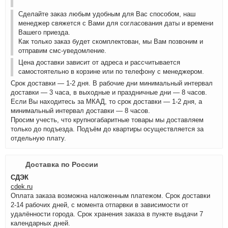
Сделайте заказ любым удобным для Вас способом, наш
менеджер свяжется с Вами для согласования даты и времени
Вашего приезда.
Как только заказ будет скомплектован, мы Вам позвоним и
отправим смс-уведомление.
Цена доставки зависит от адреса и рассчитывается
самостоятельно в корзине или по телефону с менеджером.
Срок доставки — 1-2 дня. В рабочие дни минимальный интервал
доставки — 3 часа, в выходные и праздничные дни — 8 часов.
Если Вы находитесь за МКАД, то срок доставки — 1-2 дня, а
минимальный интервал доставки — 8 часов.
Просим учесть, что крупногабаритные товары мы доставляем
только до подъезда. Подъём до квартиры осуществляется за
отдельную плату.
Доставка по России
СДЭК
cdek.ru
Оплата заказа возможна наложенным платежом. Срок доставки
2-14 рабочих дней, с момента отпарвки в зависимости от
удалённости города. Срок хранения заказа в пункте выдачи 7
календарных дней.