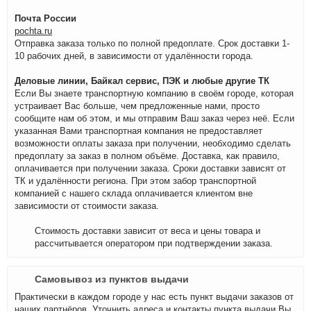
Почта России
pochta.ru
Отправка заказа только по полной предоплате. Срок доставки 1-
10 рабочих дней, в зависимости от удалённости города.
Деловые линии, Байкал сервис, ПЭК и любые другие ТК
Если Вы знаете транспортную компанию в своём городе, которая
устраивает Вас больше, чем предложенные нами, просто
сообщите нам об этом, и мы отправим Ваш заказ через неё. Если
указанная Вами транспортная компания не предоставляет
возможности оплаты заказа при получении, необходимо сделать
предоплату за заказ в полном объёме. Доставка, как правило,
оплачивается при получении заказа. Сроки доставки зависят от
ТК и удалённости региона. При этом забор транспортной
компанией с нашего склада оплачивается клиентом вне
зависимости от стоимости заказа.
Стоимость доставки зависит от веса и цены товара и
рассчитывается оператором при подтверждении заказа.
Самовывоз из пунктов выдачи
Практически в каждом городе у нас есть пункт выдачи заказов от
наших партнёров. Уточнить адреса и контакты пункта выдачи Вы