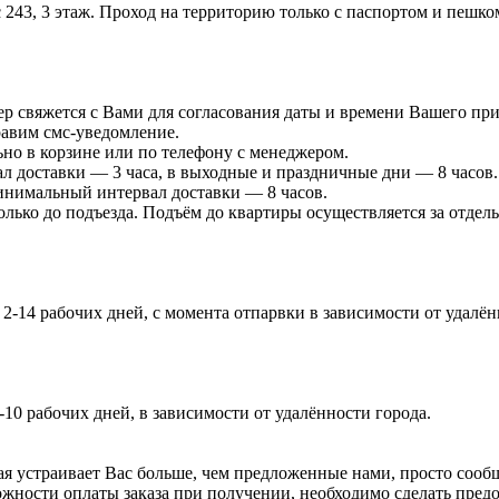
 243, 3 этаж. Проход на территорию только с паспортом и пешко
р свяжется с Вами для согласования даты и времени Вашего при
равим смс-уведомление.
ьно в корзине или по телефону с менеджером.
л доставки — 3 часа, в выходные и праздничные дни — 8 часов.
минимальный интервал доставки — 8 часов.
лько до подъезда. Подъём до квартиры осуществляется за отдель
-14 рабочих дней, с момента отпарвки в зависимости от удалённ
-10 рабочих дней, в зависимости от удалённости города.
я устраивает Вас больше, чем предложенные нами, просто сообщи
жности оплаты заказа при получении, необходимо сделать предоп