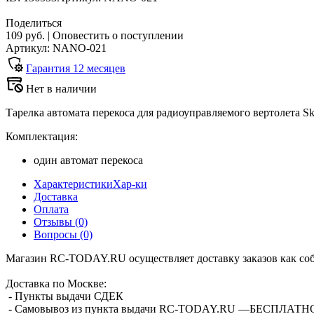
Поделиться
109 руб.
|
Оповестить о поступлении
Артикул: NANO-021
Гарантия
12
месяцев
Нет в наличии
Тарелка автомата перекоса для радиоуправляемого вертолета 
Комплектация:
один автомат перекоса
Характеристики
Хар-ки
Доставка
Оплата
Отзывы
(0)
Вопросы
(0)
Магазин RC-TODAY.RU осуществляет доставку заказов как соб
Доставка по Москве:
- Пункты выдачи СДЕК
- Самовывоз из пункта выдачи RC-TODAY.RU —
БЕСПЛАТН