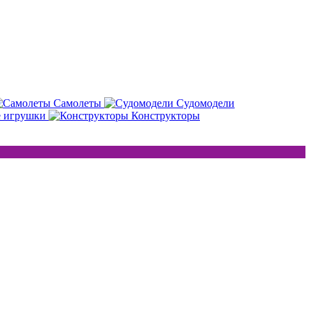
Самолеты
Судомодели
е игрушки
Конструкторы