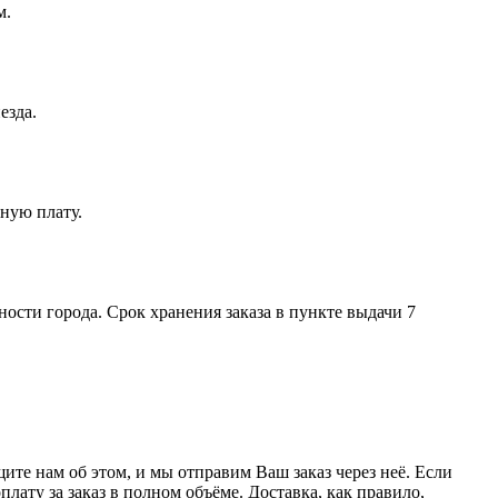
м.
езда.
ную плату.
ости города. Срок хранения заказа в пункте выдачи 7
те нам об этом, и мы отправим Ваш заказ через неё. Если
лату за заказ в полном объёме. Доставка, как правило,