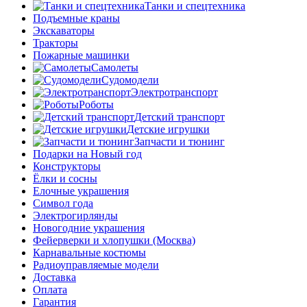
Танки и спецтехника
Подъемные краны
Экскаваторы
Тракторы
Пожарные машинки
Самолеты
Судомодели
Электротранспорт
Роботы
Детский транспорт
Детские игрушки
Запчасти и тюнинг
Подарки на Новый год
Конструкторы
Ёлки и сосны
Елочные украшения
Символ года
Электрогирлянды
Новогодние украшения
Фейерверки и хлопушки (Москва)
Карнавальные костюмы
Радиоуправляемые модели
Доставка
Оплата
Гарантия