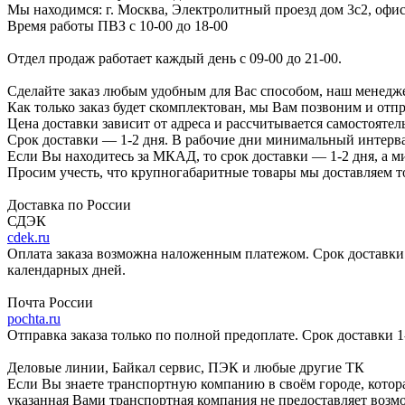
Мы находимся:
г. Москва, Электролитный проезд дом 3с2, офис
Время работы ПВЗ с 10-00 до 18-00
Отдел продаж работает каждый день с 09-00 до 21-00.
Сделайте заказ любым удобным для Вас способом, наш менедже
Как только заказ будет скомплектован, мы Вам позвоним и отп
Цена доставки зависит от адреса и рассчитывается самостоятел
Срок доставки — 1-2 дня. В рабочие дни минимальный интерва
Если Вы находитесь за МКАД, то срок доставки — 1-2 дня, а 
Просим учесть, что крупногабаритные товары мы доставляем то
Доставка по России
СДЭК
cdek.ru
Оплата заказа возможна наложенным платежом. Срок доставки 2
календарных дней.
Почта России
pochta.ru
Отправка заказа только по полной предоплате. Срок доставки 1
Деловые линии, Байкал сервис, ПЭК и любые другие ТК
Если Вы знаете транспортную компанию в своём городе, котора
указанная Вами транспортная компания не предоставляет возмо