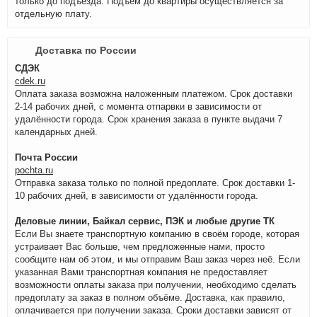
только до подъезда. Подъём до квартиры осуществляется за
отдельную плату.
Доставка по России
СДЭК
cdek.ru
Оплата заказа возможна наложенным платежом. Срок доставки
2-14 рабочих дней, с момента отпарвки в зависимости от
удалённости города. Срок хранения заказа в пункте выдачи 7
календарных дней.
Почта России
pochta.ru
Отправка заказа только по полной предоплате. Срок доставки 1-
10 рабочих дней, в зависимости от удалённости города.
Деловые линии, Байкал сервис, ПЭК и любые другие ТК
Если Вы знаете транспортную компанию в своём городе, которая
устраивает Вас больше, чем предложенные нами, просто
сообщите нам об этом, и мы отправим Ваш заказ через неё. Если
указанная Вами транспортная компания не предоставляет
возможности оплаты заказа при получении, необходимо сделать
предоплату за заказ в полном объёме. Доставка, как правило,
оплачивается при получении заказа. Сроки доставки зависят от