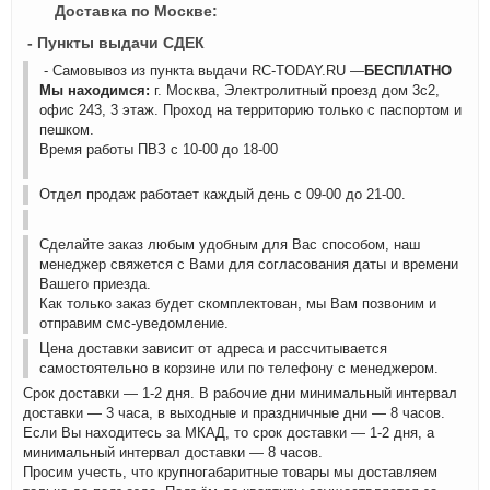
Доставка по Москве:
- Пункты выдачи СДЕК
- Самовывоз из пункта выдачи RC-TODAY.RU —
БЕСПЛАТНО
Мы находимся:
г. Москва, Электролитный проезд дом 3с2,
офис 243, 3 этаж. Проход на территорию только с паспортом и
пешком.
Время работы ПВЗ с 10-00 до 18-00
Отдел продаж работает каждый день с 09-00 до 21-00.
Сделайте заказ любым удобным для Вас способом, наш
менеджер свяжется с Вами для согласования даты и времени
Вашего приезда.
Как только заказ будет скомплектован, мы Вам позвоним и
отправим смс-уведомление.
Цена доставки зависит от адреса и рассчитывается
самостоятельно в корзине или по телефону с менеджером.
Срок доставки — 1-2 дня. В рабочие дни минимальный интервал
доставки — 3 часа, в выходные и праздничные дни — 8 часов.
Если Вы находитесь за МКАД, то срок доставки — 1-2 дня, а
минимальный интервал доставки — 8 часов.
Просим учесть, что крупногабаритные товары мы доставляем