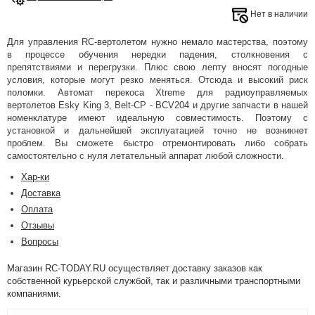
Нет в наличии
Для управления RC-вертолетом нужно немало мастерства, поэтому
в процессе обучения нередки падения, столкновения с
препятствиями и перегрузки. Плюс свою лепту вносят погодные
условия, которые могут резко меняться. Отсюда и высокий риск
поломки. Автомат перекоса Xtreme для радиоуправляемых
вертолетов Esky King 3, Belt-CP - BCV204 и другие запчасти в нашей
номенклатуре имеют идеальную совместимость. Поэтому с
установкой и дальнейшей эксплуатацией точно не возникнет
проблем. Вы сможете быстро отремонтировать либо собрать
самостоятельно с нуля летательный аппарат любой сложности.
Хар-ки
Доставка
Оплата
Отзывы
Вопросы
Магазин RC-TODAY.RU осуществляет доставку заказов как
собственной курьерской службой, так и различными транспортными
компаниями.