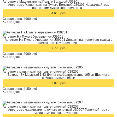
Автотрек с Машинками на Пульте Большой-JS9301
Автотрек с Машинками на Пульте Большой-JS9301 Наслаждайтесь
настоящим духом соперничества ...
4 610 руб.
Старая цена:
4960
руб.
Хит
продаж
Автотрек На Пульте Управления-JS9201
Автотрек На Пульте Управления-JS9201 Динамичная гоночная трасса с
возможностью управления ...
2 770 руб.
Старая цена:
2960
руб.
Хит
продаж
Автотрек с машинками на пульте гоночный-JS9205
Возраст 8+ Масштаб 1:43 Длина в собранном виде 195 см Ширина в
собранном виде 95 см
3 870 руб.
Старая цена:
4150
руб.
Хит
продаж
Автотрек с машинками на пульте гоночный-JS9207
Автотрек с машинками на пульте гоночный-JS9207 Гоночный трек с
машинами на пульте управлен...