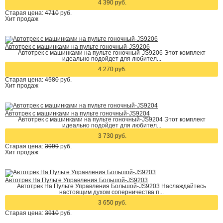
4 390 руб.
Старая цена:
4710
руб.
Хит
продаж
Автотрек с машинками на пульте гоночный-JS9206
Автотрек с машинками на пульте гоночный-JS9206 Этот комплект
идеально подойдет для любител...
4 270 руб.
Старая цена:
4580
руб.
Хит
продаж
Автотрек с машинками на пульте гоночный-JS9204
Автотрек с машинками на пульте гоночный-JS9204 Этот комплект
идеально подойдет для любител...
3 730 руб.
Старая цена:
3999
руб.
Хит
продаж
Автотрек На Пульте Управления Большой-JS9203
Автотрек На Пульте Управления Большой-JS9203 Наслаждайтесь
настоящим духом соперничества п...
3 650 руб.
Старая цена:
3910
руб.