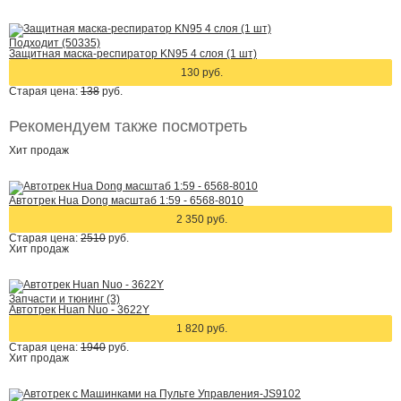
Подходит (50335)
Защитная маска-респиратор KN95 4 слоя (1 шт)
130 руб.
Старая цена:
138
руб.
Рекомендуем также посмотреть
Хит
продаж
Автотрек Hua Dong масштаб 1:59 - 6568-8010
2 350 руб.
Старая цена:
2510
руб.
Хит
продаж
Запчасти и тюнинг (3)
Автотрек Huan Nuo - 3622Y
1 820 руб.
Старая цена:
1940
руб.
Хит
продаж