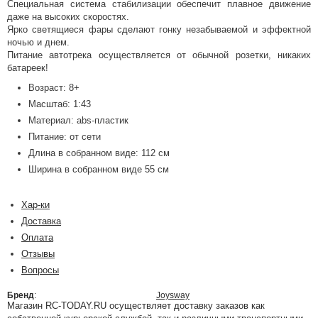
Специальная система стабилизации обеспечит плавное движение
даже на высоких скоростях.
Ярко светящиеся фары сделают гонку незабываемой и эффектной
ночью и днем.
Питание автотрека осуществляется от обычной розетки, никаких
батареек!
Возраст: 8+
Масштаб: 1:43
Материал: abs-пластик
Питание: от сети
Длина в собранном виде: 112 см
Ширина в собранном виде 55 см
Хар-ки
Доставка
Оплата
Отзывы
Вопросы
Бренд
:
Joysway
Магазин RC-TODAY.RU осуществляет доставку заказов как