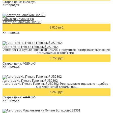
Старая цена:
1920
руб.
Хит
продаж
Запчасти и тюнинг (3)
Автотрек SameWin - 8202B
3 010 руб.
Хит
продаж
Автотрек На Пульте Гоночный-JS9202
Автотрек На Пульте Гоночный-JS9202 Погрузитесь в мир захватывающих
автомобильных гонок вме...
3 750 руб.
Старая цена:
4020
руб.
Хит
продаж
Автотрек На Пульте Гоночный-JS9302
Автотрек На Пульте Гоночный-JS9302 Этот комплект идеально подойдет
для любителей динамичны...
5 260 руб.
Старая цена:
5650
руб.
Хит
продаж