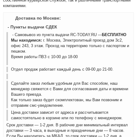
собственной курьерской службой, так и различными транспортными
компаниями.
Доставка по Москве:
- Пункты выдачи СДЕК
- Самовывоз из пункта выдачи RC-TODAY.RU —
БЕСПЛАТНО
Мы находимся:
г. Москва, Электролитный проезд дом 3с2,
офис 243, 3 этаж. Проход на территорию только с паспортом и
пешком.
Время работы ПВЗ с 10-00 до 18-00
Отдел продаж работает каждый день с 09-00 до 21-00.
Сделайте заказ любым удобным для Вас способом, наш
менеджер свяжется с Вами для согласования даты и времени
Вашего приезда.
Как только заказ будет скомплектован, мы Вам позвоним и
отправим смс-уведомление.
Цена доставки зависит от адреса и рассчитывается
самостоятельно в корзине или по телефону с менеджером.
Срок доставки — 1-2 дня. В рабочие дни минимальный интервал
доставки — 3 часа, в выходные и праздничные дни — 8 часов.
Если Вы находитесь за МКАД, то срок доставки — 1-2 дня, а