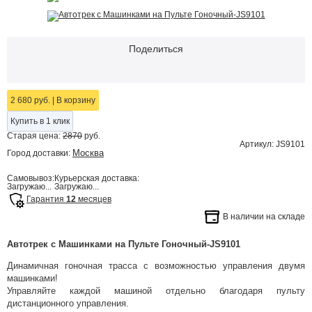
Поделиться
2 680 руб.
|
В корзину
Купить в 1 клик
Старая цена:
2870
руб.
Артикул: JS9101
Москва
Город доставки:
Самовывоз:
Курьерская доставка:
Загружаю...
Загружаю...
Гарантия
12
месяцев
В наличии на складе
Автотрек с Машинками на Пульте Гоночный-JS9101
Динамичная гоночная трасса с возможностью управления двумя
машинками!
Управляйте каждой машиной отдельно благодаря пульту
дистанционного управления.