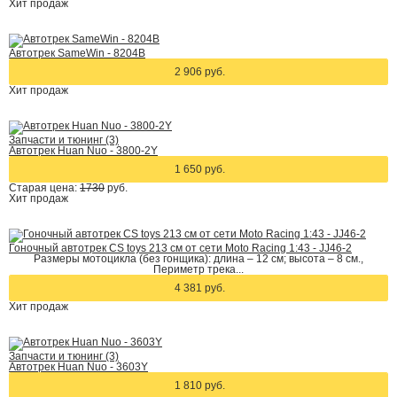
Хит
продаж
Автотрек SameWin - 8204B
2 906 руб.
Хит
продаж
Запчасти и тюнинг (3)
Автотрек Huan Nuo - 3800-2Y
1 650 руб.
Старая цена:
1730
руб.
Хит
продаж
Гоночный автотрек CS toys 213 см от сети Moto Racing 1:43 - JJ46-2
Размеры мотоцикла (без гонщика): длина – 12 см; высота – 8 см.,
Периметр трека...
4 381 руб.
Хит
продаж
Запчасти и тюнинг (3)
Автотрек Huan Nuo - 3603Y
1 810 руб.