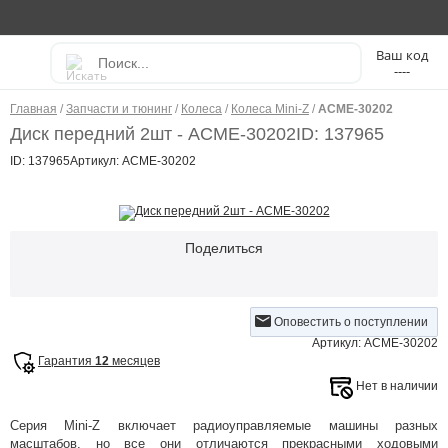
----
Главная
/
Запчасти и тюнинг
/
Колеса
/
Колеса Mini-Z
/
ACME-30202
Диск передний 2шт - ACME-30202
ID: 137965
ID: 137965
Артикул: ACME-30202
Поделиться
Оповестить о поступлении
Артикул: ACME-30202
Гарантия
12
месяцев
Нет в наличии
Серия Mini-Z включает радиоуправляемые машины разных
масштабов, но все они отличаются прекрасными ходовыми