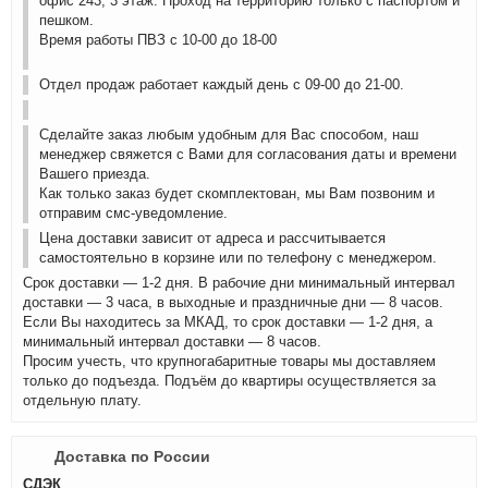
офис 243, 3 этаж. Проход на территорию только с паспортом и
пешком.
Время работы ПВЗ с 10-00 до 18-00
Отдел продаж работает каждый день с 09-00 до 21-00.
Сделайте заказ любым удобным для Вас способом, наш
менеджер свяжется с Вами для согласования даты и времени
Вашего приезда.
Как только заказ будет скомплектован, мы Вам позвоним и
отправим смс-уведомление.
Цена доставки зависит от адреса и рассчитывается
самостоятельно в корзине или по телефону с менеджером.
Срок доставки — 1-2 дня. В рабочие дни минимальный интервал
доставки — 3 часа, в выходные и праздничные дни — 8 часов.
Если Вы находитесь за МКАД, то срок доставки — 1-2 дня, а
минимальный интервал доставки — 8 часов.
Просим учесть, что крупногабаритные товары мы доставляем
только до подъезда. Подъём до квартиры осуществляется за
отдельную плату.
Доставка по России
СДЭК