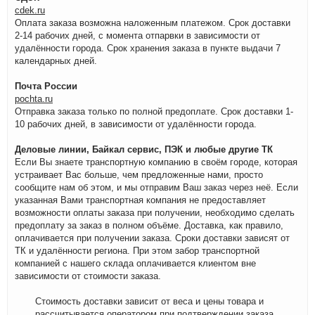
cdek.ru
Оплата заказа возможна наложенным платежом. Срок доставки
2-14 рабочих дней, с момента отпарвки в зависимости от
удалённости города. Срок хранения заказа в пункте выдачи 7
календарных дней.
Почта России
pochta.ru
Отправка заказа только по полной предоплате. Срок доставки 1-
10 рабочих дней, в зависимости от удалённости города.
Деловые линии, Байкал сервис, ПЭК и любые другие ТК
Если Вы знаете транспортную компанию в своём городе, которая
устраивает Вас больше, чем предложенные нами, просто
сообщите нам об этом, и мы отправим Ваш заказ через неё. Если
указанная Вами транспортная компания не предоставляет
возможности оплаты заказа при получении, необходимо сделать
предоплату за заказ в полном объёме. Доставка, как правило,
оплачивается при получении заказа. Сроки доставки зависят от
ТК и удалённости региона. При этом забор транспортной
компанией с нашего склада оплачивается клиентом вне
зависимости от стоимости заказа.
Стоимость доставки зависит от веса и цены товара и
рассчитывается оператором при подтверждении заказа.