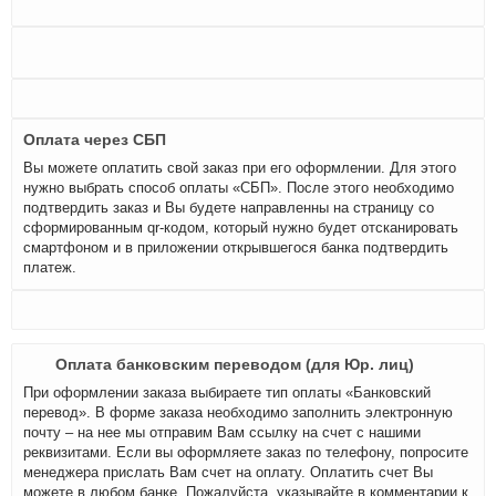
Оплата через СБП
Вы можете оплатить свой заказ при его оформлении. Для этого
нужно выбрать способ оплаты «СБП». После этого необходимо
подтвердить заказ и Вы будете направленны на страницу со
сформированным qr-кодом, который нужно будет отсканировать
смартфоном и в приложении открывшегося банка подтвердить
платеж.
Оплата банковским переводом (для Юр. лиц)
При оформлении заказа выбираете тип оплаты «Банковский
перевод». В форме заказа необходимо заполнить электронную
почту – на нее мы отправим Вам ссылку на счет с нашими
реквизитами. Если вы оформляете заказ по телефону, попросите
менеджера прислать Вам счет на оплату. Оплатить счет Вы
можете в любом банке. Пожалуйста, указывайте в комментарии к