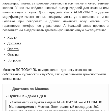
характеристиками, за которые отвечают в том числе и качественные
колеса. У нас вы найдете широкий выбор изделий для замены или
комплектации с нуля. Диск передний 2шт - ACME-30202 и другие
модификации имеют точные габариты, легко устанавливаются и не
цепляют при поворотах и других маневрах арку кузова, что
гарантирует комфортное управление. А большой запас прочности
позволяет им выдерживать длительную интенсивную эксплуатацию.
Хар-ки
Доставка
Оплата
Отзывы
Вопросы
Магазин RC-TODAY.RU осуществляет доставку заказов как
собственной курьерской службой, так и различными транспортными
компаниями.
Доставка по Москве:
- Пункты выдачи СДЕК
- Самовывоз из пункта выдачи RC-TODAY.RU —
БЕСПЛАТНО
Мы находимся:
г. Москва, Электролитный проезд дом 3с2,