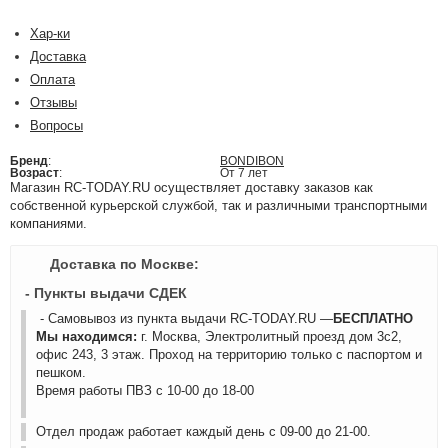
Хар-ки
Доставка
Оплата
Отзывы
Вопросы
Бренд
:
BONDIBON
Возраст
:
От 7 лет
Магазин RC-TODAY.RU осуществляет доставку заказов как
собственной курьерской службой, так и различными транспортными
компаниями.
Доставка по Москве:
- Пункты выдачи СДЕК
- Самовывоз из пункта выдачи RC-TODAY.RU —
БЕСПЛАТНО
Мы находимся:
г. Москва, Электролитный проезд дом 3с2,
офис 243, 3 этаж. Проход на территорию только с паспортом и
пешком.
Время работы ПВЗ с 10-00 до 18-00
Отдел продаж работает каждый день с 09-00 до 21-00.