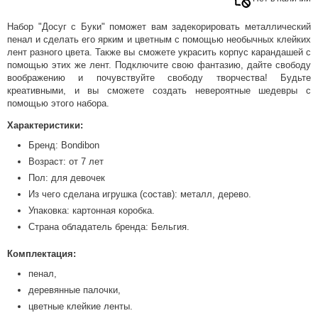
Набор "Досуг с Буки" поможет вам задекорировать металлический
пенал и сделать его ярким и цветным с помощью необычных клейких
лент разного цвета. Также вы сможете украсить корпус карандашей с
помощью этих же лент. Подключите свою фантазию, дайте свободу
воображению и почувствуйте свободу творчества! Будьте
креативными, и вы сможете создать невероятные шедевры с
помощью этого набора.
Характеристики:
Бренд: Bondibon
Возраст: от 7 лет
Пол: для девочек
Из чего сделана игрушка (состав): металл, дерево.
Упаковка: картонная коробка.
Страна обладатель бренда: Бельгия.
Комплектация:
пенал,
деревянные палочки,
цветные клейкие ленты.