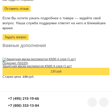
Оставить отзыв
Если Вы хотите узнать подробнее о товаре — задайте свой
вопрос. Наша служба поддержки ответит на него в ближайшее
время.
Задать вопрос
Важные дополнения
Подходит (50335)
Защитная маска-респиратор KN95 4 слоя (1 шт)
130 руб.
Старая цена:
138
руб.
+7 (495) 215-19-66
+7 (800) 333-13-84