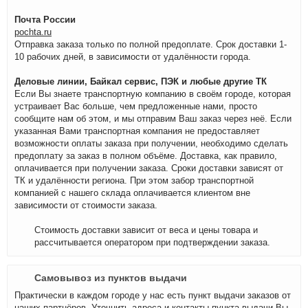
Почта России
pochta.ru
Отправка заказа только по полной предоплате. Срок доставки 1-
10 рабочих дней, в зависимости от удалённости города.
Деловые линии, Байкал сервис, ПЭК и любые другие ТК
Если Вы знаете транспортную компанию в своём городе, которая
устраивает Вас больше, чем предложенные нами, просто
сообщите нам об этом, и мы отправим Ваш заказ через неё. Если
указанная Вами транспортная компания не предоставляет
возможности оплаты заказа при получении, необходимо сделать
предоплату за заказ в полном объёме. Доставка, как правило,
оплачивается при получении заказа. Сроки доставки зависят от
ТК и удалённости региона. При этом забор транспортной
компанией с нашего склада оплачивается клиентом вне
зависимости от стоимости заказа.
Стоимость доставки зависит от веса и цены товара и
рассчитывается оператором при подтверждении заказа.
Самовывоз из пунктов выдачи
Практически в каждом городе у нас есть пункт выдачи заказов от
наших партнёров. Уточнить адреса и контакты пункта выдачи Вы