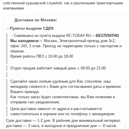
собственной курьерской службой, так и различными транспортными
компаниями.
Доставка по Москве:
- Пункты выдачи СДЕК
- Самовывоз из пункта выдачи RC-TODAY.RU —
БЕСПЛАТНО
Мы находимся:
г. Москва, Электролитный проезд дом 3с2,
офис 243, 3 этаж. Проход на территорию только с паспортом и
пешком.
Время работы ПВЗ с 10-00 до 18-00
Отдел продаж работает каждый день с 09-00 до 21-00.
Сделайте заказ любым удобным для Вас способом, наш
менеджер свяжется с Вами для согласования даты и времени
Вашего приезда.
Как только заказ будет скомплектован, мы Вам позвоним и
отправим смс-уведомление.
Цена доставки зависит от адреса и рассчитывается
самостоятельно в корзине или по телефону с менеджером.
Срок доставки — 1-2 дня. В рабочие дни минимальный интервал
доставки — 3 часа, в выходные и праздничные дни — 8 часов.