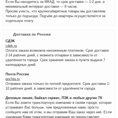
Если Вы находитесь за МКАД, то срок доставки — 1-2 дня, а
минимальный интервал доставки — 8 часов.
Просим учесть, что крупногабаритные товары мы доставляем
только до подъезда. Подъём до квартиры осуществляется за
отдельную плату.
Доставка по России
СДЭК
cdek.ru
Оплата заказа возможна наложенным платежом. Срок доставки
2-14 рабочих дней, с момента отпарвки в зависимости от
удалённости города. Срок хранения заказа в пункте выдачи 7
календарных дней.
Почта России
pochta.ru
Отправка заказа только по полной предоплате. Срок доставки 1-
10 рабочих дней, в зависимости от удалённости города.
Деловые линии, Байкал сервис, ПЭК и любые другие ТК
Если Вы знаете транспортную компанию в своём городе, которая
устраивает Вас больше, чем предложенные нами, просто
сообщите нам об этом, и мы отправим Ваш заказ через неё. Если
указанная Вами транспортная компания не предоставляет