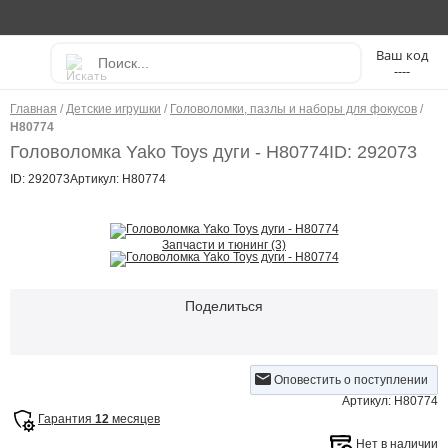
----
Главная
/
Детские игрушки
/
Головоломки, пазлы и наборы для фокусов
/
Н80774
Головоломка Yako Toys дуги - Н80774
ID: 292073
ID: 292073
Артикул: Н80774
Запчасти и тюнинг (3)
Поделиться
Оповестить о поступлении
Артикул: Н80774
Гарантия
12
месяцев
Нет в наличии