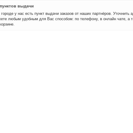
пунктов выдачи
городе у нас есть пункт выдачи заказов от наших партнёров. Уточнить а
ете любым удобным для Вас способом: по телефону, в онлайн чате, а т
корзине.