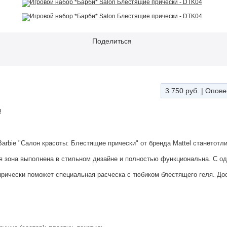
Поделиться
3 750 руб.
|
Опове
в
Barbie "Салон красоты: Блестящие прически" от бренда Mattel станетот
я зона выполнена в стильном дизайне и полностью функциональна. С од
рически поможет специальная расческа с тюбиком блестящего геля. Дос