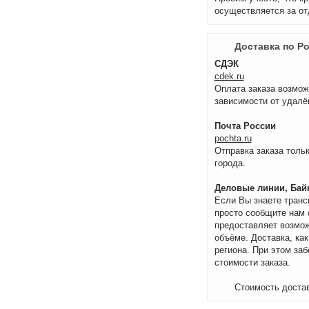
осуществляется за от
Доставка по Р
СДЭК
cdek.ru
Оплата заказа возмож
зависимости от удалё
Почта России
pochta.ru
Отправка заказа тольк
города.
Деловые линии, Байк
Если Вы знаете транс
просто сообщите нам 
предоставляет возмож
объёме. Доставка, как
региона. При этом за
стоимости заказа.
Стоимость достав