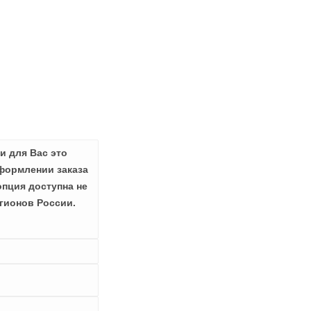
и для Вас это
формлении заказа
опция доступна не
гионов России.