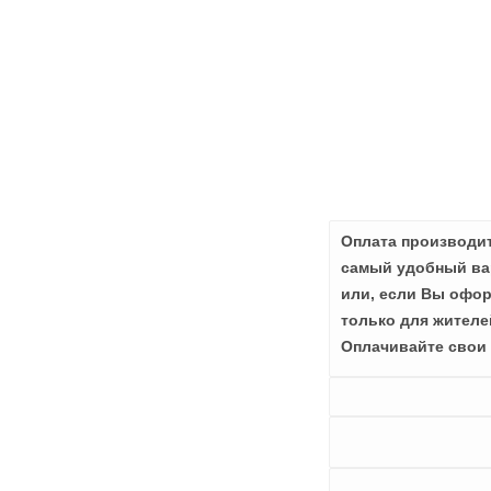
Оплата производит
самый удобный вар
или, если Вы офор
только для жителе
Оплачивайте свои 