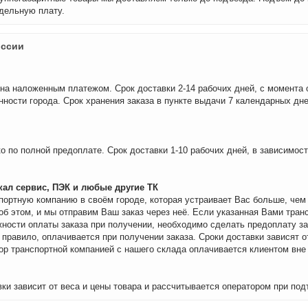
дельную плату.
оссии
на наложенным платежом. Срок доставки 2-14 рабочих дней, с момента 
нности города. Срок хранения заказа в пункте выдачи 7 календарных дне
о по полной предоплате. Срок доставки 1-10 рабочих дней, в зависимос
ал сервис, ПЭК и любые другие ТК
портную компанию в своём городе, которая устраивает Вас больше, че
об этом, и мы отправим Ваш заказ через неё. Если указанная Вами тран
ности оплаты заказа при получении, необходимо сделать предоплату за
 правило, оплачивается при получении заказа. Сроки доставки зависят о
бор транспортной компанией с нашего склада оплачивается клиентом вне
ки зависит от веса и цены товара и рассчитывается оператором при под