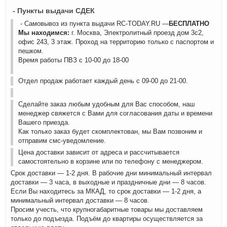
- Пункты выдачи СДЕК
- Самовывоз из пункта выдачи RC-TODAY.RU —
БЕСПЛАТНО
Мы находимся:
г. Москва, Электролитный проезд дом 3с2,
офис 243, 3 этаж. Проход на территорию только с паспортом и
пешком.
Время работы ПВЗ с 10-00 до 18-00
Отдел продаж работает каждый день с 09-00 до 21-00.
Сделайте заказ любым удобным для Вас способом, наш
менеджер свяжется с Вами для согласования даты и времени
Вашего приезда.
Как только заказ будет скомплектован, мы Вам позвоним и
отправим смс-уведомление.
Цена доставки зависит от адреса и рассчитывается
самостоятельно в корзине или по телефону с менеджером.
Срок доставки — 1-2 дня. В рабочие дни минимальный интервал
доставки — 3 часа, в выходные и праздничные дни — 8 часов.
Если Вы находитесь за МКАД, то срок доставки — 1-2 дня, а
минимальный интервал доставки — 8 часов.
Просим учесть, что крупногабаритные товары мы доставляем
только до подъезда. Подъём до квартиры осуществляется за