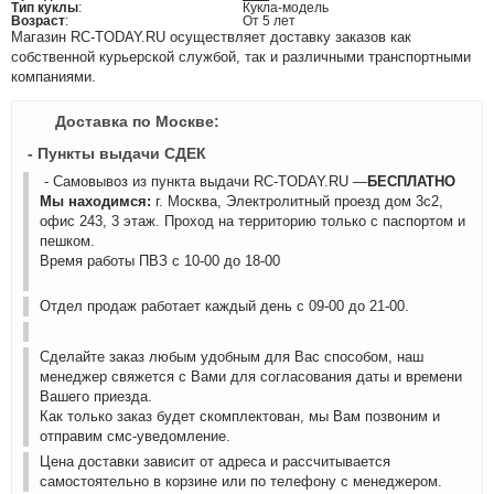
Тип куклы
:
Кукла-модель
Возраст
:
От 5 лет
Магазин RC-TODAY.RU осуществляет доставку заказов как
собственной курьерской службой, так и различными транспортными
компаниями.
Доставка по Москве:
- Пункты выдачи СДЕК
- Самовывоз из пункта выдачи RC-TODAY.RU —
БЕСПЛАТНО
Мы находимся:
г. Москва, Электролитный проезд дом 3с2,
офис 243, 3 этаж. Проход на территорию только с паспортом и
пешком.
Время работы ПВЗ с 10-00 до 18-00
Отдел продаж работает каждый день с 09-00 до 21-00.
Сделайте заказ любым удобным для Вас способом, наш
менеджер свяжется с Вами для согласования даты и времени
Вашего приезда.
Как только заказ будет скомплектован, мы Вам позвоним и
отправим смс-уведомление.
Цена доставки зависит от адреса и рассчитывается
самостоятельно в корзине или по телефону с менеджером.