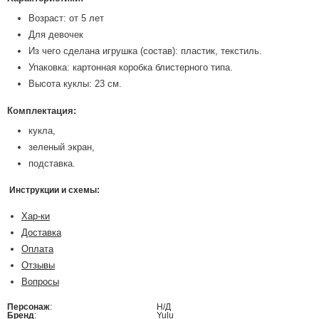
Возраст: от 5 лет
Для девочек
Из чего сделана игрушка (состав): пластик, текстиль.
Упаковка: картонная коробка блистерного типа.
Высота куклы: 23 см.
Комплектация:
кукла,
зеленый экран,
подставка.
Инструкции и схемы:
Хар-ки
Доставка
Оплата
Отзывы
Вопросы
Персонаж
:
Н/Д
Бренд
:
Yulu