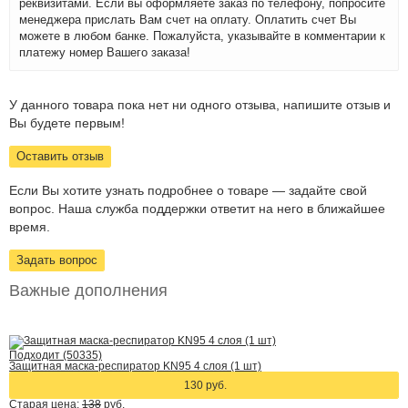
реквизитами. Если вы оформляете заказ по телефону, попросите
менеджера прислать Вам счет на оплату. Оплатить счет Вы
можете в любом банке. Пожалуйста, указывайте в комментарии к
платежу номер Вашего заказа!
У данного товара пока нет ни одного отзыва, напишите отзыв и
Вы будете первым!
Оставить отзыв
Если Вы хотите узнать подробнее о товаре — задайте свой
вопрос. Наша служба поддержки ответит на него в ближайшее
время.
Задать вопрос
Важные дополнения
Подходит (50335)
Защитная маска-респиратор KN95 4 слоя (1 шт)
130 руб.
Старая цена:
138
руб.