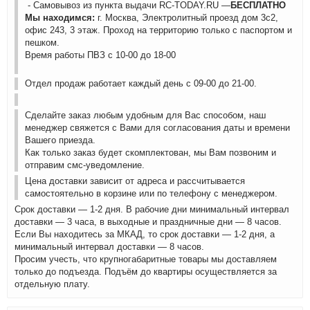
- Самовывоз из пункта выдачи RC-TODAY.RU —
БЕСПЛАТНО
Мы находимся:
г. Москва, Электролитный проезд дом 3с2,
офис 243, 3 этаж. Проход на территорию только с паспортом и
пешком.
Время работы ПВЗ с 10-00 до 18-00
Отдел продаж работает каждый день с 09-00 до 21-00.
Сделайте заказ любым удобным для Вас способом, наш
менеджер свяжется с Вами для согласования даты и времени
Вашего приезда.
Как только заказ будет скомплектован, мы Вам позвоним и
отправим смс-уведомление.
Цена доставки зависит от адреса и рассчитывается
самостоятельно в корзине или по телефону с менеджером.
Срок доставки — 1-2 дня. В рабочие дни минимальный интервал
доставки — 3 часа, в выходные и праздничные дни — 8 часов.
Если Вы находитесь за МКАД, то срок доставки — 1-2 дня, а
минимальный интервал доставки — 8 часов.
Просим учесть, что крупногабаритные товары мы доставляем
только до подъезда. Подъём до квартиры осуществляется за
отдельную плату.