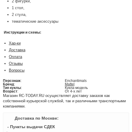
2 фигурки,
1 стол,
2 стула,
тематические аксессуары
Инструкции и схемы:
Хар-ки
Доставка
Оплата
Отзывы
Вопросы
Персонаж
:
Enchantimals
Бренд
:
Mattel
Тип куклы
:
Кукла-модель
Возраст
:
От 4-х лет
Магазин RC-TODAY.RU осуществляет доставку заказов как
собственной курьерской службой, так и различными транспортными
компаниями.
Доставка по Москве:
- Пункты выдачи СДЕК