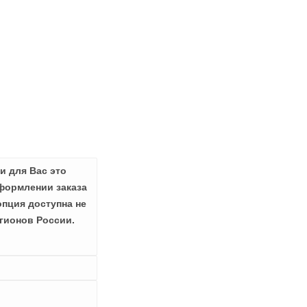
и для Вас это
формлении заказа
опция доступна не
гионов России.