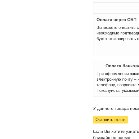
Оплата через СБП
Вы можете оплатить с
необходимо подтверди
будет отсканировать 
Оплата банков
При оформлении заказ
электронную почту – 
телефону, попросите 
Пожалуйста, указывай
У данного товара пока
Оставить отзыв
Если Вы хотите узнат
ближайшее время.