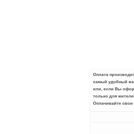
Оплата производит
самый удобный вар
или, если Вы офор
только для жителе
Оплачивайте свои 