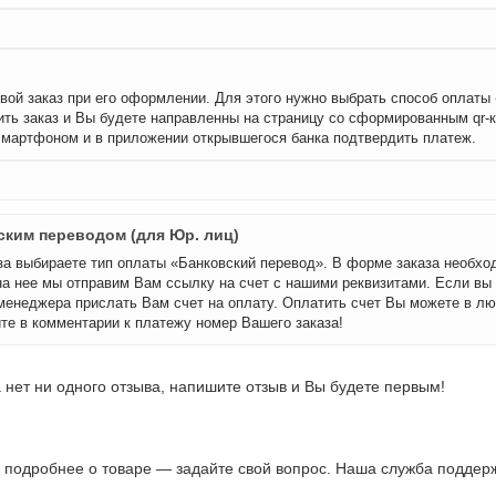
вой заказ при его оформлении. Для этого нужно выбрать способ оплаты
ть заказ и Вы будете направленны на страницу со сформированным qr-
смартфоном и в приложении открывшегося банка подтвердить платеж.
ским переводом (для Юр. лиц)
а выбираете тип оплаты «Банковский перевод». В форме заказа необхо
на нее мы отправим Вам ссылку на счет с нашими реквизитами. Если вы
менеджера прислать Вам счет на оплату. Оплатить счет Вы можете в лю
те в комментарии к платежу номер Вашего заказа!
 нет ни одного отзыва, напишите отзыв и Вы будете первым!
ь подробнее о товаре — задайте свой вопрос. Наша служба поддержк