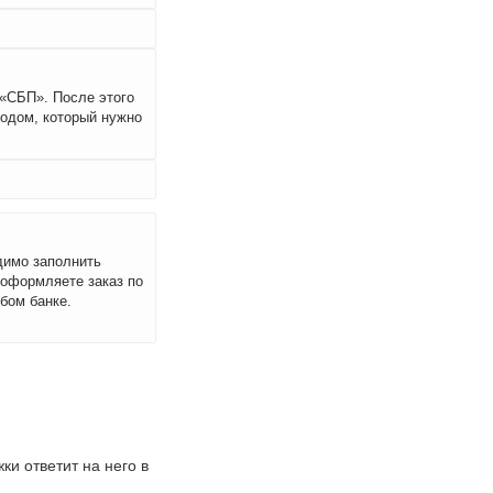
 «СБП». После этого
кодом, который нужно
димо заполнить
 оформляете заказ по
бом банке.
и ответит на него в