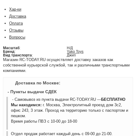
Хар-ки
Доставка
Оплата
Отзывы
Вопросы
Масштаб
:
Н/Д
Бренд
:
Yako Toys
Вид транспорта
:
Джип
Магазин RC-TODAY.RU осуществляет доставку заказов как
собственной курьерской службой, так и различными транспортными
компаниями.
Доставка по Москве:
- Пункты выдачи СДЕК
- Самовывоз из пункта выдачи RC-TODAY.RU —
БЕСПЛАТНО
Мы находимся:
г. Москва, Электролитный проезд дом 3с2,
офис 243, 3 этаж. Проход на территорию только с паспортом и
пешком.
Время работы ПВЗ с 10-00 до 18-00
Отдел продаж работает каждый день с 09-00 до 21-00.