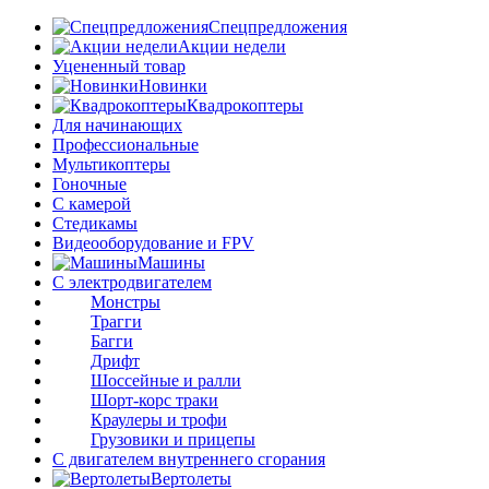
Спецпредложения
Акции недели
Уцененный товар
Новинки
Квадрокоптеры
Для начинающих
Профессиональные
Мультикоптеры
Гоночные
C камерой
Стедикамы
Видеооборудование и FPV
Машины
С электродвигателем
Монстры
Трагги
Багги
Дрифт
Шоссейные и ралли
Шорт-корс траки
Краулеры и трофи
Грузовики и прицепы
С двигателем внутреннего сгорания
Вертолеты