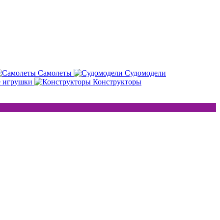
Самолеты
Судомодели
е игрушки
Конструкторы