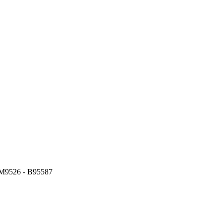
M9526 - В95587