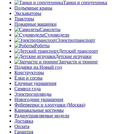
Танки и спецтехника
Подъемные краны
Экскаваторы
Тракторы
Пожарные машинки
Самолеты
Судомодели
Электротранспорт
Роботы
Детский транспорт
Детские игрушки
Запчасти и тюнинг
Подарки на Новый год
Конструкторы
Ёлки и сосны
Елочные украшения
Символ года
Электрогирлянды
Новогодние украшения
Фейерверки и хлопушки (Москва)
Карнавальные костюмы
Радиоуправляемые модели
Доставка
Оплата
Гарантия