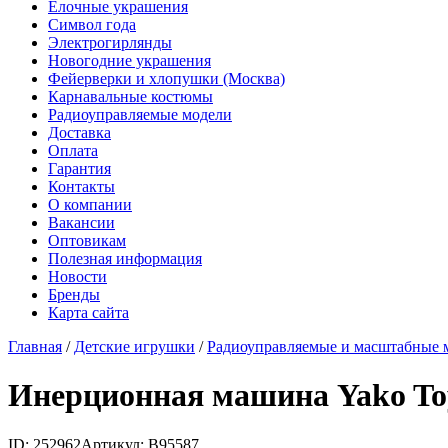
Елочные украшения
Символ года
Электрогирлянды
Новогодние украшения
Фейерверки и хлопушки (Москва)
Карнавальные костюмы
Радиоуправляемые модели
Доставка
Оплата
Гарантия
Контакты
О компании
Вакансии
Оптовикам
Полезная информация
Новости
Бренды
Карта сайта
Главная
/
Детские игрушки
/
Радиоуправляемые и масштабные 
Инерционная машина Yako Toy
ID: 252962
Артикул: В95587