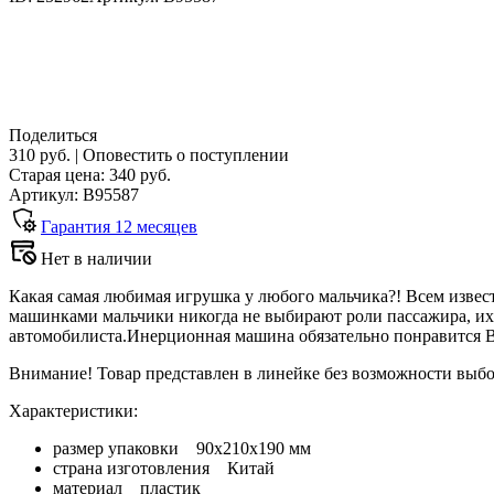
Поделиться
310 руб.
|
Оповестить о поступлении
Старая цена:
340
руб.
Артикул: В95587
Гарантия
12
месяцев
Нет в наличии
Какая самая любимая игрушка у любого мальчика?! Всем извес
машинками мальчики никогда не выбирают роли пассажира, их
автомобилиста.Инерционная машина обязательно понравится 
Внимание! Товар представлен в линейке без возможности выбо
Характеристики:
размер упаковки 90x210x190 мм
страна изготовления Китай
материал пластик