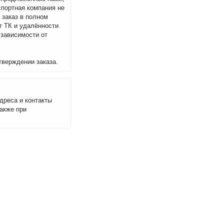
спортная компания не
 заказ в полном
т ТК и удалённости
 зависимости от
тверждении заказа.
дреса и контакты
акже при