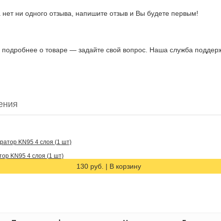
 нет ни одного отзыва, напишите отзыв и Вы будете первым!
ь подробнее о товаре — задайте свой вопрос. Наша служба поддержк
ения
ор KN95 4 слоя (1 шт)
130 руб.
|
В корзину