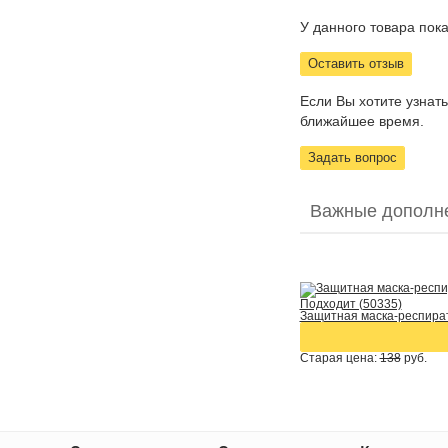
У данного товара пока
Оставить отзыв
Если Вы хотите узнат
ближайшее время.
Задать вопрос
Важные дополн
Подходит (50335)
Защитная маска-респират
Старая цена:
138
руб.