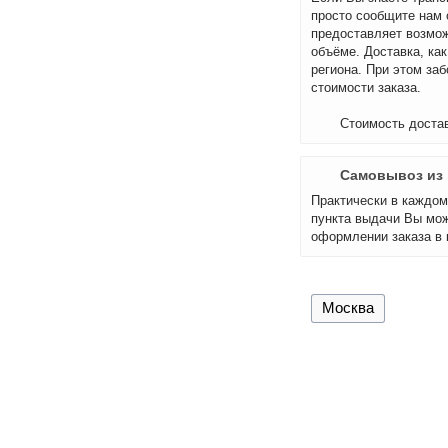
просто сообщите нам 
предоставляет возмож
объёме. Доставка, как
региона. При этом за
стоимости заказа.
Стоимость достав
Самовывоз из 
Практически в каждом 
пункта выдачи Вы мож
оформлении заказа в 
Москва