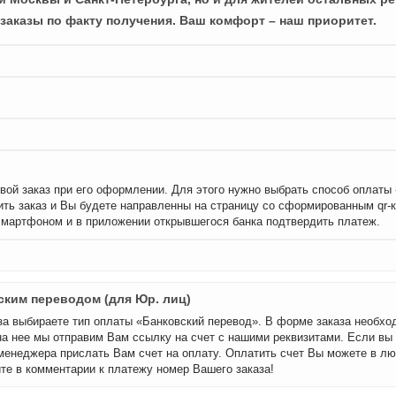
заказы по факту получения. Ваш комфорт – наш приоритет.
вой заказ при его оформлении. Для этого нужно выбрать способ оплаты
ть заказ и Вы будете направленны на страницу со сформированным qr-
смартфоном и в приложении открывшегося банка подтвердить платеж.
ским переводом (для Юр. лиц)
а выбираете тип оплаты «Банковский перевод». В форме заказа необхо
на нее мы отправим Вам ссылку на счет с нашими реквизитами. Если вы
менеджера прислать Вам счет на оплату. Оплатить счет Вы можете в лю
те в комментарии к платежу номер Вашего заказа!