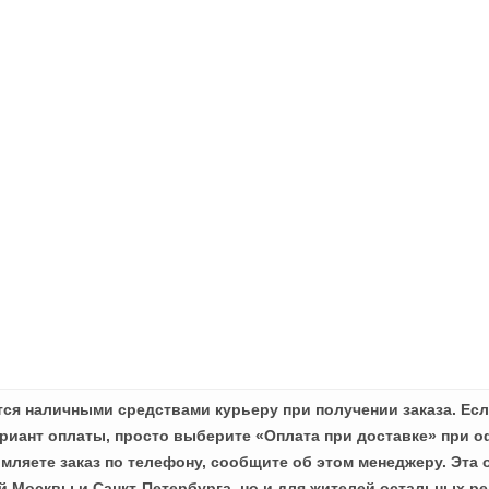
ся наличными средствами курьеру при получении заказа. Есл
иант оплаты, просто выберите «Оплата при доставке» при о
мляете заказ по телефону, сообщите об этом менеджеру. Эта 
й Москвы и Санкт-Петербурга, но и для жителей остальных ре