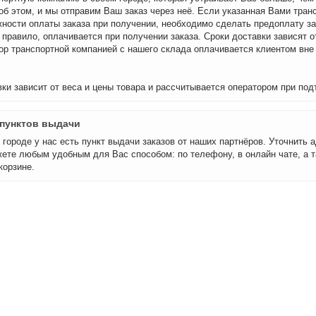
об этом, и мы отправим Ваш заказ через неё. Если указанная Вами тран
ности оплаты заказа при получении, необходимо сделать предоплату за
 правило, оплачивается при получении заказа. Сроки доставки зависят о
бор транспортной компанией с нашего склада оплачивается клиентом вне
ки зависит от веса и цены товара и рассчитывается оператором при под
пунктов выдачи
городе у нас есть пункт выдачи заказов от наших партнёров. Уточнить а
ете любым удобным для Вас способом: по телефону, в онлайн чате, а т
корзине.