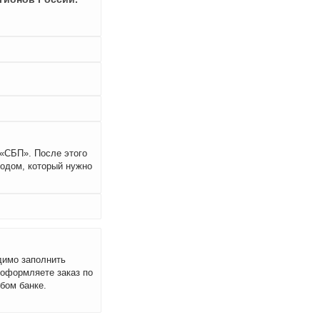
 «СБП». После этого
кодом, который нужно
димо заполнить
 оформляете заказ по
бом банке.