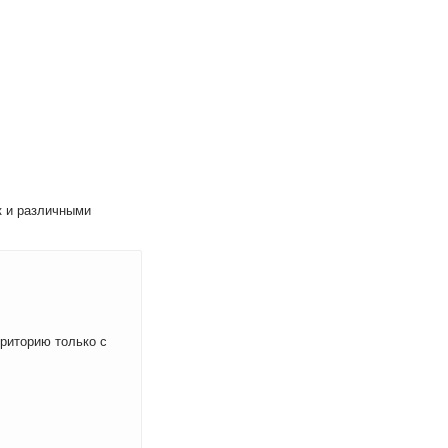
к и различными
рриторию только с