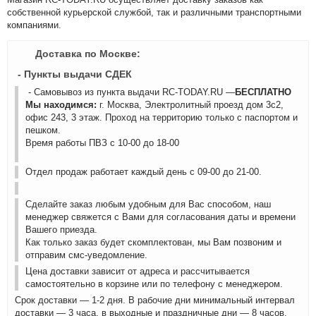
собственной курьерской службой, так и различными транспортными
компаниями.
Доставка по Москве:
- Пункты выдачи СДЕК
- Самовывоз из пункта выдачи RC-TODAY.RU —
БЕСПЛАТНО
Мы находимся:
г. Москва, Электролитный проезд дом 3с2,
офис 243, 3 этаж. Проход на территорию только с паспортом и
пешком.
Время работы ПВЗ с 10-00 до 18-00
Отдел продаж работает каждый день с 09-00 до 21-00.
Сделайте заказ любым удобным для Вас способом, наш
менеджер свяжется с Вами для согласования даты и времени
Вашего приезда.
Как только заказ будет скомплектован, мы Вам позвоним и
отправим смс-уведомление.
Цена доставки зависит от адреса и рассчитывается
самостоятельно в корзине или по телефону с менеджером.
Срок доставки — 1-2 дня. В рабочие дни минимальный интервал
доставки — 3 часа, в выходные и праздничные дни — 8 часов.