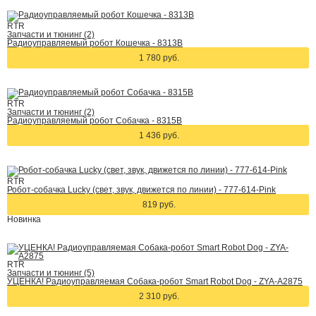
RTR
Запчасти и тюнинг (2)
Радиоуправляемый робот Кошечка - 8313B
1 780 руб.
RTR
Запчасти и тюнинг (2)
Радиоуправляемый робот Собачка - 8315B
1 436 руб.
RTR
Робот-собачка Lucky (cвет, звук, движется по линии) - 777-614-Pink
819 руб.
Новинка
RTR
Запчасти и тюнинг (5)
УЦЕНКА! Радиоуправляемая Собака-робот Smart Robot Dog - ZYA-A2875
2 310 руб.