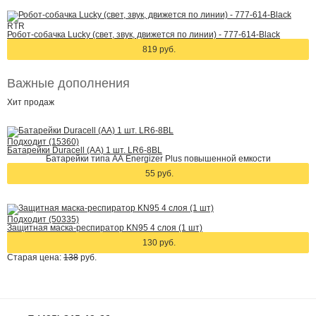
RTR
Робот-собачка Lucky (cвет, звук, движется по линии) - 777-614-Black
819 руб.
Важные дополнения
Хит
продаж
Подходит (15360)
Батарейки Duracell (АА) 1 шт. LR6-8BL
Батарейки типа АА Energizer Plus повышенной емкости
55 руб.
Подходит (50335)
Защитная маска-респиратор KN95 4 слоя (1 шт)
130 руб.
Старая цена:
138
руб.