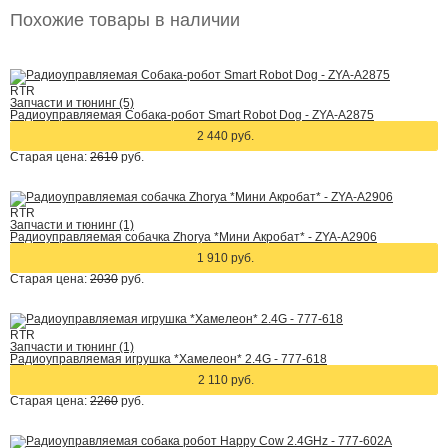
Похожие товары в наличии
RTR
Запчасти и тюнинг (5)
Радиоуправляемая Собака-робот Smart Robot Dog - ZYA-A2875
2 440 руб.
Старая цена:
2610
руб.
RTR
Запчасти и тюнинг (1)
Радиоуправляемая собачка Zhorya *Мини Акробат* - ZYA-A2906
1 910 руб.
Старая цена:
2030
руб.
RTR
Запчасти и тюнинг (1)
Радиоуправляемая игрушка *Хамелеон* 2.4G - 777-618
2 110 руб.
Старая цена:
2260
руб.