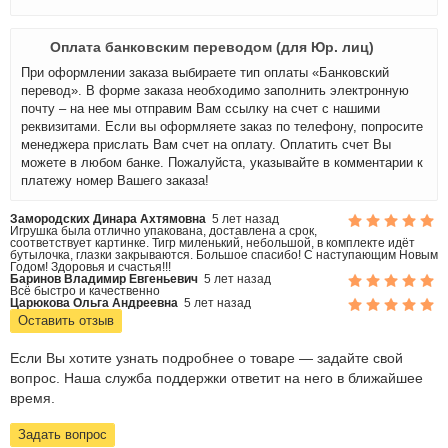
Оплата банковским переводом (для Юр. лиц)
При оформлении заказа выбираете тип оплаты «Банковский
перевод». В форме заказа необходимо заполнить электронную
почту – на нее мы отправим Вам ссылку на счет с нашими
реквизитами. Если вы оформляете заказ по телефону, попросите
менеджера прислать Вам счет на оплату. Оплатить счет Вы
можете в любом банке. Пожалуйста, указывайте в комментарии к
платежу номер Вашего заказа!
Замородских Динара Ахтямовна
5 лет назад
Игрушка была отлично упакована, доставлена а срок,
соответствует картинке. Тигр миленький, небольшой, в комплекте идёт
бутылочка, глазки закрываются. Большое спасибо! С наступающим Новым
Годом! Здоровья и счастья!!!
Баринов Владимир Евгеньевич
5 лет назад
Всё быстро и качественно
Царюкова Ольга Андреевна
5 лет назад
Оставить отзыв
Если Вы хотите узнать подробнее о товаре — задайте свой
вопрос. Наша служба поддержки ответит на него в ближайшее
время.
Задать вопрос