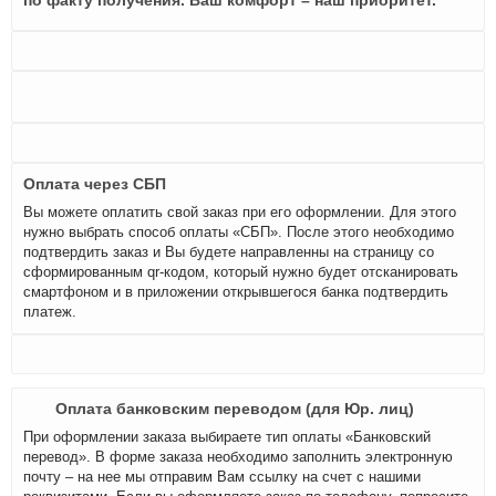
по факту получения. Ваш комфорт – наш приоритет.
Оплата через СБП
Вы можете оплатить свой заказ при его оформлении. Для этого
нужно выбрать способ оплаты «СБП». После этого необходимо
подтвердить заказ и Вы будете направленны на страницу со
сформированным qr-кодом, который нужно будет отсканировать
смартфоном и в приложении открывшегося банка подтвердить
платеж.
Оплата банковским переводом (для Юр. лиц)
При оформлении заказа выбираете тип оплаты «Банковский
перевод». В форме заказа необходимо заполнить электронную
почту – на нее мы отправим Вам ссылку на счет с нашими