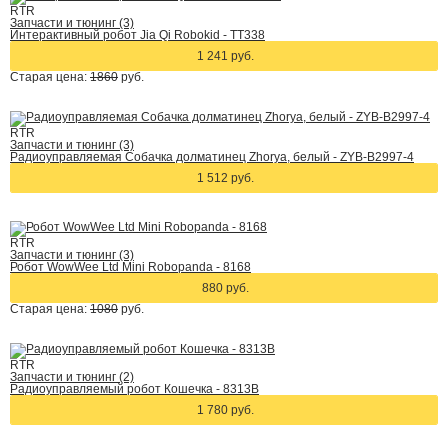
RTR
Запчасти и тюнинг (3)
Интерактивный робот Jia Qi Robokid - TT338
1 241 руб.
Старая цена:
1860
руб.
RTR
Запчасти и тюнинг (3)
Радиоуправляемая Собачка долматинец Zhorya, белый - ZYB-B2997-4
1 512 руб.
RTR
Запчасти и тюнинг (3)
Робот WowWee Ltd Mini Robopanda - 8168
880 руб.
Старая цена:
1080
руб.
RTR
Запчасти и тюнинг (2)
Радиоуправляемый робот Кошечка - 8313B
1 780 руб.