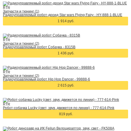
RTR
Запчасти и тюнинг (1)
Радиоуправляемый робот-дроид Star wars Flying Fairy - HY-888-1-BLUE
1 914 руб.
RTR
Запчасти и тюнинг (2)
Радиоуправляемый робот Собачка - 8315B
1 436 руб.
RTR
Запчасти и тюнинг (2)
Радиоуправляемый робот Hip Hop Dancer - 99888-6
2 615 руб.
RTR
Робот-собачка Lucky (cвет, звук, движется по линии) - 777-614-Pink
819 руб.