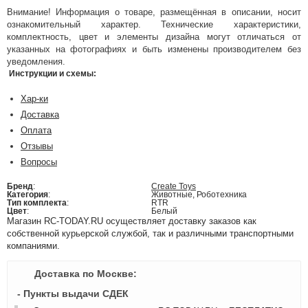
Внимание! Информация о товаре, размещённая в описании, носит
ознакомительный характер. Технические характеристики,
комплектность, цвет и элементы дизайна могут отличаться от
указанных на фотографиях и быть изменены производителем без
уведомления.
Инструкции и схемы:
Хар-ки
Доставка
Оплата
Отзывы
Вопросы
Бренд
:
Create Toys
Категория
:
Животные, Роботехника
Тип комплекта
:
RTR
Цвет
:
Белый
Магазин RC-TODAY.RU осуществляет доставку заказов как
собственной курьерской службой, так и различными транспортными
компаниями.
Доставка по Москве:
- Пункты выдачи СДЕК