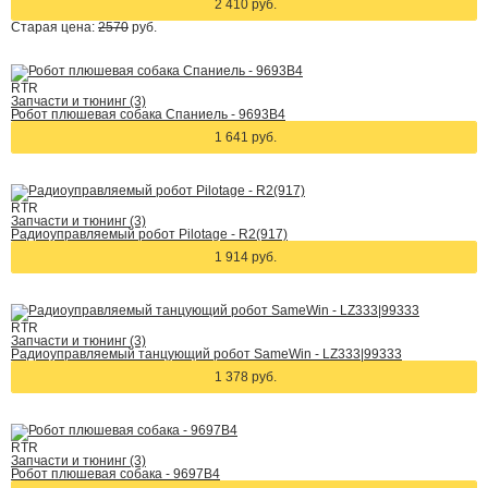
2 410 руб.
Старая цена:
2570
руб.
RTR
Запчасти и тюнинг (3)
Робот плюшевая собака Спаниель - 9693B4
1 641 руб.
RTR
Запчасти и тюнинг (3)
Радиоуправляемый робот Pilotage - R2(917)
1 914 руб.
RTR
Запчасти и тюнинг (3)
Радиоуправляемый танцующий робот SameWin - LZ333|99333
1 378 руб.
RTR
Запчасти и тюнинг (3)
Робот плюшевая собака - 9697B4