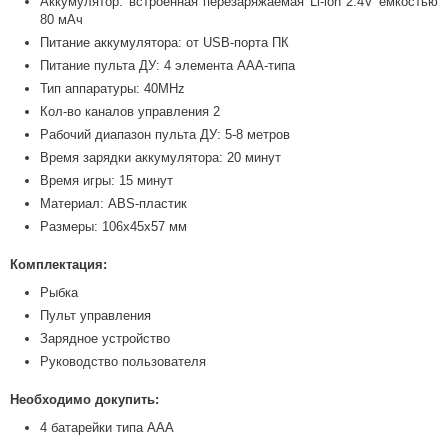
Аккумулятор: встроенная перезаряжаемая Li-ion 2.4V емкостью
80 мАч
Питание аккумулятора: от USB-порта ПК
Питание пульта ДУ: 4 элемента ААА-типа
Тип аппаратуры: 40MHz
Кол-во каналов управления 2
Рабочий диапазон пульта ДУ: 5-8 метров
Время зарядки аккумулятора: 20 минут
Время игры: 15 минут
Материал: ABS-пластик
Размеры: 106х45x57 мм
Комплектация:
Рыбка
Пульт управления
Зарядное устройство
Руководство пользователя
Необходимо докупить:
4 батарейки типа ААА