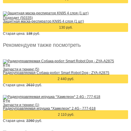
Подходит (50335)
Защитная маска-респиратор KN95 4 слоя (1 шт)
130 руб.
Старая цена:
138
руб.
Рекомендуем также посмотреть
RTR
Запчасти и тюнинг (5)
Радиоуправляемая Собака-робот Smart Robot Dog - ZYA-A2875
2 440 руб.
Старая цена:
2610
руб.
RTR
Запчасти и тюнинг (1)
Радиоуправляемая игрушка *Хамелеон* 2.4G - 777-618
2 110 руб.
Старая цена:
2260
руб.