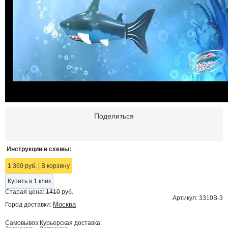
Поделиться
Инструкции и схемы:
1 360 руб.
|
В корзину
Купить в 1 клик
Старая цена:
1410
руб.
Артикул: 3310B-3
Москва
Город доставки:
Самовывоз:
Курьерская доставка: