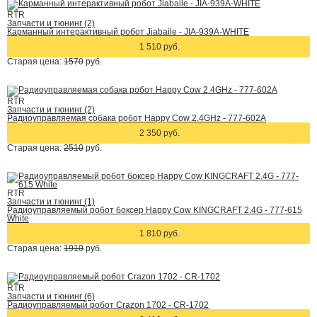
RTR
Запчасти и тюнинг (2)
Карманный интерактивный робот Jiabaile - JIA-939A-WHITE
1 510 руб.
Старая цена:
1570
руб.
RTR
Запчасти и тюнинг (2)
Радиоуправляемая собака робот Happy Cow 2.4GHz - 777-602A
2 350 руб.
Старая цена:
2510
руб.
RTR
Запчасти и тюнинг (1)
Радиоуправляемый робот боксер Happy Cow KINGCRAFT 2.4G - 777-615
White
1 810 руб.
Старая цена:
1910
руб.
RTR
Запчасти и тюнинг (6)
Радиоуправляемый робот Crazon 1702 - CR-1702