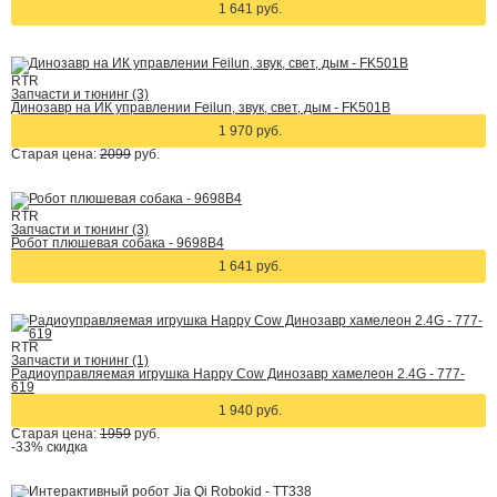
1 641 руб.
RTR
Запчасти и тюнинг (3)
Динозавр на ИК управлении Feilun, звук, свет, дым - FK501B
1 970 руб.
Старая цена:
2099
руб.
RTR
Запчасти и тюнинг (3)
Робот плюшевая собака - 9698B4
1 641 руб.
RTR
Запчасти и тюнинг (1)
Радиоуправляемая игрушка Happy Cow Динозавр хамелеон 2.4G - 777-
619
1 940 руб.
Старая цена:
1959
руб.
-33%
скидка