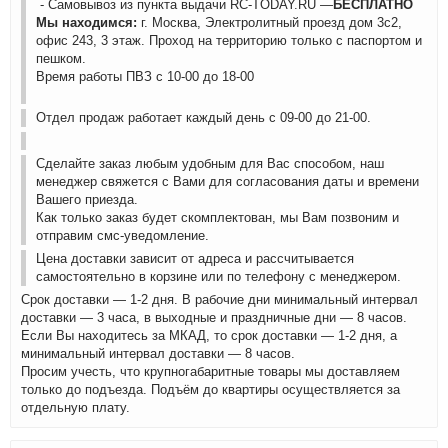
- Самовывоз из пункта выдачи RC-TODAY.RU —
БЕСПЛАТНО
Мы находимся:
г. Москва, Электролитный проезд дом 3с2,
офис 243, 3 этаж. Проход на территорию только с паспортом и
пешком.
Время работы ПВЗ с 10-00 до 18-00
Отдел продаж работает каждый день с 09-00 до 21-00.
Сделайте заказ любым удобным для Вас способом, наш
менеджер свяжется с Вами для согласования даты и времени
Вашего приезда.
Как только заказ будет скомплектован, мы Вам позвоним и
отправим смс-уведомление.
Цена доставки зависит от адреса и рассчитывается
самостоятельно в корзине или по телефону с менеджером.
Срок доставки — 1-2 дня. В рабочие дни минимальный интервал
доставки — 3 часа, в выходные и праздничные дни — 8 часов.
Если Вы находитесь за МКАД, то срок доставки — 1-2 дня, а
минимальный интервал доставки — 8 часов.
Просим учесть, что крупногабаритные товары мы доставляем
только до подъезда. Подъём до квартиры осуществляется за
отдельную плату.