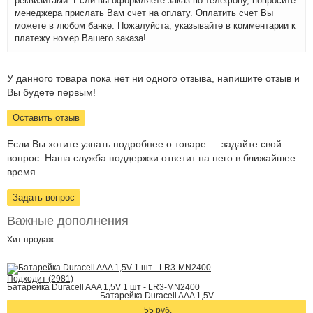
реквизитами. Если вы оформляете заказ по телефону, попросите
менеджера прислать Вам счет на оплату. Оплатить счет Вы
можете в любом банке. Пожалуйста, указывайте в комментарии к
платежу номер Вашего заказа!
У данного товара пока нет ни одного отзыва, напишите отзыв и
Вы будете первым!
Оставить отзыв
Если Вы хотите узнать подробнее о товаре — задайте свой
вопрос. Наша служба поддержки ответит на него в ближайшее
время.
Задать вопрос
Важные дополнения
Хит
продаж
Подходит (2981)
Батарейка Duracell AAA 1,5V 1 шт - LR3-MN2400
Батарейка Duracell AAA 1,5V
55 руб.