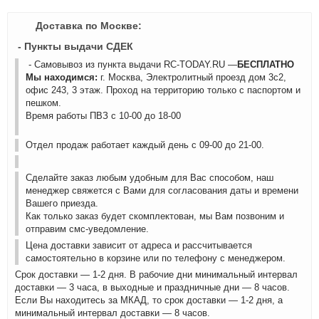
Доставка по Москве:
- Пункты выдачи СДЕК
- Самовывоз из пункта выдачи RC-TODAY.RU —
БЕСПЛАТНО
Мы находимся:
г. Москва, Электролитный проезд дом 3с2,
офис 243, 3 этаж. Проход на территорию только с паспортом и
пешком.
Время работы ПВЗ с 10-00 до 18-00
Отдел продаж работает каждый день с 09-00 до 21-00.
Сделайте заказ любым удобным для Вас способом, наш
менеджер свяжется с Вами для согласования даты и времени
Вашего приезда.
Как только заказ будет скомплектован, мы Вам позвоним и
отправим смс-уведомление.
Цена доставки зависит от адреса и рассчитывается
самостоятельно в корзине или по телефону с менеджером.
Срок доставки — 1-2 дня. В рабочие дни минимальный интервал
доставки — 3 часа, в выходные и праздничные дни — 8 часов.
Если Вы находитесь за МКАД, то срок доставки — 1-2 дня, а
минимальный интервал доставки — 8 часов.