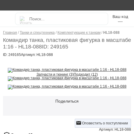
----
Главная
/
Танки и спецтехника
/
Комплектующие к танкам
/
HL18-088
Командир танка, пластиковая фигурка в масштабе
1:16 - HL18-088
ID: 249165
ID: 249165
Артикул: HL18-088
Запчасти и тюнинг (3)
Подходит (12)
Поделиться
Оповестить о поступлении
Артикул: HL18-088