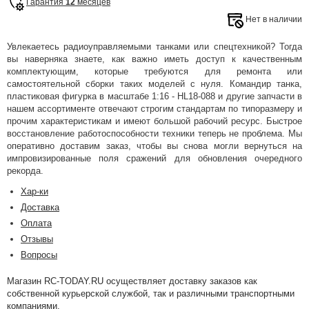
Гарантия
12
месяцев
Нет в наличии
Увлекаетесь радиоуправляемыми танками или спецтехникой? Тогда
вы наверняка знаете, как важно иметь доступ к качественным
комплектующим, которые требуются для ремонта или
самостоятельной сборки таких моделей с нуля. Командир танка,
пластиковая фигурка в масштабе 1:16 - HL18-088 и другие запчасти в
нашем ассортименте отвечают строгим стандартам по типоразмеру и
прочим характеристикам и имеют большой рабочий ресурс. Быстрое
восстановление работоспособности техники теперь не проблема. Мы
оперативно доставим заказ, чтобы вы снова могли вернуться на
импровизированные поля сражений для обновления очередного
рекорда.
Хар-ки
Доставка
Оплата
Отзывы
Вопросы
Магазин RC-TODAY.RU осуществляет доставку заказов как
собственной курьерской службой, так и различными транспортными
компаниями.