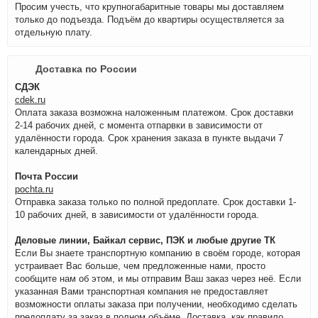
Просим учесть, что крупногабаритные товары мы доставляем
только до подъезда. Подъём до квартиры осуществляется за
отдельную плату.
Доставка по России
СДЭК
cdek.ru
Оплата заказа возможна наложенным платежом. Срок доставки
2-14 рабочих дней, с момента отпарвки в зависимости от
удалённости города. Срок хранения заказа в пункте выдачи 7
календарных дней.
Почта России
pochta.ru
Отправка заказа только по полной предоплате. Срок доставки 1-
10 рабочих дней, в зависимости от удалённости города.
Деловые линии, Байкал сервис, ПЭК и любые другие ТК
Если Вы знаете транспортную компанию в своём городе, которая
устраивает Вас больше, чем предложенные нами, просто
сообщите нам об этом, и мы отправим Ваш заказ через неё. Если
указанная Вами транспортная компания не предоставляет
возможности оплаты заказа при получении, необходимо сделать
предоплату за заказ в полном объёме. Доставка, как правило,