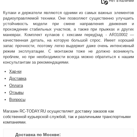
Нет в наличии
Кулаки и держатели являются одними из самых важных элементов
радиоуправляемой техники. Они позволяют существенно улучшить
устойчивость модели при смене направления движения и
прохождении стабильных участков, а также при прыжках и других
маневрах. Комплект кулаков с хексами перед|зад - AR310002 —
качественная деталь, на которую большой спрос. Имеет хороший
запас прочности, поэтому легко выдержит даже очень интенсивный
режим эксплуатации. С монтажом тоже не должно возникнуть
проблем, но при необходимости всегда можно обратиться к нашим
консультантам за рекомендациями.
Хар-ки
Доставка
Оплата
Отзывы
Вопросы
Магазин RC-TODAY.RU осуществляет доставку заказов как
собственной курьерской службой, так и различными транспортными
компаниями.
Доставка по Москве: