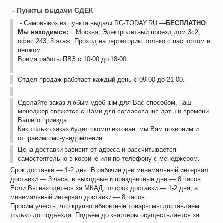
- Пункты выдачи СДЕК
- Самовывоз из пункта выдачи RC-TODAY.RU —
БЕСПЛАТНО
Мы находимся:
г. Москва, Электролитный проезд дом 3с2,
офис 243, 3 этаж. Проход на территорию только с паспортом и
пешком.
Время работы ПВЗ с 10-00 до 18-00
Отдел продаж работает каждый день с 09-00 до 21-00.
Сделайте заказ любым удобным для Вас способом, наш
менеджер свяжется с Вами для согласования даты и времени
Вашего приезда.
Как только заказ будет скомплектован, мы Вам позвоним и
отправим смс-уведомление.
Цена доставки зависит от адреса и рассчитывается
самостоятельно в корзине или по телефону с менеджером.
Срок доставки — 1-2 дня. В рабочие дни минимальный интервал
доставки — 3 часа, в выходные и праздничные дни — 8 часов.
Если Вы находитесь за МКАД, то срок доставки — 1-2 дня, а
минимальный интервал доставки — 8 часов.
Просим учесть, что крупногабаритные товары мы доставляем
только до подъезда. Подъём до квартиры осуществляется за