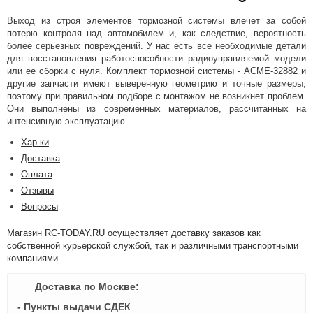
Выход из строя элементов тормозной системы влечет за собой
потерю контроля над автомобилем и, как следствие, вероятность
более серьезных повреждений. У нас есть все необходимые детали
для восстановления работоспособности радиоуправляемой модели
или ее сборки с нуля. Комплект тормозной системы - ACME-32882 и
другие запчасти имеют выверенную геометрию и точные размеры,
поэтому при правильном подборе с монтажом не возникнет проблем.
Они выполнены из современных материалов, рассчитанных на
интенсивную эксплуатацию.
Хар-ки
Доставка
Оплата
Отзывы
Вопросы
Магазин RC-TODAY.RU осуществляет доставку заказов как
собственной курьерской службой, так и различными транспортными
компаниями.
Доставка по Москве:
- Пункты выдачи СДЕК