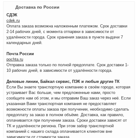
Доставка по России
СДЭК
cdek.ru
Оплата заказа возможна наложенным платежом. Срок доставки
2-14 рабочих дней, с момента отпарвки в зависимости от
удалённости города. Срок хранения заказа в пункте выдачи 7
календарных дней.
Почта России
pochta.ru
Отправка заказа только по полной предоплате. Срок доставки 1-
10 рабочих дней, в зависимости от удалённости города.
Деловые линии, Байкал сервис, ПЭК и любые другие ТК
Если Вы знаете транспортную компанию в своём городе, которая
устраивает Вас больше, чем предложенные нами, просто
сообщите нам об этом, и мы отправим Ваш заказ через неё. Если
указанная Вами транспортная компания не предоставляет
возможности оплаты заказа при получении, необходимо сделать
предоплату за заказ в полном объёме. Доставка, как правило,
оплачивается при получении заказа. Сроки доставки зависят от
ТК и удалённости региона. При этом забор транспортной
компанией с нашего склада оплачивается клиентом вне
зависимости от стоимости заказа.