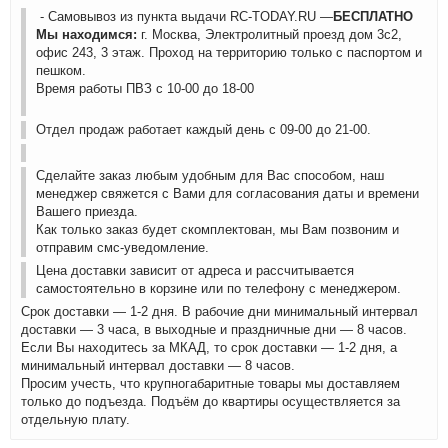
- Самовывоз из пункта выдачи RC-TODAY.RU —
БЕСПЛАТНО
Мы находимся:
г. Москва, Электролитный проезд дом 3с2,
офис 243, 3 этаж. Проход на территорию только с паспортом и
пешком.
Время работы ПВЗ с 10-00 до 18-00
Отдел продаж работает каждый день с 09-00 до 21-00.
Сделайте заказ любым удобным для Вас способом, наш
менеджер свяжется с Вами для согласования даты и времени
Вашего приезда.
Как только заказ будет скомплектован, мы Вам позвоним и
отправим смс-уведомление.
Цена доставки зависит от адреса и рассчитывается
самостоятельно в корзине или по телефону с менеджером.
Срок доставки — 1-2 дня. В рабочие дни минимальный интервал
доставки — 3 часа, в выходные и праздничные дни — 8 часов.
Если Вы находитесь за МКАД, то срок доставки — 1-2 дня, а
минимальный интервал доставки — 8 часов.
Просим учесть, что крупногабаритные товары мы доставляем
только до подъезда. Подъём до квартиры осуществляется за
отдельную плату.