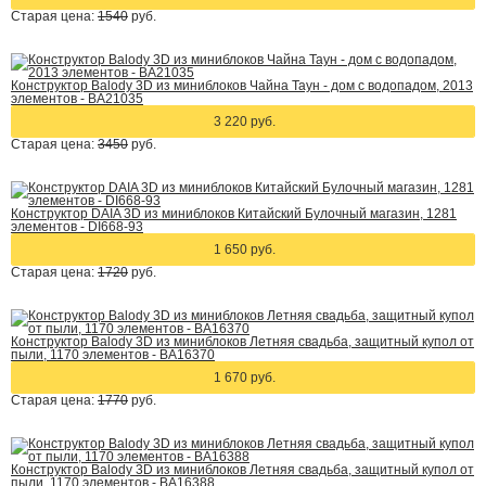
Старая цена:
1540
руб.
Конструктор Balody 3D из миниблоков Чайна Таун - дом с водопадом, 2013
элементов - BA21035
3 220 руб.
Старая цена:
3450
руб.
Конструктор DAIA 3D из миниблоков Китайский Булочный магазин, 1281
элементов - DI668-93
1 650 руб.
Старая цена:
1720
руб.
Конструктор Balody 3D из миниблоков Летняя свадьба, защитный купол от
пыли, 1170 элементов - BA16370
1 670 руб.
Старая цена:
1770
руб.
Конструктор Balody 3D из миниблоков Летняя свадьба, защитный купол от
пыли, 1170 элементов - BA16388