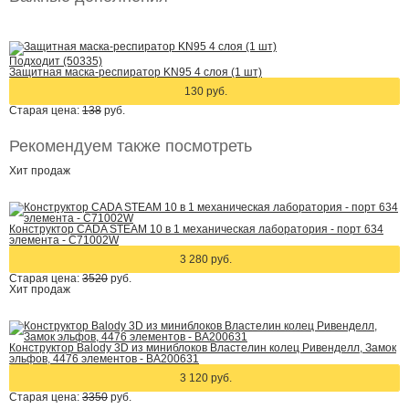
Подходит (50335)
Защитная маска-респиратор KN95 4 слоя (1 шт)
130 руб.
Старая цена:
138
руб.
Рекомендуем также посмотреть
Хит
продаж
Конструктор CADA STEAM 10 в 1 механическая лаборатория - порт 634
элемента - C71002W
3 280 руб.
Старая цена:
3520
руб.
Хит
продаж
Конструктор Balody 3D из миниблоков Властелин колец Ривенделл, Замок
эльфов, 4476 элементов - BA200631
3 120 руб.
Старая цена:
3350
руб.