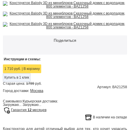
Поделиться
Инструкции и схемы:
1 710 руб.
|
В корзину
Купить в 1 клик
Старая цена:
1799
руб.
Артикул: BA21258
Москва
Город доставки:
Самовывоз:
Курьерская доставка:
Загружаю...
Загружаю...
Гарантия
12
месяцев
В наличии на складе
Конструктор для детей отличный выбор для тех, кто хочет украсить