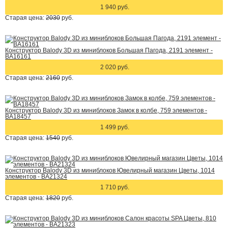
1 940 руб.
Старая цена:
2030
руб.
Конструктор Balody 3D из миниблоков Большая Пагода, 2191 элемент -
BA16161
2 020 руб.
Старая цена:
2160
руб.
Конструктор Balody 3D из миниблоков Замок в колбе, 759 элементов -
BA18457
1 499 руб.
Старая цена:
1540
руб.
Конструктор Balody 3D из миниблоков Ювелирный магазин Цветы, 1014
элементов - BA21324
1 710 руб.
Старая цена:
1820
руб.