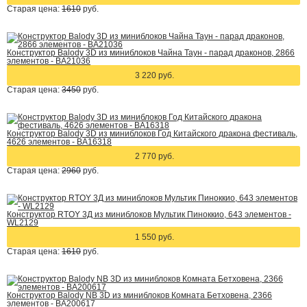
Старая цена:
1610
руб.
Конструктор Balody 3D из миниблоков Чайна Таун - парад драконов, 2866
элементов - BA21036
3 220 руб.
Старая цена:
3450
руб.
Конструктор Balody 3D из миниблоков Год Китайского дракона фестиваль,
4626 элементов - BA16318
2 770 руб.
Старая цена:
2960
руб.
Конструктор RTOY 3Д из миниблоков Мультик Пиноккио, 643 элементов -
WL2129
1 550 руб.
Старая цена:
1610
руб.
Конструктор Balody NB 3D из миниблоков Комната Бетховена, 2366
элементов - BA200617