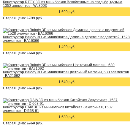
Конструктор RTOY 3D из миниблоков Влюбленные на свадьбе, музыка,
1352 элементов - WL3003
1 699 руб.
Старая цена:
1799
руб.
Конструктор Balody 3D из миниблоков Домик на дереве с подсветкой, 1528
элементов - BA16366
1 499 руб.
Старая цена:
1560
руб.
Конструктор Balody 3D из миниблоков Цветочный магазин, 630 элементов
- BA21092
1 540 руб.
Старая цена:
1610
руб.
Конструктор DAIA 3D из миниблоков Китайская Закусочная, 1537
элементов - DI668-91
1 680 руб.
Старая цена:
1750
руб.