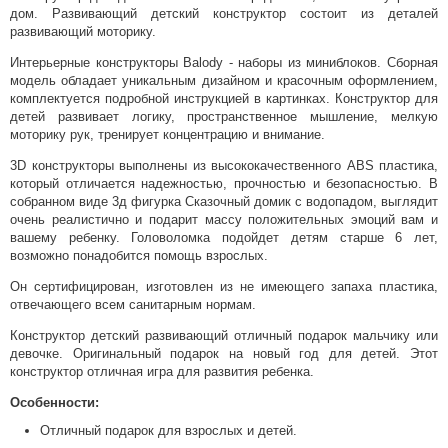
дом. Развивающий детский конструктор состоит из деталей
развивающий моторику.
Интерьерные конструкторы Balody - наборы из миниблоков. Сборная
модель обладает уникальным дизайном и красочным оформлением,
комплектуется подробной инструкцией в картинках. Конструктор для
детей развивает логику, пространственное мышление, мелкую
моторику рук, тренирует концентрацию и внимание.
3D конструкторы выполнены из высококачественного ABS пластика,
который отличается надежностью, прочностью и безопасностью. В
собранном виде 3д фигурка Сказочный домик с водопадом, выглядит
очень реалистично и подарит массу положительных эмоций вам и
вашему ребенку. Головоломка подойдет детям старше 6 лет,
возможно понадобится помощь взрослых.
Он сертифицирован, изготовлен из не имеющего запаха пластика,
отвечающего всем санитарным нормам.
Конструктор детский развивающий отличный подарок мальчику или
девочке. Оригинальный подарок на новый год для детей. Этот
конструктор отличная игра для развития ребенка.
Особенности:
Отличный подарок для взрослых и детей.