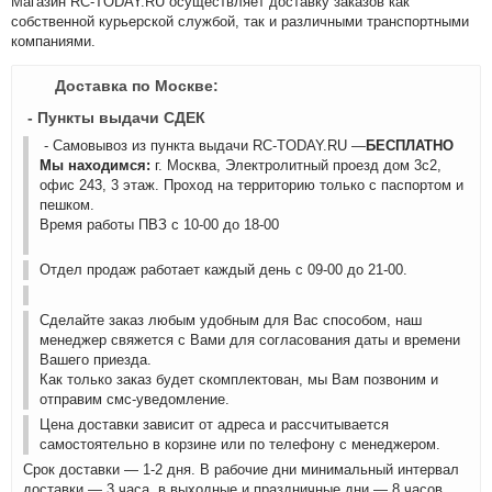
Магазин RC-TODAY.RU осуществляет доставку заказов как
собственной курьерской службой, так и различными транспортными
компаниями.
Доставка по Москве:
- Пункты выдачи СДЕК
- Самовывоз из пункта выдачи RC-TODAY.RU —
БЕСПЛАТНО
Мы находимся:
г. Москва, Электролитный проезд дом 3с2,
офис 243, 3 этаж. Проход на территорию только с паспортом и
пешком.
Время работы ПВЗ с 10-00 до 18-00
Отдел продаж работает каждый день с 09-00 до 21-00.
Сделайте заказ любым удобным для Вас способом, наш
менеджер свяжется с Вами для согласования даты и времени
Вашего приезда.
Как только заказ будет скомплектован, мы Вам позвоним и
отправим смс-уведомление.
Цена доставки зависит от адреса и рассчитывается
самостоятельно в корзине или по телефону с менеджером.
Срок доставки — 1-2 дня. В рабочие дни минимальный интервал
доставки — 3 часа, в выходные и праздничные дни — 8 часов.