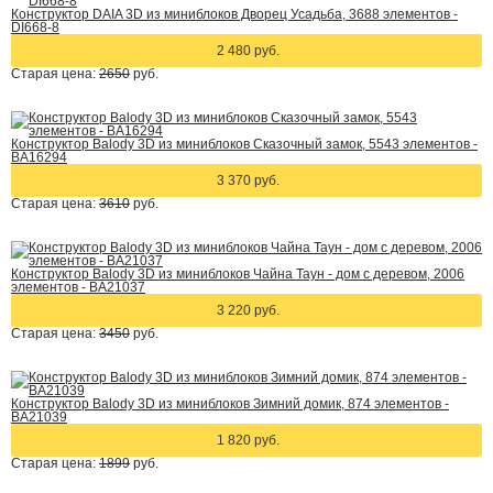
Конструктор DAIA 3D из миниблоков Дворец Усадьба, 3688 элементов -
DI668-8
2 480 руб.
Старая цена:
2650
руб.
Конструктор Balody 3D из миниблоков Сказочный замок, 5543 элементов -
BA16294
3 370 руб.
Старая цена:
3610
руб.
Конструктор Balody 3D из миниблоков Чайна Таун - дом с деревом, 2006
элементов - BA21037
3 220 руб.
Старая цена:
3450
руб.
Конструктор Balody 3D из миниблоков Зимний домик, 874 элементов -
BA21039
1 820 руб.
Старая цена:
1899
руб.