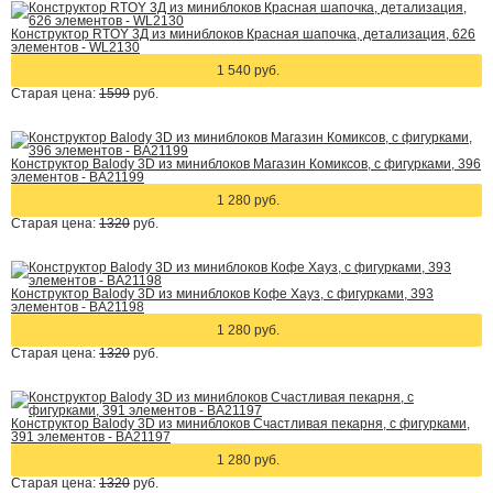
Конструктор RTOY 3Д из миниблоков Красная шапочка, детализация, 626
элементов - WL2130
1 540 руб.
Старая цена:
1599
руб.
Конструктор Balody 3D из миниблоков Магазин Комиксов, с фигурками, 396
элементов - BA21199
1 280 руб.
Старая цена:
1320
руб.
Конструктор Balody 3D из миниблоков Кофе Хауз, с фигурками, 393
элементов - BA21198
1 280 руб.
Старая цена:
1320
руб.
Конструктор Balody 3D из миниблоков Счастливая пекарня, с фигурками,
391 элементов - BA21197
1 280 руб.
Старая цена:
1320
руб.