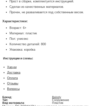
Прост в сборке, комплектуется инструкцией.
Сделан из качественных материалов.
Прочен, не разваливается под собственным весом.
Характеристики:
Возраст: 6+
Материал: пластик
Пол: унисекс
Количество деталей: 800
Упаковка: коробка
Инструкции и схемы:
Хар-ки
Доставка
Оплата
Отзывы
Вопросы
Бренд
:
Balody
Тип
:
Сооружение
Вид материала
:
Пластик