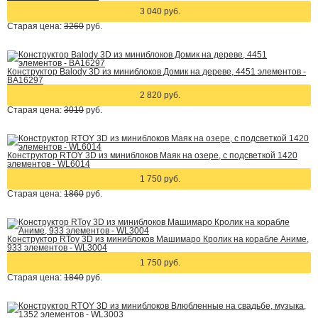
3 040 руб.
Старая цена:
3260
руб.
Конструктор Balody 3D из миниблоков Домик на дереве, 4451 элементов -
BA16297
2 820 руб.
Старая цена:
3010
руб.
Конструктор RTOY 3D из миниблоков Маяк на озере, с подсветкой 1420
элементов - WL6014
1 750 руб.
Старая цена:
1860
руб.
Конструктор RToy 3D из миниблоков Машимаро Кролик на корабле Аниме,
933 элементов - WL3004
1 750 руб.
Старая цена:
1840
руб.