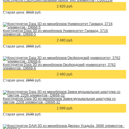
Конструктор CaDA Центральный рынок, 940 элементов - C66011W
2 820 руб.
Старая цена:
3010
руб.
Конструктор Daia 3D из миниблоков Университет Гарвард, 3716
элементов - DI668-5
2 480 руб.
Старая цена:
2650
руб.
Конструктор Daia 3D из миниблоков Оксфордский университет, 3762
элементов - DI668-6
2 480 руб.
Старая цена:
2650
руб.
Конструктор Daia 3D из миниблоков Замок музыкальная шкатулка со
светом, 2208 элементов - DI668-32
1 999 руб.
Старая цена:
2130
руб.