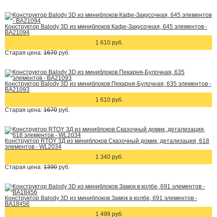
Конструктор Balody 3D из миниблоков Кафе-Закусочная, 645 элементов -
BA21094
1 610 руб.
Старая цена:
1670
руб.
Конструктор Balody 3D из миниблоков Пекарня-Булочная, 635 элементов -
BA21093
1 610 руб.
Старая цена:
1670
руб.
Конструктор RTOY 3Д из миниблоков Сказочный домик, детализация, 618
элементов - WL2034
1 340 руб.
Старая цена:
1390
руб.
Конструктор Balody 3D из миниблоков Замок в колбе, 691 элементов -
BA18456
1 499 руб.