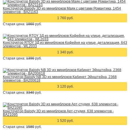
Конструктор Balody 3D из миниблоков Маяк с цветами Романтика, 1454
элементов - BA21163
1 760 руб.
Старая цена:
1860
руб.
Конструктор RTOY 3Д из миниблоков Кофейня на улице, детализация, 643
элементов - WL2033
1 340 руб.
Старая цена:
1390
руб.
Конструктор Balody NB 3D из миниблоков Кабинет Эйнштейна, 2368
элементов - BA200618
3 120 руб.
Старая цена:
3340
руб.
Конструктор Balody 3D из миниблоков Арт-студия, 638 элементов -
BA21095
1 520 руб.
Старая цена:
1580
руб.