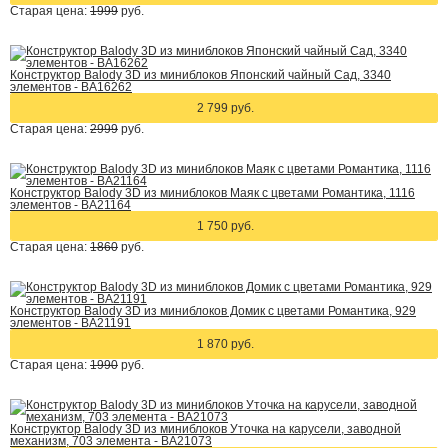
Старая цена:
1999
руб.
Конструктор Balody 3D из миниблоков Японский чайный Сад, 3340
элементов - BA16262
2 799 руб.
Старая цена:
2999
руб.
Конструктор Balody 3D из миниблоков Маяк с цветами Романтика, 1116
элементов - BA21164
1 750 руб.
Старая цена:
1860
руб.
Конструктор Balody 3D из миниблоков Домик с цветами Романтика, 929
элементов - BA21191
1 870 руб.
Старая цена:
1990
руб.
Конструктор Balody 3D из миниблоков Уточка на карусели, заводной
механизм, 703 элемента - BA21073