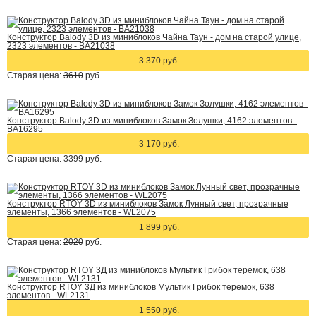
Конструктор Balody 3D из миниблоков Чайна Таун - дом на старой улице,
2323 элементов - BA21038
3 370 руб.
Старая цена:
3610
руб.
Конструктор Balody 3D из миниблоков Замок Золушки, 4162 элементов -
BA16295
3 170 руб.
Старая цена:
3399
руб.
Конструктор RTOY 3D из миниблоков Замок Лунный свет, прозрачные
элементы, 1366 элементов - WL2075
1 899 руб.
Старая цена:
2020
руб.
Конструктор RTOY 3Д из миниблоков Мультик Грибок теремок, 638
элементов - WL2131
1 550 руб.