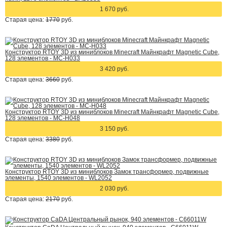
1 670 руб.
Старая цена:
1770
руб.
Конструктор RTOY 3D из миниблоков Minecraft Майнкрафт Magnetic Cube,
128 элементов - MC-H033
3 420 руб.
Старая цена:
3660
руб.
Конструктор RTOY 3D из миниблоков Minecraft Майнкрафт Magnetic Cube,
128 элементов - MC-H048
3 150 руб.
Старая цена:
3380
руб.
Конструктор RTOY 3D из миниблоков Замок трансформер, подвижные
элементы, 1540 элементов - WL2052
2 030 руб.
Старая цена:
2170
руб.