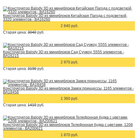
Конструктор Balody 3D из миниблоков Китайская Пагода с подсветкой,
3320 элементов - BA16260
2 840 руб.
Старая цена:
3040
руб.
Конструктор Balody 3D из миниблоков Сад Сучжоу, 5555 элементов -
BA16215
2 970 руб.
Старая цена:
3190
руб.
Конструктор Balody 3D из миниблоков Замок принцессы, 1165 элементов -
BA18458
1 360 руб.
Старая цена:
1410
руб.
Конструктор Balody 3D из миниблоков Телефонная будка с цветами, 1208
элементов - BA200621
1 870 руб.