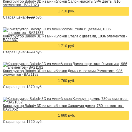
Конструктор Balody 3D из миниблоков Салон красоты SPA Цветы, 810
элементов - BA21323
1 710 руб.
Старая цена:
1820
руб.
Конструктор Balody 3D из миниблоков Стела с цветами, 1036 элементов -
BA21337
1 710 руб.
Старая цена:
1820
руб.
Конструктор Balody 3D из миниблоков Домик с цветами Романтика, 986
элементов - BA21192
1 760 руб.
Старая цена:
1870
руб.
Конструктор Balody 3D из миниблоков Хэллоуин домик, 780 элементов -
BA21052
1 660 руб.
Старая цена:
1720
руб.