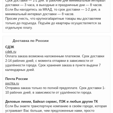
Срок доставки — 1-2 дня. В рабочие дни минимальный интервал
доставки — 3 часа, в выходные и праздничные дни — 8 часов.
Если Вы находитесь за МКАД, то срок доставки — 1-2 дня, а
минимальный интервал доставки — 8 часов.
Просим учесть, что крупногабаритные товары мы доставляем
только до подъезда. Подъём до квартиры осуществляется за
отдельную плату.
Доставка по России
СДЭК
cdek.ru
Оплата заказа возможна наложенным платежом. Срок доставки
2-14 рабочих дней, с момента отпарвки в зависимости от
удалённости города. Срок хранения заказа в пункте выдачи 7
календарных дней.
Почта России
pochta.ru
Отправка заказа только по полной предоплате. Срок доставки 1-
10 рабочих дней, в зависимости от удалённости города.
Деловые линии, Байкал сервис, ПЭК и любые другие ТК
Если Вы знаете транспортную компанию в своём городе, которая
устраивает Вас больше, чем предложенные нами, просто