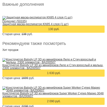
Важные дополнения
Подходит (50335)
Защитная маска-респиратор KN95 4 слоя (1 шт)
130 руб.
Старая цена:
138
руб.
Рекомендуем также посмотреть
Хит
продаж
Конструктор Balody LP 3D из миниблоков Лило и Стич взрослый и малыш,
2300 элементов - BA200507
1 630 руб.
Старая цена:
1699
руб.
Конструктор Balody LP 3D из миниблоков Super Worker Супер Марио 3048
элементов - BA200607
2 090 руб.
Старая цена:
2230
руб.