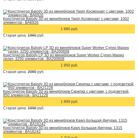
Конструктор Balody 3D из миниблоков Yapin Космонавт с цветами, 1002
элементов - BA6926
1 880 руб.
Старая цена:
1960
руб.
Конструктор Balody LP 3D из миниблоков Super Worker Супер Марио
силач, 3250 элементов - BA200608
1 950 руб.
Старая цена:
2080
руб.
Конструктор Balody 3D из миниблоков Скрипка с цветами, с подсветкой,
950 элементов - BA21228
1 899 руб.
Старая цена:
1990
руб.
Конструктор Balody 3D из миниблоков Kaws большая фигурка, 1315
элементов - BA16242