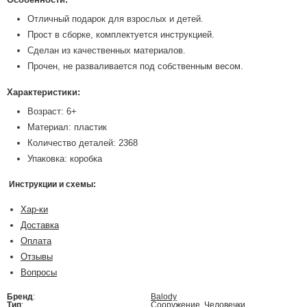
Отличный подарок для взрослых и детей.
Прост в сборке, комплектуется инструкцией.
Сделан из качественных материалов.
Прочен, не разваливается под собственным весом.
Характеристики:
Возраст: 6+
Материал: пластик
Количество деталей: 2368
Упаковка: коробка
Инструкции и схемы:
Хар-ки
Доставка
Оплата
Отзывы
Вопросы
Бренд
:
Balody
Тип
:
Сооружение, Человечки