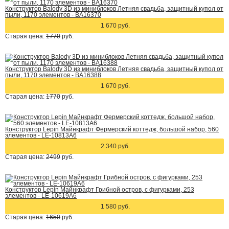
Конструктор Balody 3D из миниблоков Летняя свадьба, защитный купол от
пыли, 1170 элементов - BA16370
1 670 руб.
Старая цена:
1770
руб.
Конструктор Balody 3D из миниблоков Летняя свадьба, защитный купол от
пыли, 1170 элементов - BA16388
1 670 руб.
Старая цена:
1770
руб.
Конструктор Lepin Майнкрафт Фермерский коттедж, большой набор, 560
элементов - LE-10813A6
2 340 руб.
Старая цена:
2499
руб.
Конструктор Lepin Майнкрафт Грибной остров, с фигурками, 253
элементов - LE-10619A6
1 580 руб.
Старая цена:
1650
руб.