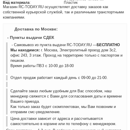
Вид материала
:
Пластик
Магазин RC-TODAY.RU осуществляет доставку заказов как
собственной курьерской службой, так и различными транспортными
компаниями.
Доставка по Москве:
- Пункты выдачи СДЕК
- Самовывоз из пункта выдачи RC-TODAY.RU —
БЕСПЛАТНО
Мы находимся:
г. Москва, Электролитный проезд дом 3с2,
офис 243, 3 этаж. Проход на территорию только с паспортом и
пешком.
Время работы ПВЗ с 10-00 до 18-00
Отдел продаж работает каждый день с 09-00 до 21-00.
Сделайте заказ любым удобным для Вас способом, наш
менеджер свяжется с Вами для согласования даты и времени
Вашего приезда.
Как только заказ будет скомплектован, мы Вам позвоним и
отправим смс-уведомление.
Цена доставки зависит от адреса и рассчитывается
самостоятельно в корзине или по телефону с менеджером.