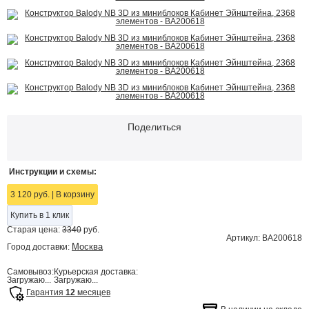
Поделиться
Инструкции и схемы:
3 120 руб.
|
В корзину
Купить в 1 клик
Старая цена:
3340
руб.
Артикул: BA200618
Москва
Город доставки:
Самовывоз:
Курьерская доставка:
Загружаю...
Загружаю...
Гарантия
12
месяцев