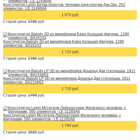
Конструктор Lepin Битва роботов: Человек-паук против Док Ока, 252
элементов - LE-11498A6
1 670 руб.
Старая цена:
1730
руб.
Конструктор Balody 3D из миниблоков Kaws большая фигурка, 1280
элементов - BA16243
1 710 руб.
Старая цена:
1780
руб.
Конструктор Balody LP 3D из миниблоков Дональд Дак стесняшка, 1811
элементов - BA210663
1 720 руб.
Старая цена:
1799
руб.
Конструктор Lepin Мстители Лаборатория Железного человека, с
фигурками, 560 элементов - LE-11260A6
1 799 руб.
Старая цена:
1920
руб.