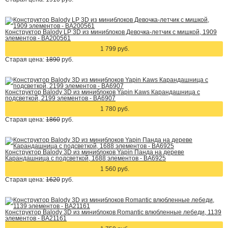
Конструктор Balody LP 3D из миниблоков Девочка-летчик с мишкой, 1909
элементов - BA200561
1 799 руб.
Старая цена:
1890
руб.
Конструктор Balody 3D из миниблоков Yapin Kaws Карандашница с
подсветкой, 2199 элементов - BA6907
1 780 руб.
Старая цена:
1860
руб.
Конструктор Balody 3D из миниблоков Yapin Панда на дереве
Карандашница с подсветкой, 1688 элементов - BA6925
1 560 руб.
Старая цена:
1620
руб.
Конструктор Balody 3D из миниблоков Romantic влюбленные лебеди, 1139
элементов - BA21161