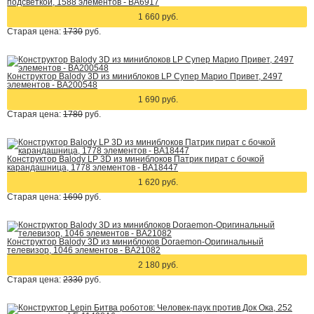
подсветкой, 1588 элементов - BA6917
1 660 руб.
Старая цена:
1730
руб.
Конструктор Balody 3D из миниблоков LP Супер Марио Привет, 2497
элементов - BA200548
1 690 руб.
Старая цена:
1780
руб.
Конструктор Balody LP 3D из миниблоков Патрик пират с бочкой
карандашница, 1778 элементов - BA18447
1 620 руб.
Старая цена:
1690
руб.
Конструктор Balody 3D из миниблоков Doraemon-Оригинальный
телевизор, 1046 элементов - BA21082
2 180 руб.
Старая цена:
2330
руб.