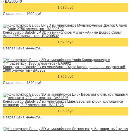
- BA200540
1 630 руб.
Старая цена:
1699
руб.
Конструктор Balody LP 3D из миниблоков Мультик-Аниме Доктор Сламп
Arale 2750 элементов - BA200532
1 670 руб.
Старая цена:
1770
руб.
Конструктор Balody 3D из миниблоков Yapin Карандашница с подсветкой,
1880 элементов - BA6902
1 760 руб.
Старая цена:
1840
руб.
Конструктор Balody 3D из миниблоков Цирк Веселый клоун, крутящийся
механизм, 717 элементов - BA21326
1 850 руб.
Старая цена:
1940
руб.