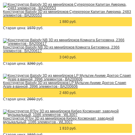
Конструктор Balody 3D из миниблоков Супергерои Капитан Америка, 2483
элементов - BA200553
1 880 руб.
Старая цена:
1970
руб.
Конструктор Balody NB 3D из миниблоков Комната Бетховена, 2366
элементов - BA200617
3 040 руб.
Старая цена:
3260
руб.
Конструктор Balody 3D из миниблоков LP Мультик-Аниме Доктор Сламп
Arale в ванной, 3996 элементов - BA200606
2 480 руб.
Старая цена:
2660
руб.
Конструктор RToy 3D из миниблоков Кибер Космонавт, заводной
музыкальный, 1086 элементов - WL3007
1 810 руб.
Старая цена:
1910
руб.