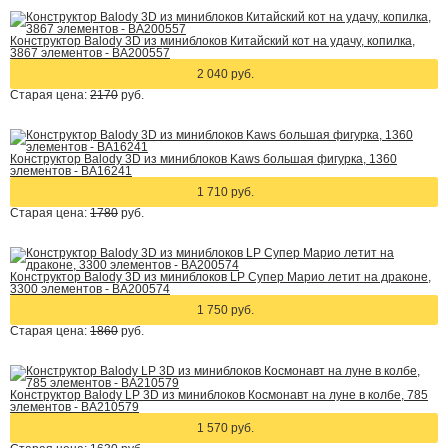
Конструктор Balody 3D из миниблоков Китайский кот на удачу, копилка,
3867 элементов - BA200557
2 040 руб.
Старая цена:
2170
руб.
Конструктор Balody 3D из миниблоков Kaws большая фигурка, 1360
элементов - BA16241
1 710 руб.
Старая цена:
1780
руб.
Конструктор Balody 3D из миниблоков LP Супер Марио летит на драконе,
3300 элементов - BA200574
1 750 руб.
Старая цена:
1860
руб.
Конструктор Balody LP 3D из миниблоков Космонавт на луне в колбе, 785
элементов - BA210579
1 570 руб.