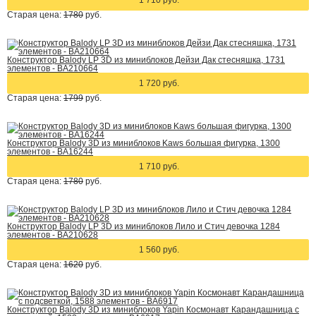
1 710 руб.
Старая цена:
1780
руб.
Конструктор Balody LP 3D из миниблоков Дейзи Дак стесняшка, 1731
элементов - BA210664
1 720 руб.
Старая цена:
1799
руб.
Конструктор Balody 3D из миниблоков Kaws большая фигурка, 1300
элементов - BA16244
1 710 руб.
Старая цена:
1780
руб.
Конструктор Balody LP 3D из миниблоков Лило и Стич девочка 1284
элементов - BA210628
1 560 руб.
Старая цена:
1620
руб.
Конструктор Balody 3D из миниблоков Yapin Космонавт Карандашница с