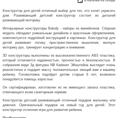
В наличии на складе
Конструктор для детей отличный выбор для тех, кто хочет украсить
дом. Развивающий детский конструктор состоит из деталей
развивающий моторику.
Интерьерные конструкторы Balody - наборы из миниблоков. Сборная
модель обладает уникальным дизайном и красочным оформлением,
комплектуется подробной инструкцией в картинках. Конструктор для
детей развивает логику, пространственное мышление, мелкую
моторику рук, тренирует концентрацию и внимание.
3D конструкторы выполнены из высококачественного ABS пластика,
который отличается надежностью, прочностью и безопасностью. В
собранном виде 3д фигурка NB Кабинет Эйнштейна выглядит очень
реалистично и подарит массу положительных эмоций вам и вашему
ребенку. Головоломка подойдет детям старше 6 лет, возможно
понадобится помощь взрослых.
Он сертифицирован, изготовлен из не имеющего запаха пластика,
отвечающего всем санитарным нормам.
Конструктор детский развивающий отличный подарок мальчику или
девочке. Оригинальный подарок на новый год для детей. Этот
конструктор отличная игра для развития ребенка.
Особенности: