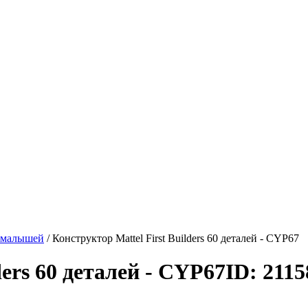
 малышей
/
Конструктор Mattel First Builders 60 деталей - CYP67
ders 60 деталей - CYP67
ID: 2115