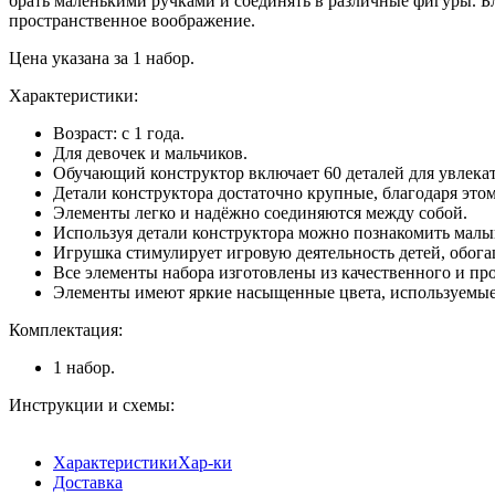
брать маленькими ручками и соединять в различные фигуры. Б
пространственное воображение.
Цена указана за 1 набор.
Характеристики:
Возраст: с 1 года.
Для девочек и мальчиков.
Обучающий конструктор включает 60 деталей для увлекат
Детали конструктора достаточно крупные, благодаря этом
Элементы легко и надёжно соединяются между собой.
Используя детали конструктора можно познакомить малы
Игрушка стимулирует игровую деятельность детей, обога
Все элементы набора изготовлены из качественного и про
Элементы имеют яркие насыщенные цвета, используемые
Комплектация:
1 набор.
Инструкции и схемы:
Характеристики
Хар-ки
Доставка