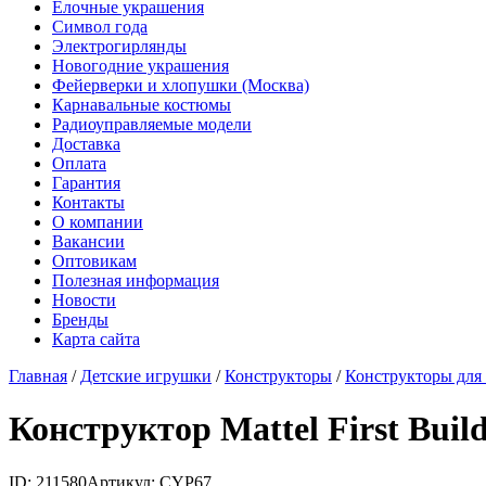
Елочные украшения
Символ года
Электрогирлянды
Новогодние украшения
Фейерверки и хлопушки (Москва)
Карнавальные костюмы
Радиоуправляемые модели
Доставка
Оплата
Гарантия
Контакты
О компании
Вакансии
Оптовикам
Полезная информация
Новости
Бренды
Карта сайта
Главная
/
Детские игрушки
/
Конструкторы
/
Конструкторы для
Конструктор Mattel First Buil
ID: 211580
Артикул: CYP67