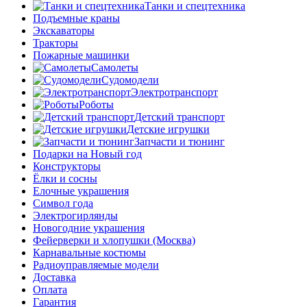
Танки и спецтехника
Подъемные краны
Экскаваторы
Тракторы
Пожарные машинки
Самолеты
Судомодели
Электротранспорт
Роботы
Детский транспорт
Детские игрушки
Запчасти и тюнинг
Подарки на Новый год
Конструкторы
Ёлки и сосны
Елочные украшения
Символ года
Электрогирлянды
Новогодние украшения
Фейерверки и хлопушки (Москва)
Карнавальные костюмы
Радиоуправляемые модели
Доставка
Оплата
Гарантия