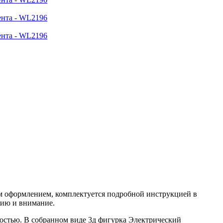
м оформлением, комплектуется подробной инструкцией в
цию и внимание.
остью. В собранном виде 3д фигурка Электрический