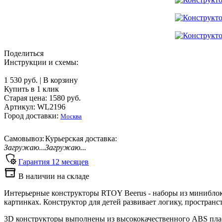
Поделиться
Инструкции и схемы:
1 530 руб.
|
В корзину
Купить в 1 клик
Старая цена:
1580
руб.
Артикул: WL2196
Город доставки:
Москва
Самовывоз:
Курьерская доставка:
Загружаю...
Загружаю...
Гарантия
12
месяцев
В наличии на складе
Интерьерные конструкторы RTOY Beerus - наборы из миниблок
картинках. Конструктор для детей развивает логику, простра
3D конструкторы выполнены из высококачественного ABS плас