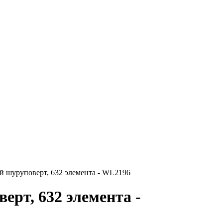
й шуруповерт, 632 элемента - WL2196
рт, 632 элемента -