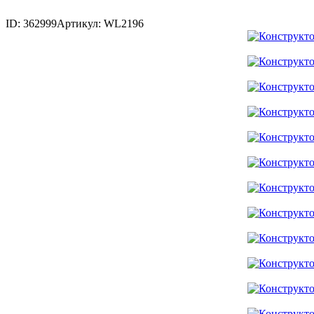
ID: 362999
Артикул: WL2196