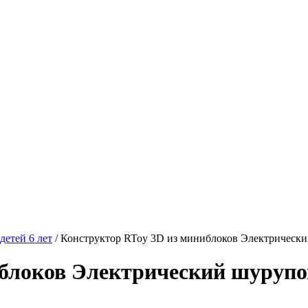
детей 6 лет
/
Конструктор RToy 3D из миниблоков Электрически
блоков Электрический шурупове