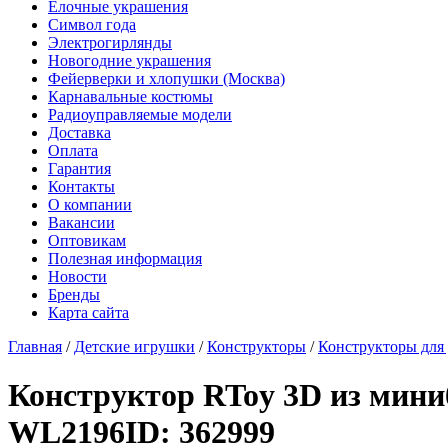
Елочные украшения
Символ года
Электрогирлянды
Новогодние украшения
Фейерверки и хлопушки (Москва)
Карнавальные костюмы
Радиоуправляемые модели
Доставка
Оплата
Гарантия
Контакты
О компании
Вакансии
Оптовикам
Полезная информация
Новости
Бренды
Карта сайта
Главная
/
Детские игрушки
/
Конструкторы
/
Конструкторы для 
Конструктор RToy 3D из мини
WL2196
ID: 362999