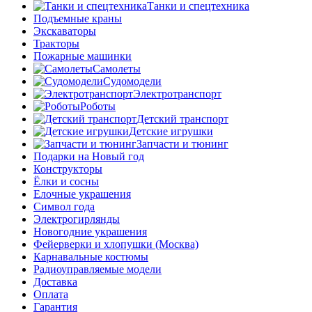
Танки и спецтехника
Подъемные краны
Экскаваторы
Тракторы
Пожарные машинки
Самолеты
Судомодели
Электротранспорт
Роботы
Детский транспорт
Детские игрушки
Запчасти и тюнинг
Подарки на Новый год
Конструкторы
Ёлки и сосны
Елочные украшения
Символ года
Электрогирлянды
Новогодние украшения
Фейерверки и хлопушки (Москва)
Карнавальные костюмы
Радиоуправляемые модели
Доставка
Оплата
Гарантия