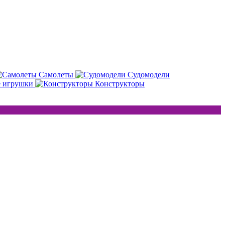
Самолеты
Судомодели
е игрушки
Конструкторы