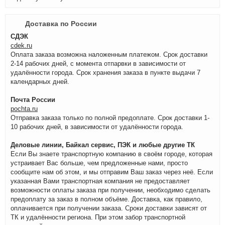
Доставка по России
СДЭК
cdek.ru
Оплата заказа возможна наложенным платежом. Срок доставки
2-14 рабочих дней, с момента отпарвки в зависимости от
удалённости города. Срок хранения заказа в пункте выдачи 7
календарных дней.
Почта России
pochta.ru
Отправка заказа только по полной предоплате. Срок доставки 1-
10 рабочих дней, в зависимости от удалённости города.
Деловые линии, Байкал сервис, ПЭК и любые другие ТК
Если Вы знаете транспортную компанию в своём городе, которая
устраивает Вас больше, чем предложенные нами, просто
сообщите нам об этом, и мы отправим Ваш заказ через неё. Если
указанная Вами транспортная компания не предоставляет
возможности оплаты заказа при получении, необходимо сделать
предоплату за заказ в полном объёме. Доставка, как правило,
оплачивается при получении заказа. Сроки доставки зависят от
ТК и удалённости региона. При этом забор транспортной