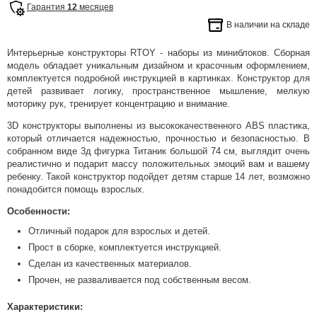
Гарантия
12
месяцев
В наличии на складе
Интерьерные конструкторы RTOY - наборы из миниблоков. Сборная
модель обладает уникальным дизайном и красочным оформлением,
комплектуется подробной инструкцией в картинках. Конструктор для
детей развивает логику, пространственное мышление, мелкую
моторику рук, тренирует концентрацию и внимание.
3D конструкторы выполнены из высококачественного ABS пластика,
который отличается надежностью, прочностью и безопасностью. В
собранном виде 3д фигурка Титаник большой 74 см, выглядит очень
реалистично и подарит массу положительных эмоций вам и вашему
ребенку. Такой конструктор подойдет детям старше 14 лет, возможно
понадобится помощь взрослых.
Особенности:
Отличный подарок для взрослых и детей.
Прост в сборке, комплектуется инструкцией.
Сделан из качественных материалов.
Прочен, не разваливается под собственным весом.
Характеристики: