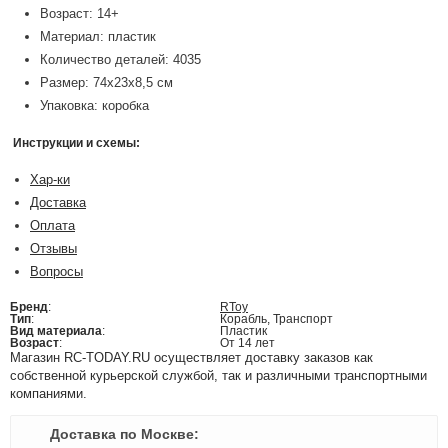
Возраст: 14+
Материал: пластик
Количество деталей: 4035
Размер: 74х23х8,5 см
Упаковка: коробка
Инструкции и схемы:
Хар-ки
Доставка
Оплата
Отзывы
Вопросы
Бренд
:
RToy
Тип
:
Корабль, Транспорт
Вид материала
:
Пластик
Возраст
:
От 14 лет
Магазин RC-TODAY.RU осуществляет доставку заказов как
собственной курьерской службой, так и различными транспортными
компаниями.
Доставка по Москве: