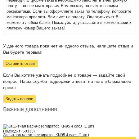
перевод». В форме заказа необходимо заполнить электронную
почту – на нее мы отправим Вам ссылку на счет с нашими
реквизитами. Если вы оформляете заказ по телефону, попросите
менеджера прислать Вам счет на оплату. Оплатить счет Вы
можете в любом банке. Пожалуйста, указывайте в комментарии к
платежу номер Вашего заказа!
У данного товара пока нет ни одного отзыва, напишите отзыв и
Вы будете первым!
Оставить отзыв
Если Вы хотите узнать подробнее о товаре — задайте свой
вопрос. Наша служба поддержки ответит на него в ближайшее
время.
Задать вопрос
Важные дополнения
Подходит (50335)
Защитная маска-респиратор KN95 4 слоя (1 шт)