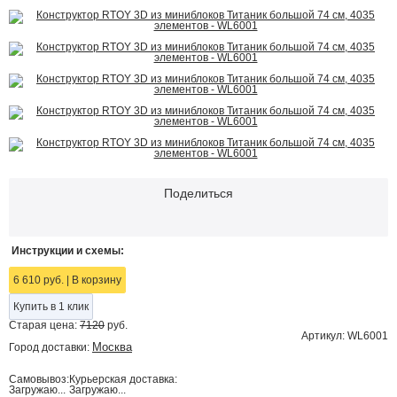
Поделиться
Инструкции и схемы:
6 610 руб.
|
В корзину
Купить в 1 клик
Старая цена:
7120
руб.
Артикул: WL6001
Москва
Город доставки:
Самовывоз:
Курьерская доставка:
Загружаю...
Загружаю...