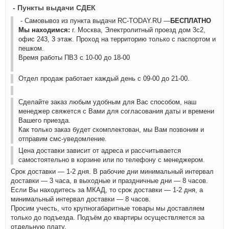
- Пункты выдачи СДЕК
- Самовывоз из пункта выдачи RC-TODAY.RU —
БЕСПЛАТНО
Мы находимся:
г. Москва, Электролитный проезд дом 3с2,
офис 243, 3 этаж. Проход на территорию только с паспортом и
пешком.
Время работы ПВЗ с 10-00 до 18-00
Отдел продаж работает каждый день с 09-00 до 21-00.
Сделайте заказ любым удобным для Вас способом, наш
менеджер свяжется с Вами для согласования даты и времени
Вашего приезда.
Как только заказ будет скомплектован, мы Вам позвоним и
отправим смс-уведомление.
Цена доставки зависит от адреса и рассчитывается
самостоятельно в корзине или по телефону с менеджером.
Срок доставки — 1-2 дня. В рабочие дни минимальный интервал
доставки — 3 часа, в выходные и праздничные дни — 8 часов.
Если Вы находитесь за МКАД, то срок доставки — 1-2 дня, а
минимальный интервал доставки — 8 часов.
Просим учесть, что крупногабаритные товары мы доставляем
только до подъезда. Подъём до квартиры осуществляется за
отдельную плату.