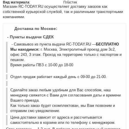
Вид материала
:
Пластик
Магазин RC-TODAY.RU осуществляет доставку заказов как
собственной курьерской службой, так и различными транспортными
компаниями.
Доставка по Москве:
- Пункты выдачи СДЕК
- Самовывоз из пункта выдачи RC-TODAY.RU —
БЕСПЛАТНО
Мы находимся:
г. Москва, Электролитный проезд дом 3с2,
офис 243, 3 этаж. Проход на территорию только с паспортом и
пешком.
Время работы ПВЗ с 10-00 до 18-00
Отдел продаж работает каждый день с 09-00 до 21-00.
Сделайте заказ любым удобным для Вас способом, наш
менеджер свяжется с Вами для согласования даты и времени
Вашего приезда.
Как только заказ будет скомплектован, мы Вам позвоним и
отправим смс-уведомление.
Цена доставки зависит от адреса и рассчитывается
самостоятельно в корзине или по телефону с менеджером.