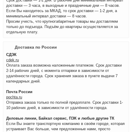
Срок доставки — 1-2 дня. В рабочие дни минимальный интервал
доставки — 3 часа, в выходные и праздничные дни — 8 часов.
Если Вы находитесь за МКАД, то срок доставки — 1-2 дня, а
минимальный интервал доставки — 8 часов.
Просим учесть, что крупногабаритные товары мы доставляем
только до подъезда. Подъём до квартиры осуществляется за
отдельную плату.
Доставка по России
СДЭК
cdek.ru
Оплата заказа возможна наложенным платежом. Срок доставки
2-14 рабочих дней, с момента отпарвки в зависимости от
удалённости города. Срок хранения заказа в пункте выдачи 7
календарных дней.
Почта России
pochta.ru
Отправка заказа только по полной предоплате. Срок доставки 1-
10 рабочих дней, в зависимости от удалённости города.
Деловые линии, Байкал сервис, ПЭК и любые другие ТК
Если Вы знаете транспортную компанию в своём городе, которая
устраивает Вас больше, чем предложенные нами, просто