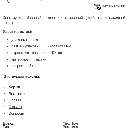
Нет в наличии
Конструктор блочный. Ключ 2-х сторонний (отвёртка и накидной
ключ)
Характеристики:
упаковка пакет
размер упаковки 150x230x40 мм
страна изготовления Китай
материал пластик
возраст 3+
Инструкции и схемы:
Хар-ки
Доставка
Оплата
Отзывы
Вопросы
Бренд
:
Yako Toys
Тип
:
Вертолет