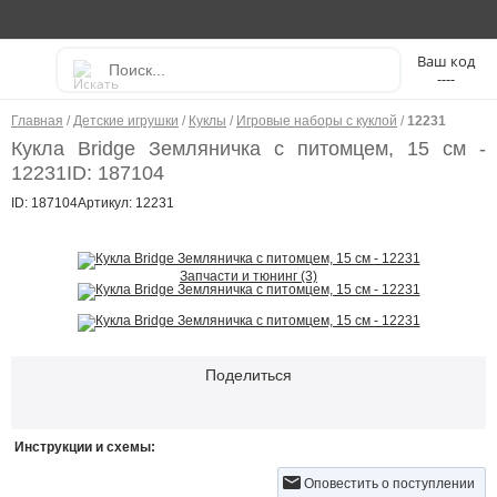
----
Главная
/
Детские игрушки
/
Куклы
/
Игровые наборы с куклой
/
12231
Кукла Bridge Земляничка с питомцем, 15 см -
12231
ID: 187104
ID: 187104
Артикул: 12231
Запчасти и тюнинг (3)
Поделиться
Инструкции и схемы:
Оповестить о поступлении