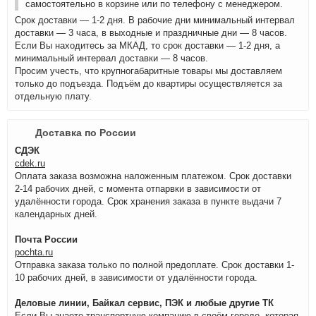
самостоятельно в корзине или по телефону с менеджером.
Срок доставки — 1-2 дня. В рабочие дни минимальный интервал
доставки — 3 часа, в выходные и праздничные дни — 8 часов.
Если Вы находитесь за МКАД, то срок доставки — 1-2 дня, а
минимальный интервал доставки — 8 часов.
Просим учесть, что крупногабаритные товары мы доставляем
только до подъезда. Подъём до квартиры осуществляется за
отдельную плату.
Доставка по России
СДЭК
cdek.ru
Оплата заказа возможна наложенным платежом. Срок доставки
2-14 рабочих дней, с момента отпарвки в зависимости от
удалённости города. Срок хранения заказа в пункте выдачи 7
календарных дней.
Почта России
pochta.ru
Отправка заказа только по полной предоплате. Срок доставки 1-
10 рабочих дней, в зависимости от удалённости города.
Деловые линии, Байкал сервис, ПЭК и любые другие ТК
Если Вы знаете транспортную компанию в своём городе, которая