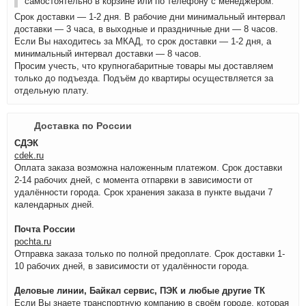
самостоятельно в корзине или по телефону с менеджером.
Срок доставки — 1-2 дня. В рабочие дни минимальный интервал
доставки — 3 часа, в выходные и праздничные дни — 8 часов.
Если Вы находитесь за МКАД, то срок доставки — 1-2 дня, а
минимальный интервал доставки — 8 часов.
Просим учесть, что крупногабаритные товары мы доставляем
только до подъезда. Подъём до квартиры осуществляется за
отдельную плату.
Доставка по России
СДЭК
cdek.ru
Оплата заказа возможна наложенным платежом. Срок доставки
2-14 рабочих дней, с момента отпарвки в зависимости от
удалённости города. Срок хранения заказа в пункте выдачи 7
календарных дней.
Почта России
pochta.ru
Отправка заказа только по полной предоплате. Срок доставки 1-
10 рабочих дней, в зависимости от удалённости города.
Деловые линии, Байкал сервис, ПЭК и любые другие ТК
Если Вы знаете транспортную компанию в своём городе, которая