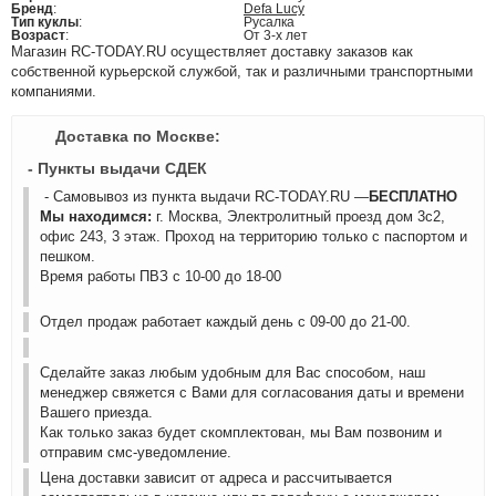
Бренд
:
Defa Lucy
Тип куклы
:
Русалка
Возраст
:
От 3-х лет
Магазин RC-TODAY.RU осуществляет доставку заказов как
собственной курьерской службой, так и различными транспортными
компаниями.
Доставка по Москве:
- Пункты выдачи СДЕК
- Самовывоз из пункта выдачи RC-TODAY.RU —
БЕСПЛАТНО
Мы находимся:
г. Москва, Электролитный проезд дом 3с2,
офис 243, 3 этаж. Проход на территорию только с паспортом и
пешком.
Время работы ПВЗ с 10-00 до 18-00
Отдел продаж работает каждый день с 09-00 до 21-00.
Сделайте заказ любым удобным для Вас способом, наш
менеджер свяжется с Вами для согласования даты и времени
Вашего приезда.
Как только заказ будет скомплектован, мы Вам позвоним и
отправим смс-уведомление.
Цена доставки зависит от адреса и рассчитывается