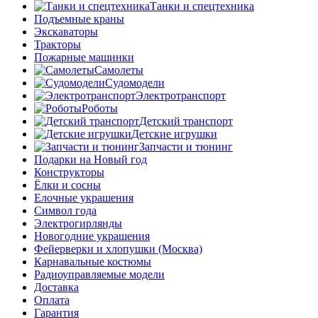
Танки и спецтехника
Подъемные краны
Экскаваторы
Тракторы
Пожарные машинки
Самолеты
Судомодели
Электротранспорт
Роботы
Детский транспорт
Детские игрушки
Запчасти и тюнинг
Подарки на Новый год
Конструкторы
Ёлки и сосны
Елочные украшения
Символ года
Электрогирлянды
Новогодние украшения
Фейерверки и хлопушки (Москва)
Карнавальные костюмы
Радиоуправляемые модели
Доставка
Оплата
Гарантия