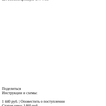
Поделиться
Инструкции и схемы:
1 440 руб.
|
Оповестить о поступлении
Старая цена:
1460
руб.