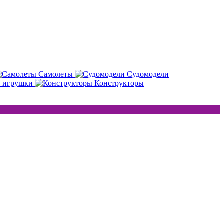
Самолеты
Судомодели
е игрушки
Конструкторы