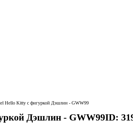
tel Hello Kitty с фигуркой Дэшлин - GWW99
фигуркой Дэшлин - GWW99
ID: 31