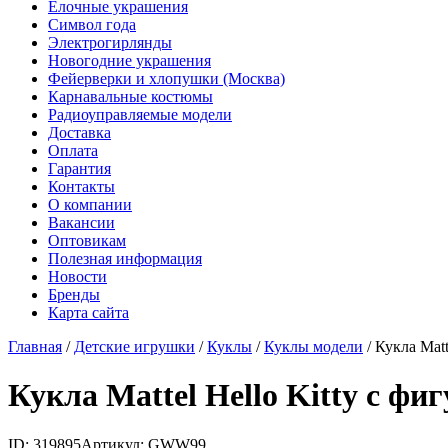
Елочные украшения
Символ года
Электрогирлянды
Новогодние украшения
Фейерверки и хлопушки (Москва)
Карнавальные костюмы
Радиоуправляемые модели
Доставка
Оплата
Гарантия
Контакты
О компании
Вакансии
Оптовикам
Полезная информация
Новости
Бренды
Карта сайта
Главная
/
Детские игрушки
/
Куклы
/
Куклы модели
/
Кукла Mat
Кукла Mattel Hello Kitty с 
ID: 319895
Артикул: GWW99