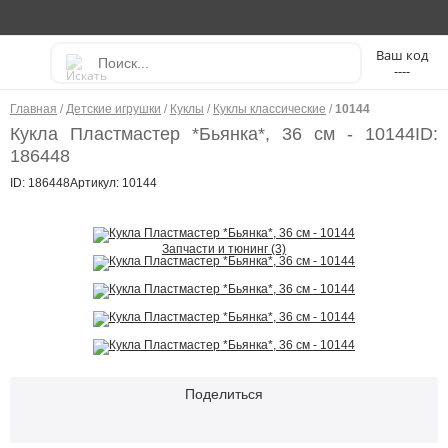
----
Главная
/
Детские игрушки
/
Куклы
/
Куклы классические
/
10144
Кукла Пластмастер *Бьянка*, 36 см - 10144
ID:
186448
ID: 186448
Артикул: 10144
Запчасти и тюнинг (3)
Поделиться