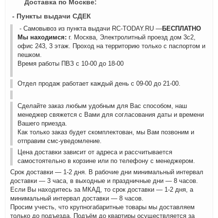
Доставка по Москве:
- Пункты выдачи СДЕК
- Самовывоз из пункта выдачи RC-TODAY.RU —
БЕСПЛАТНО
Мы находимся:
г. Москва, Электролитный проезд дом 3с2,
офис 243, 3 этаж. Проход на территорию только с паспортом и
пешком.
Время работы ПВЗ с 10-00 до 18-00
Отдел продаж работает каждый день с 09-00 до 21-00.
Сделайте заказ любым удобным для Вас способом, наш
менеджер свяжется с Вами для согласования даты и времени
Вашего приезда.
Как только заказ будет скомплектован, мы Вам позвоним и
отправим смс-уведомление.
Цена доставки зависит от адреса и рассчитывается
самостоятельно в корзине или по телефону с менеджером.
Срок доставки — 1-2 дня. В рабочие дни минимальный интервал
доставки — 3 часа, в выходные и праздничные дни — 8 часов.
Если Вы находитесь за МКАД, то срок доставки — 1-2 дня, а
минимальный интервал доставки — 8 часов.
Просим учесть, что крупногабаритные товары мы доставляем
только до подъезда. Подъём до квартиры осуществляется за