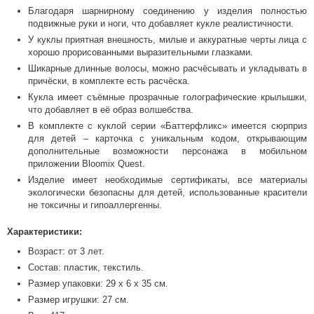
Благодаря шарнирному соединению у изделия полностью
подвижные руки и ноги, что добавляет кукле реалистичности.
У куклы приятная внешность, милые и аккуратные черты лица с
хорошо прорисованными выразительными глазками.
Шикарные длинные волосы, можно расчёсывать и укладывать в
причёски, в комплекте есть расчёска.
Кукла имеет съёмные прозрачные голографические крылышки,
что добавляет в её образ волшебства.
В комплекте с куклой серии «Баттерфликс» имеется сюрприз
для детей – карточка с уникальным кодом, открывающим
дополнительные возможности персонажа в мобильном
приложении Bloomix Quest.
Изделие имеет необходимые сертификаты, все материалы
экологически безопасны для детей, использованные красители
не токсичны и гипоаллергенны.
Характеристики:
Возраст: от 3 лет.
Состав: пластик, текстиль.
Размер упаковки: 29 x 6 x 35 см.
Размер игрушки: 27 см.