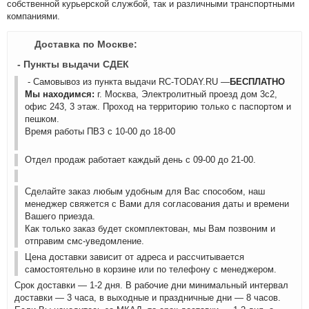
собственной курьерской службой, так и различными транспортными
компаниями.
Доставка по Москве:
- Пункты выдачи СДЕК
- Самовывоз из пункта выдачи RC-TODAY.RU —
БЕСПЛАТНО
Мы находимся:
г. Москва, Электролитный проезд дом 3с2,
офис 243, 3 этаж. Проход на территорию только с паспортом и
пешком.
Время работы ПВЗ с 10-00 до 18-00
Отдел продаж работает каждый день с 09-00 до 21-00.
Сделайте заказ любым удобным для Вас способом, наш
менеджер свяжется с Вами для согласования даты и времени
Вашего приезда.
Как только заказ будет скомплектован, мы Вам позвоним и
отправим смс-уведомление.
Цена доставки зависит от адреса и рассчитывается
самостоятельно в корзине или по телефону с менеджером.
Срок доставки — 1-2 дня. В рабочие дни минимальный интервал
доставки — 3 часа, в выходные и праздничные дни — 8 часов.