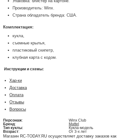
Упаковка: блистер на картоне.
Производитель: Winx.
Страна обладатель бренда: США.
Комплектация:
кукла,
съемные крылья,
пластиковый скипетр,
клубная карта с кодом.
Инструкции и схемы:
Хар-ки
Доставка
Оплата
Отзывы
Вопросы
Персонаж
:
Winx Club
Бренд
:
Mattel
Тип куклы
:
Кукла-модель
Возраст
:
От 3-х лет
Магазин RC-TODAY.RU осуществляет доставку заказов как