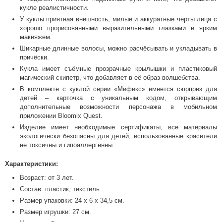
кукле реалистичности.
У куклы приятная внешность, милые и аккуратные черты лица с
хорошо прорисованными выразительными глазками и ярким
макияжем.
Шикарные длинные волосы, можно расчёсывать и укладывать в
причёски.
Кукла имеет съёмные прозрачные крылышки и пластиковый
магический скипетр, что добавляет в её образ волшебства.
В комплекте с куклой серии «Мификс» имеется сюрприз для
детей – карточка с уникальным кодом, открывающим
дополнительные возможности персонажа в мобильном
приложении Bloomix Quest.
Изделие имеет необходимые сертификаты, все материалы
экологически безопасны для детей, использованные красители
не токсичны и гипоаллергенны.
Характеристики:
Возраст: от 3 лет.
Состав: пластик, текстиль.
Размер упаковки: 24 x 6 x 34,5 см.
Размер игрушки: 27 см.