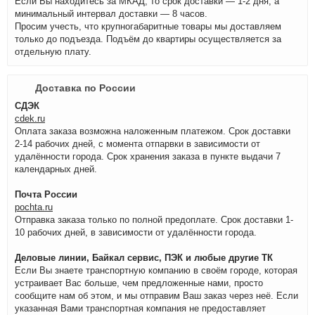
Если Вы находитесь за МКАД, то срок доставки — 1-2 дня, а
минимальный интервал доставки — 8 часов.
Просим учесть, что крупногабаритные товары мы доставляем
только до подъезда. Подъём до квартиры осуществляется за
отдельную плату.
Доставка по России
СДЭК
cdek.ru
Оплата заказа возможна наложенным платежом. Срок доставки
2-14 рабочих дней, с момента отпарвки в зависимости от
удалённости города. Срок хранения заказа в пункте выдачи 7
календарных дней.
Почта России
pochta.ru
Отправка заказа только по полной предоплате. Срок доставки 1-
10 рабочих дней, в зависимости от удалённости города.
Деловые линии, Байкал сервис, ПЭК и любые другие ТК
Если Вы знаете транспортную компанию в своём городе, которая
устраивает Вас больше, чем предложенные нами, просто
сообщите нам об этом, и мы отправим Ваш заказ через неё. Если
указанная Вами транспортная компания не предоставляет