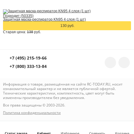
Подходит (50335)
Защитная маска-респиратор KN95 4 слоя (1 шт)
130 руб.
Старая цена:
138
руб.
+7 (495) 215-19-66
+7 (800) 333-13-84
Информация о товаре, размещённая на сайте RC-TODAY.RU, носит
ознакомительный характер и не является публичной офертой.
Технические характеристики, комплектность, цвет могут быть
изменены производителем без уведомления.
Все права защищены © 2003-2026.
Политика конфиденциальности
Статус заказа
Кабинет
Избранное
Сравнить
Корзина