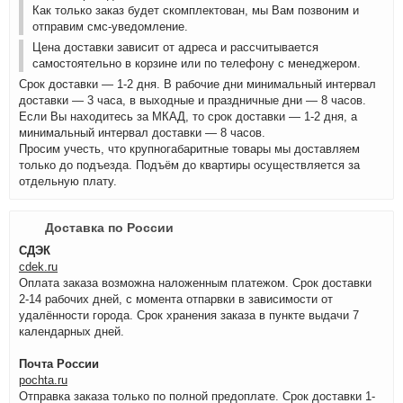
Как только заказ будет скомплектован, мы Вам позвоним и
отправим смс-уведомление.
Цена доставки зависит от адреса и рассчитывается
самостоятельно в корзине или по телефону с менеджером.
Срок доставки — 1-2 дня. В рабочие дни минимальный интервал
доставки — 3 часа, в выходные и праздничные дни — 8 часов.
Если Вы находитесь за МКАД, то срок доставки — 1-2 дня, а
минимальный интервал доставки — 8 часов.
Просим учесть, что крупногабаритные товары мы доставляем
только до подъезда. Подъём до квартиры осуществляется за
отдельную плату.
Доставка по России
СДЭК
cdek.ru
Оплата заказа возможна наложенным платежом. Срок доставки
2-14 рабочих дней, с момента отпарвки в зависимости от
удалённости города. Срок хранения заказа в пункте выдачи 7
календарных дней.
Почта России
pochta.ru
Отправка заказа только по полной предоплате. Срок доставки 1-