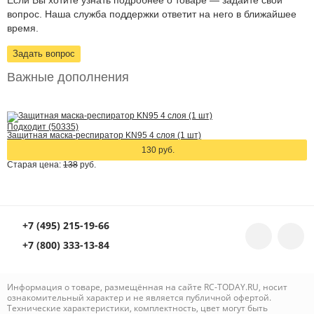
Если Вы хотите узнать подробнее о товаре — задайте свой
вопрос. Наша служба поддержки ответит на него в ближайшее
время.
Задать вопрос
Важные дополнения
Подходит (50335)
Защитная маска-респиратор KN95 4 слоя (1 шт)
130 руб.
Старая цена:
138
руб.
+7 (495) 215-19-66
+7 (800) 333-13-84
Информация о товаре, размещённая на сайте RC-TODAY.RU, носит
ознакомительный характер и не является публичной офертой.
Технические характеристики, комплектность, цвет могут быть