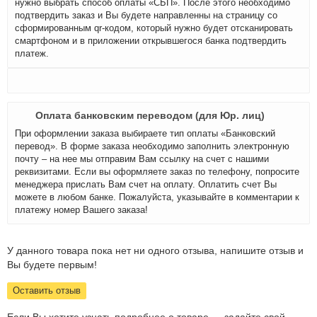
нужно выбрать способ оплаты «СБП». После этого необходимо
подтвердить заказ и Вы будете направленны на страницу со
сформированным qr-кодом, который нужно будет отсканировать
смартфоном и в приложении открывшегося банка подтвердить
платеж.
Оплата банковским переводом (для Юр. лиц)
При оформлении заказа выбираете тип оплаты «Банковский
перевод». В форме заказа необходимо заполнить электронную
почту – на нее мы отправим Вам ссылку на счет с нашими
реквизитами. Если вы оформляете заказ по телефону, попросите
менеджера прислать Вам счет на оплату. Оплатить счет Вы
можете в любом банке. Пожалуйста, указывайте в комментарии к
платежу номер Вашего заказа!
У данного товара пока нет ни одного отзыва, напишите отзыв и
Вы будете первым!
Оставить отзыв