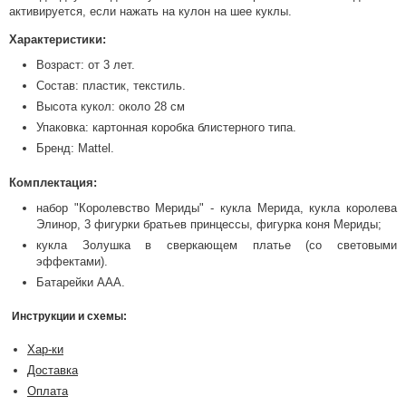
активируется, если нажать на кулон на шее куклы.
Характеристики:
Возраст: от 3 лет.
Состав: пластик, текстиль.
Высота кукол: около 28 см
Упаковка: картонная коробка блистерного типа.
Бренд: Mattel.
Комплектация:
набор "Королевство Мериды" - кукла Мерида, кукла королева
Элинор, 3 фигурки братьев принцессы, фигурка коня Мериды;
кукла Золушка в сверкающем платье (со световыми
эффектами).
Батарейки ААА.
Инструкции и схемы:
Хар-ки
Доставка
Оплата