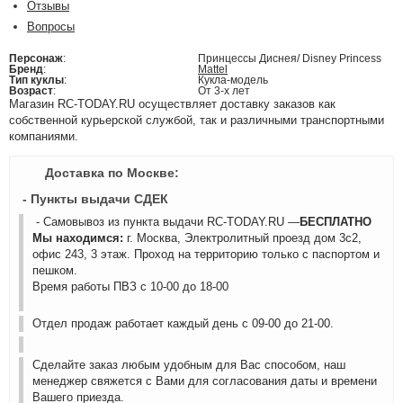
Отзывы
Вопросы
Персонаж
:
Принцессы Диснея/ Disney Princess
Бренд
:
Mattel
Тип куклы
:
Кукла-модель
Возраст
:
От 3-х лет
Магазин RC-TODAY.RU осуществляет доставку заказов как
собственной курьерской службой, так и различными транспортными
компаниями.
Доставка по Москве:
- Пункты выдачи СДЕК
- Самовывоз из пункта выдачи RC-TODAY.RU —
БЕСПЛАТНО
Мы находимся:
г. Москва, Электролитный проезд дом 3с2,
офис 243, 3 этаж. Проход на территорию только с паспортом и
пешком.
Время работы ПВЗ с 10-00 до 18-00
Отдел продаж работает каждый день с 09-00 до 21-00.
Сделайте заказ любым удобным для Вас способом, наш
менеджер свяжется с Вами для согласования даты и времени
Вашего приезда.