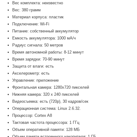
Вес комплекта: неизвестно
Вес: 380 грамм
Материал корпуса: пластик
Подключение: Wi-Fi
Питание: собственный аккумулятор
Емкость аккумулятора: 1000 мА/ч
Радиус сигнала: 50 метров
Время автономной работы: 8-12 минут
Время зарядки: 70-90 минут
Защита от влаги: есть
Акселерометр: есть
Управление: приложение
Фронтальная камера: 1280x720 пикселей
Нижняя камера: 320 x 240 пикселей
Видеосъемка: есть (720p), 30 кадров/сек
Операционная система: Linux 2.6.32.
Процессор: Cortex A8
Тактовая частота процессора: 1 ГГц
Объем оперативной памяти: 128 МБ
Объем памяти встроенного накопителя: 1 ГБ