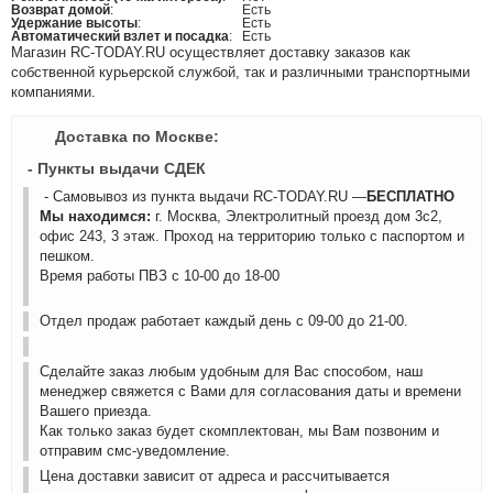
Возврат домой
:
Есть
Удержание высоты
:
Есть
Автоматический взлет и посадка
:
Есть
Магазин RC-TODAY.RU осуществляет доставку заказов как
собственной курьерской службой, так и различными транспортными
компаниями.
Доставка по Москве:
- Пункты выдачи СДЕК
- Самовывоз из пункта выдачи RC-TODAY.RU —
БЕСПЛАТНО
Мы находимся:
г. Москва, Электролитный проезд дом 3с2,
офис 243, 3 этаж. Проход на территорию только с паспортом и
пешком.
Время работы ПВЗ с 10-00 до 18-00
Отдел продаж работает каждый день с 09-00 до 21-00.
Сделайте заказ любым удобным для Вас способом, наш
менеджер свяжется с Вами для согласования даты и времени
Вашего приезда.
Как только заказ будет скомплектован, мы Вам позвоним и
отправим смс-уведомление.
Цена доставки зависит от адреса и рассчитывается