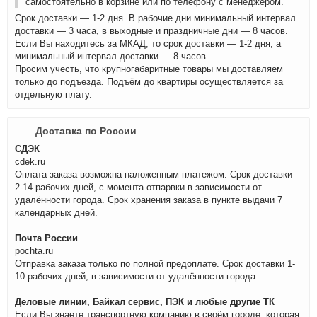
самостоятельно в корзине или по телефону с менеджером.
Срок доставки — 1-2 дня. В рабочие дни минимальный интервал
доставки — 3 часа, в выходные и праздничные дни — 8 часов.
Если Вы находитесь за МКАД, то срок доставки — 1-2 дня, а
минимальный интервал доставки — 8 часов.
Просим учесть, что крупногабаритные товары мы доставляем
только до подъезда. Подъём до квартиры осуществляется за
отдельную плату.
Доставка по России
СДЭК
cdek.ru
Оплата заказа возможна наложенным платежом. Срок доставки
2-14 рабочих дней, с момента отпарвки в зависимости от
удалённости города. Срок хранения заказа в пункте выдачи 7
календарных дней.
Почта России
pochta.ru
Отправка заказа только по полной предоплате. Срок доставки 1-
10 рабочих дней, в зависимости от удалённости города.
Деловые линии, Байкал сервис, ПЭК и любые другие ТК
Если Вы знаете транспортную компанию в своём городе, которая