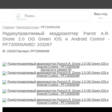
----
Главная
/
Квадрокоптеры
/
PF720000AM
Радиоуправляемый квадрокоптер Parrot A.R.
Drone 2.0 OG Green iOS и Android Control -
PF720000AM
ID: 103267
ID: 103267
Артикул: PF720000AM
Запчасти и тюнинг (6)