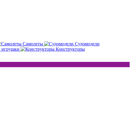
Самолеты
Судомодели
е игрушки
Конструкторы