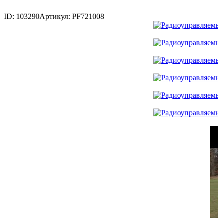
ID: 103290
Артикул: PF721008