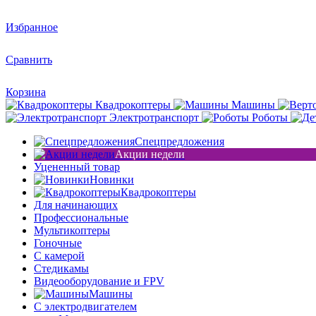
Избранное
Сравнить
Корзина
Квадрокоптеры
Машины
Электротранспорт
Роботы
Спецпредложения
Акции недели
Уцененный товар
Новинки
Квадрокоптеры
Для начинающих
Профессиональные
Мультикоптеры
Гоночные
C камерой
Стедикамы
Видеооборудование и FPV
Машины
С электродвигателем