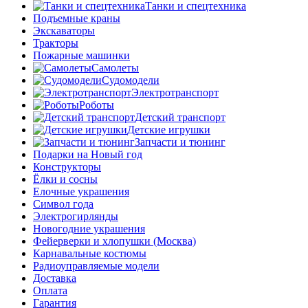
Танки и спецтехника
Подъемные краны
Экскаваторы
Тракторы
Пожарные машинки
Самолеты
Судомодели
Электротранспорт
Роботы
Детский транспорт
Детские игрушки
Запчасти и тюнинг
Подарки на Новый год
Конструкторы
Ёлки и сосны
Елочные украшения
Символ года
Электрогирлянды
Новогодние украшения
Фейерверки и хлопушки (Москва)
Карнавальные костюмы
Радиоуправляемые модели
Доставка
Оплата
Гарантия