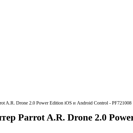
t A.R. Drone 2.0 Power Edition iOS и Android Control - PF721008
р Parrot A.R. Drone 2.0 Power 