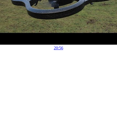
20:56