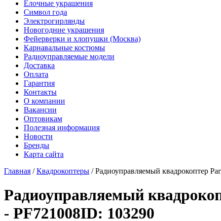
Елочные украшения
Символ года
Электрогирлянды
Новогодние украшения
Фейерверки и хлопушки (Москва)
Карнавальные костюмы
Радиоуправляемые модели
Доставка
Оплата
Гарантия
Контакты
О компании
Вакансии
Оптовикам
Полезная информация
Новости
Бренды
Карта сайта
Главная
/
Квадрокоптеры
/
Радиоуправляемый квадрокоптер Parro
Радиоуправляемый квадрокопте
- PF721008
ID: 103290