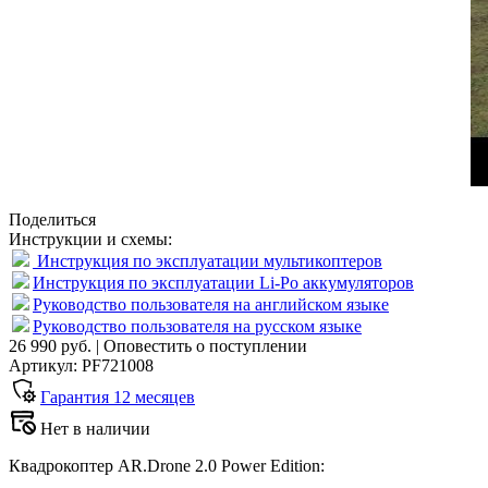
Поделиться
Инструкции и схемы:
Инструкция по эксплуатации мультикоптеров
Инструкция по эксплуатации Li-Po аккумуляторов
Руководство пользователя на английском языке
Руководство пользователя на русском языке
26 990 руб.
|
Оповестить о поступлении
Артикул: PF721008
Гарантия
12
месяцев
Нет в наличии
Квадрокоптер AR.Drone 2.0 Power Edition: