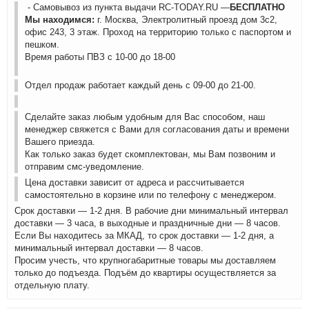
- Самовывоз из пункта выдачи RC-TODAY.RU —
БЕСПЛАТНО
Мы находимся:
г. Москва, Электролитный проезд дом 3с2,
офис 243, 3 этаж. Проход на территорию только с паспортом и
пешком.
Время работы ПВЗ с 10-00 до 18-00
Отдел продаж работает каждый день с 09-00 до 21-00.
Сделайте заказ любым удобным для Вас способом, наш
менеджер свяжется с Вами для согласования даты и времени
Вашего приезда.
Как только заказ будет скомплектован, мы Вам позвоним и
отправим смс-уведомление.
Цена доставки зависит от адреса и рассчитывается
самостоятельно в корзине или по телефону с менеджером.
Срок доставки — 1-2 дня. В рабочие дни минимальный интервал
доставки — 3 часа, в выходные и праздничные дни — 8 часов.
Если Вы находитесь за МКАД, то срок доставки — 1-2 дня, а
минимальный интервал доставки — 8 часов.
Просим учесть, что крупногабаритные товары мы доставляем
только до подъезда. Подъём до квартиры осуществляется за
отдельную плату.