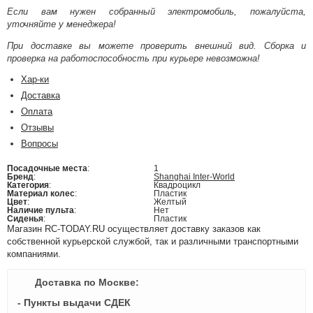
Если вам нужен собранный электромобиль, пожалуйста,
уточняйте у менеджера!
При доставке вы можете проверить внешний вид. Сборка и
проверка на работоспособность при курьере невозможна!
Хар-ки
Доставка
Оплата
Отзывы
Вопросы
Посадочные места
:
1
Бренд
:
Shanghai Inter-World
Категория
:
Квадроцикл
Материал колес
:
Пластик
Цвет
:
Желтый
Наличие пульта
:
Нет
Сиденья
:
Пластик
Магазин RC-TODAY.RU осуществляет доставку заказов как
собственной курьерской службой, так и различными транспортными
компаниями.
Доставка по Москве:
- Пункты выдачи СДЕК