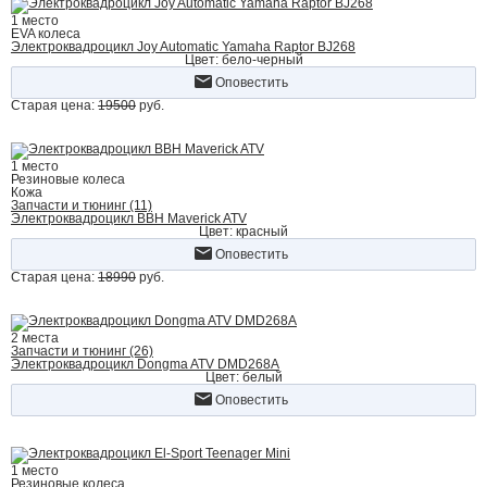
1 место
EVA колеса
Электроквадроцикл Joy Automatic Yamaha Raptor BJ268
Цвет: бело-черный
Оповестить
Старая цена:
19500
руб.
1 место
Резиновые колеса
Кожа
Запчасти и тюнинг (11)
Электроквадроцикл BBH Maverick ATV
Цвет: красный
Оповестить
Старая цена:
18990
руб.
2 места
Запчасти и тюнинг (26)
Электроквадроцикл Dongma ATV DMD268A
Цвет: белый
Оповестить
1 место
Резиновые колеса