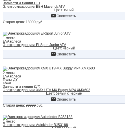
Запчасти и тюнинг (11)
Электроквадроцикл BBH Maverick ATV
Цвет: синий
Оповестить
Старая цена:
18990
руб.
1 место
EVA колеса
Электроквадроцикл El-Sport Junior ATV
Цвет: черный
Оповестить
2 места
EVA колеса
Пульт ДУ
Кожа
Запчасти и тюнинг (17)
Электроквадроцикл XMX UTV-MX Buggy MP4 XMX603
Цвет: белый с черным
Оповестить
Старая цена:
30990
руб.
1 место
Электроквадроцикл Autokinder BJS3188