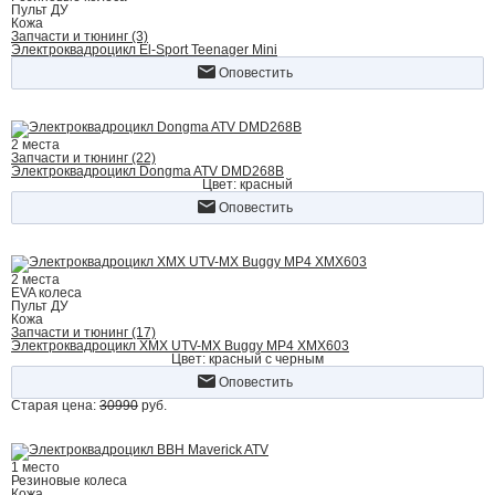
Пульт ДУ
Кожа
Запчасти и тюнинг (3)
Электроквадроцикл El-Sport Teenager Mini
Оповестить
2 места
Запчасти и тюнинг (22)
Электроквадроцикл Dongma ATV DMD268B
Цвет: красный
Оповестить
2 места
EVA колеса
Пульт ДУ
Кожа
Запчасти и тюнинг (17)
Электроквадроцикл XMX UTV-MX Buggy MP4 XMX603
Цвет: красный с черным
Оповестить
Старая цена:
30990
руб.
1 место
Резиновые колеса
Кожа