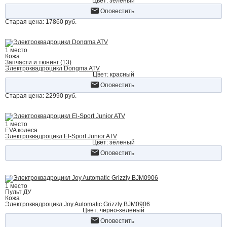
Цвет: зеленый
Оповестить
Старая цена:
17860
руб.
1 место
Кожа
Запчасти и тюнинг (13)
Электроквадроцикл Dongma ATV
Цвет: красный
Оповестить
Старая цена:
22990
руб.
1 место
EVA колеса
Электроквадроцикл El-Sport Junior ATV
Цвет: зеленый
Оповестить
1 место
Пульт ДУ
Кожа
Электроквадроцикл Joy Automatic Grizzly BJM0906
Цвет: черно-зеленый
Оповестить