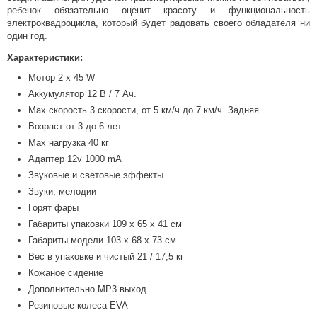
ребенок обязательно оценит красоту и функциональность
электроквадроцикла, который будет радовать своего обладателя ни
один год.
Характеристики:
Мотор 2 х 45 W
Аккумулятор 12 В / 7 Aч.
Мах скорость 3 скорости, от 5 км/ч до 7 км/ч. Задняя.
Возраст от 3 до 6 лет
Мах нагрузка 40 кг
Адаптер 12v 1000 mA
Звуковые и световые эффекты
Звуки, мелодии
Горят фары
Габариты упаковки 109 х 65 х 41 см
Габариты модели 103 х 68 х 73 см
Вес в упаковке и чистый 21 / 17,5 кг
Кожаное сидение
Дополнительно MP3 выход
Резиновые колеса EVA