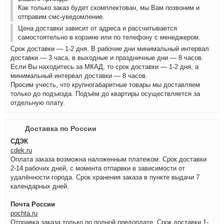
Как только заказ будет скомплектован, мы Вам позвоним и
отправим смс-уведомление.
Цена доставки зависит от адреса и рассчитывается
самостоятельно в корзине или по телефону с менеджером.
Срок доставки — 1-2 дня. В рабочие дни минимальный интервал
доставки — 3 часа, в выходные и праздничные дни — 8 часов.
Если Вы находитесь за МКАД, то срок доставки — 1-2 дня, а
минимальный интервал доставки — 8 часов.
Просим учесть, что крупногабаритные товары мы доставляем
только до подъезда. Подъём до квартиры осуществляется за
отдельную плату.
Доставка по России
СДЭК
cdek.ru
Оплата заказа возможна наложенным платежом. Срок доставки
2-14 рабочих дней, с момента отпарвки в зависимости от
удалённости города. Срок хранения заказа в пункте выдачи 7
календарных дней.
Почта России
pochta.ru
Отправка заказа только по полной предоплате. Срок доставки 1-