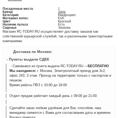
Посадочные места
:
1
Бренд
:
Jiajia
Категория
:
Квадроцикл
Материал колес
:
EVA
Цвет
:
Красный
Наличие пульта
:
Есть
Сиденья
:
Экокожа
Магазин RC-TODAY.RU осуществляет доставку заказов как
собственной курьерской службой, так и различными транспортными
компаниями.
Доставка по Москве:
- Пункты выдачи СДЕК
- Самовывоз из пункта выдачи RC-TODAY.RU —
БЕСПЛАТНО
Мы находимся:
г. Москва, Электролитный проезд дом 3с2,
офис 243, 3 этаж. Проход на территорию только с паспортом и
пешком.
Время работы ПВЗ с 10-00 до 18-00
Отдел продаж работает каждый день с 09-00 до 21-00.
Сделайте заказ любым удобным для Вас способом, наш
менеджер свяжется с Вами для согласования даты и времени
Вашего приезда.